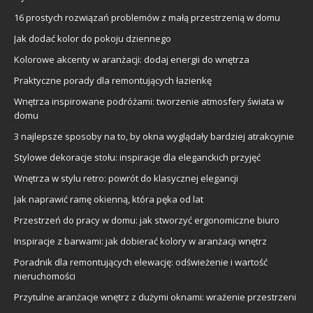
16 prostych rozwiązań problemów z małą przestrzenią w domu
Jak dodać kolor do pokoju dziennego
Kolorowe akcenty w aranżacji: dodaj energii do wnętrza
Praktyczne porady dla remontujących łazienkę
Wnętrza inspirowane podróżami: tworzenie atmosfery świata w
domu
3 najlepsze sposoby na to, by okna wyglądały bardziej atrakcyjnie
Stylowe dekoracje stołu: inspiracje dla eleganckich przyjęć
Wnętrza w stylu retro: powrót do klasycznej elegancji
Jak naprawić ramę okienną, która pęka od lat
Przestrzeń do pracy w domu: jak stworzyć ergonomiczne biuro
Inspiracje z barwami: jak dobierać kolory w aranżacji wnętrz
Poradnik dla remontujących elewację: odświeżenie i wartość
nieruchomości
Przytulne aranżacje wnętrz z dużymi oknami: wrażenie przestrzeni