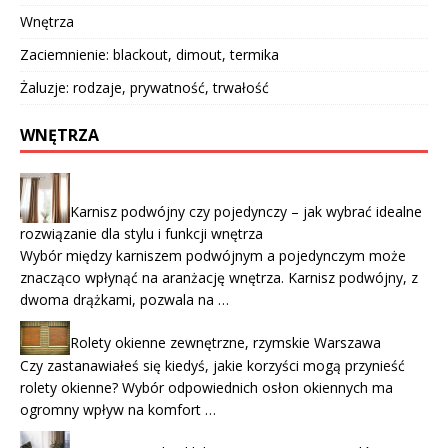
Wnętrza
Zaciemnienie: blackout, dimout, termika
Żaluzje: rodzaje, prywatność, trwałość
WNĘTRZA
Karnisz podwójny czy pojedynczy – jak wybrać idealne
rozwiązanie dla stylu i funkcji wnętrza
Wybór między karniszem podwójnym a pojedynczym może
znacząco wpłynąć na aranżację wnętrza. Karnisz podwójny, z
dwoma drążkami, pozwala na …
Rolety okienne zewnętrzne, rzymskie Warszawa
Czy zastanawiałeś się kiedyś, jakie korzyści mogą przynieść
rolety okienne? Wybór odpowiednich osłon okiennych ma
ogromny wpływ na komfort …