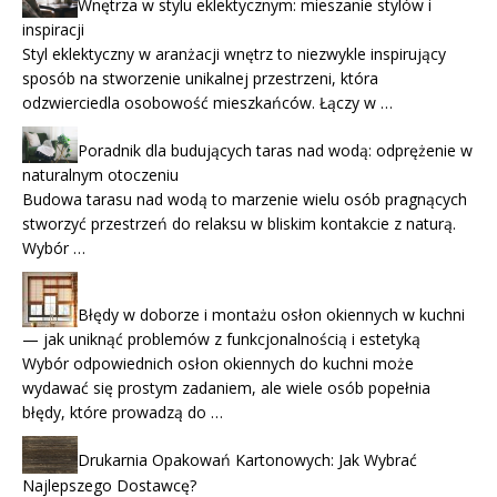
Wnętrza w stylu eklektycznym: mieszanie stylów i
inspiracji
Styl eklektyczny w aranżacji wnętrz to niezwykle inspirujący
sposób na stworzenie unikalnej przestrzeni, która
odzwierciedla osobowość mieszkańców. Łączy w …
Poradnik dla budujących taras nad wodą: odprężenie w
naturalnym otoczeniu
Budowa tarasu nad wodą to marzenie wielu osób pragnących
stworzyć przestrzeń do relaksu w bliskim kontakcie z naturą.
Wybór …
Błędy w doborze i montażu osłon okiennych w kuchni
— jak uniknąć problemów z funkcjonalnością i estetyką
Wybór odpowiednich osłon okiennych do kuchni może
wydawać się prostym zadaniem, ale wiele osób popełnia
błędy, które prowadzą do …
Drukarnia Opakowań Kartonowych: Jak Wybrać
Najlepszego Dostawcę?