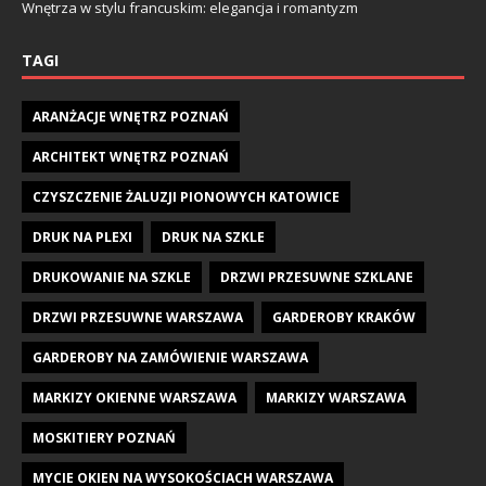
Wnętrza w stylu francuskim: elegancja i romantyzm
TAGI
ARANŻACJE WNĘTRZ POZNAŃ
ARCHITEKT WNĘTRZ POZNAŃ
CZYSZCZENIE ŻALUZJI PIONOWYCH KATOWICE
DRUK NA PLEXI
DRUK NA SZKLE
DRUKOWANIE NA SZKLE
DRZWI PRZESUWNE SZKLANE
DRZWI PRZESUWNE WARSZAWA
GARDEROBY KRAKÓW
GARDEROBY NA ZAMÓWIENIE WARSZAWA
MARKIZY OKIENNE WARSZAWA
MARKIZY WARSZAWA
MOSKITIERY POZNAŃ
MYCIE OKIEN NA WYSOKOŚCIACH WARSZAWA