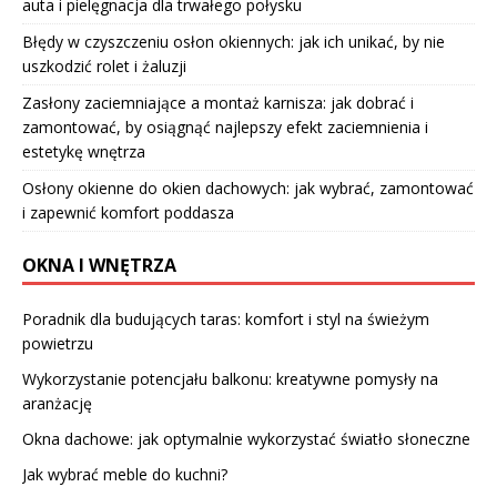
auta i pielęgnacja dla trwałego połysku
Błędy w czyszczeniu osłon okiennych: jak ich unikać, by nie
uszkodzić rolet i żaluzji
Zasłony zaciemniające a montaż karnisza: jak dobrać i
zamontować, by osiągnąć najlepszy efekt zaciemnienia i
estetykę wnętrza
Osłony okienne do okien dachowych: jak wybrać, zamontować
i zapewnić komfort poddasza
OKNA I WNĘTRZA
Poradnik dla budujących taras: komfort i styl na świeżym
powietrzu
Wykorzystanie potencjału balkonu: kreatywne pomysły na
aranżację
Okna dachowe: jak optymalnie wykorzystać światło słoneczne
Jak wybrać meble do kuchni?