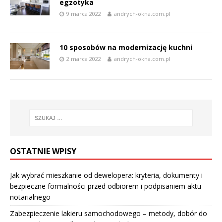
egzotyka
9 marca 2022
andrych-okna.com.pl
10 sposobów na modernizację kuchni
2 marca 2022
andrych-okna.com.pl
OSTATNIE WPISY
Jak wybrać mieszkanie od dewelopera: kryteria, dokumenty i
bezpieczne formalności przed odbiorem i podpisaniem aktu
notarialnego
Zabezpieczenie lakieru samochodowego – metody, dobór do