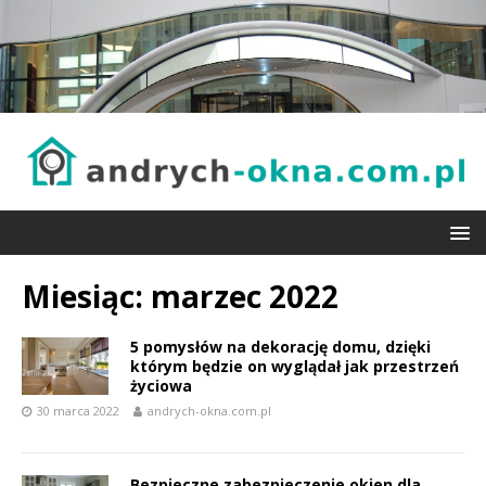
Miesiąc:
marzec 2022
5 pomysłów na dekorację domu, dzięki
którym będzie on wyglądał jak przestrzeń
życiowa
30 marca 2022
andrych-okna.com.pl
Bezpieczne zabezpieczenie okien dla