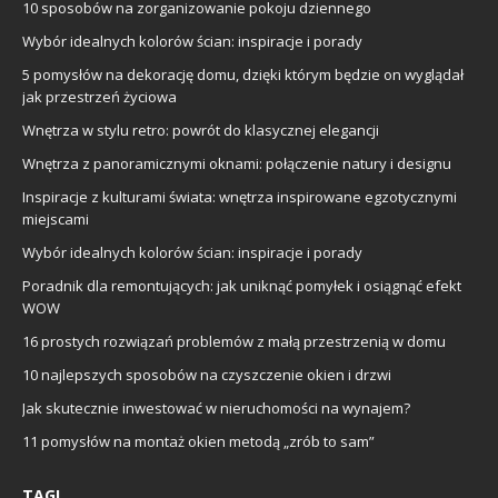
10 sposobów na zorganizowanie pokoju dziennego
Wybór idealnych kolorów ścian: inspiracje i porady
5 pomysłów na dekorację domu, dzięki którym będzie on wyglądał
jak przestrzeń życiowa
Wnętrza w stylu retro: powrót do klasycznej elegancji
Wnętrza z panoramicznymi oknami: połączenie natury i designu
Inspiracje z kulturami świata: wnętrza inspirowane egzotycznymi
miejscami
Wybór idealnych kolorów ścian: inspiracje i porady
Poradnik dla remontujących: jak uniknąć pomyłek i osiągnąć efekt
WOW
16 prostych rozwiązań problemów z małą przestrzenią w domu
10 najlepszych sposobów na czyszczenie okien i drzwi
Jak skutecznie inwestować w nieruchomości na wynajem?
11 pomysłów na montaż okien metodą „zrób to sam”
TAGI