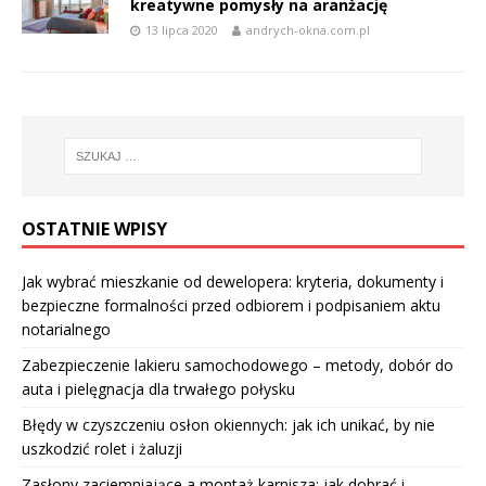
kreatywne pomysły na aranżację
13 lipca 2020
andrych-okna.com.pl
OSTATNIE WPISY
Jak wybrać mieszkanie od dewelopera: kryteria, dokumenty i
bezpieczne formalności przed odbiorem i podpisaniem aktu
notarialnego
Zabezpieczenie lakieru samochodowego – metody, dobór do
auta i pielęgnacja dla trwałego połysku
Błędy w czyszczeniu osłon okiennych: jak ich unikać, by nie
uszkodzić rolet i żaluzji
Zasłony zaciemniające a montaż karnisza: jak dobrać i