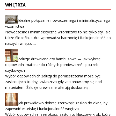
WNĘTRZA
Idealne połączenie nowoczesnego i minimalistycznego
wzornictwa
Nowoczesne i minimalistyczne wzornictwo to nie tylko styl, ale
także filozofia, która wprowadza harmonię i funkcjonalność do
naszych wnętrz. …
Żaluzje drewniane czy bambusowe — jak wybrać
odpowiedni materiał do różnych pomieszczeń i potrzeb
użytkowych
Wybór odpowiednich żaluzji do pomieszczenia może być
zaskakująco trudny, zwłaszcza gdy zastanawiamy się nad
materiałem. Żaluzje drewniane oferują doskonałą …
Jak prawidłowo dobrać szerokość zasłon do okna, by
zapewnić estetykę i funkcjonalność wnętrza
Wybór odpowiedniej szerokości zasłon to kluczowy krok, który