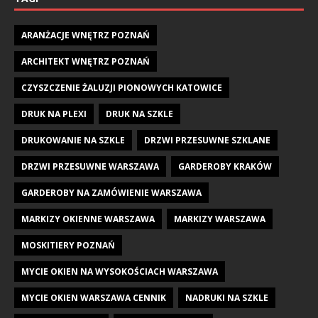
ARANŻACJE WNĘTRZ POZNAŃ
ARCHITEKT WNĘTRZ POZNAŃ
CZYSZCZENIE ŻALUZJI PIONOWYCH KATOWICE
DRUK NA PLEXI
DRUK NA SZKLE
DRUKOWANIE NA SZKLE
DRZWI PRZESUWNE SZKLANE
DRZWI PRZESUWNE WARSZAWA
GARDEROBY KRAKÓW
GARDEROBY NA ZAMÓWIENIE WARSZAWA
MARKIZY OKIENNE WARSZAWA
MARKIZY WARSZAWA
MOSKITIERY POZNAŃ
MYCIE OKIEN NA WYSOKOŚCIACH WARSZAWA
MYCIE OKIEN WARSZAWA CENNIK
NADRUKI NA SZKLE