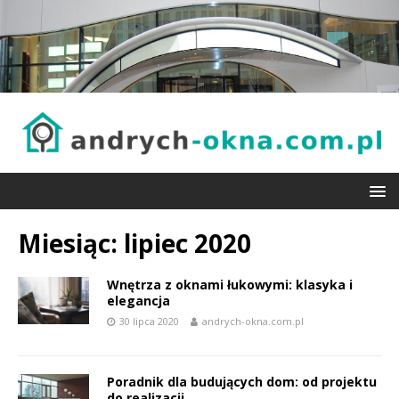
Miesiąc:
lipiec 2020
Wnętrza z oknami łukowymi: klasyka i
elegancja
30 lipca 2020
andrych-okna.com.pl
Poradnik dla budujących dom: od projektu
do realizacji