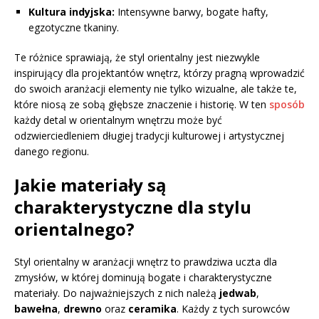
Kultura indyjska:
Intensywne barwy, bogate hafty,
egzotyczne tkaniny.
Te różnice sprawiają, że styl orientalny jest niezwykle
inspirujący dla projektantów wnętrz, którzy pragną wprowadzić
do swoich aranżacji elementy nie tylko wizualne, ale także te,
które niosą ze sobą głębsze znaczenie i historię. W ten
sposób
każdy detal w orientalnym wnętrzu może być
odzwierciedleniem długiej tradycji kulturowej i artystycznej
danego regionu.
Jakie materiały są
charakterystyczne dla stylu
orientalnego?
Styl orientalny w aranżacji wnętrz to prawdziwa uczta dla
zmysłów, w której dominują bogate i charakterystyczne
materiały. Do najważniejszych z nich należą
jedwab
,
bawełna
,
drewno
oraz
ceramika
. Każdy z tych surowców