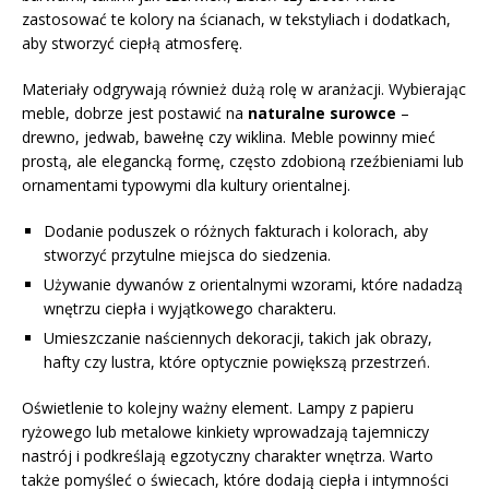
zastosować te kolory na ścianach, w tekstyliach i dodatkach,
aby stworzyć ciepłą atmosferę.
Materiały odgrywają również dużą rolę w aranżacji. Wybierając
meble, dobrze jest postawić na
naturalne surowce
–
drewno, jedwab, bawełnę czy wiklina. Meble powinny mieć
prostą, ale elegancką formę, często zdobioną rzeźbieniami lub
ornamentami typowymi dla kultury orientalnej.
Dodanie poduszek o różnych fakturach i kolorach, aby
stworzyć przytulne miejsca do siedzenia.
Używanie dywanów z orientalnymi wzorami, które nadadzą
wnętrzu ciepła i wyjątkowego charakteru.
Umieszczanie naściennych dekoracji, takich jak obrazy,
hafty czy lustra, które optycznie powiększą przestrzeń.
Oświetlenie to kolejny ważny element. Lampy z papieru
ryżowego lub metalowe kinkiety wprowadzają tajemniczy
nastrój i podkreślają egzotyczny charakter wnętrza. Warto
także pomyśleć o świecach, które dodają ciepła i intymności