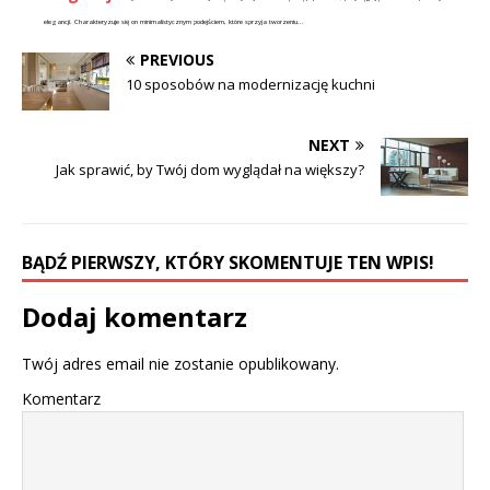
elegancji. Charakteryzuje się on minimalistycznym podejściem, które sprzyja tworzeniu...
PREVIOUS
10 sposobów na modernizację kuchni
NEXT
Jak sprawić, by Twój dom wyglądał na większy?
BĄDŹ PIERWSZY, KTÓRY SKOMENTUJE TEN WPIS!
Dodaj komentarz
Twój adres email nie zostanie opublikowany.
Komentarz