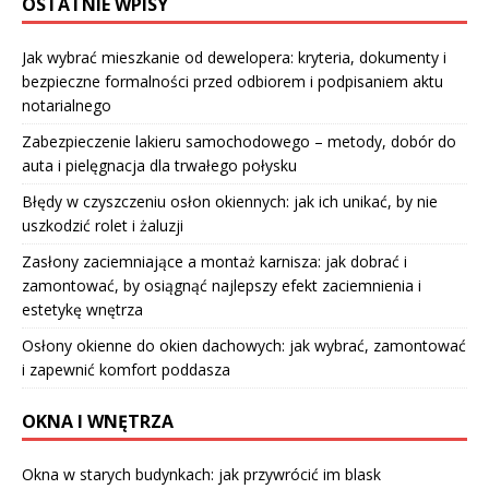
OSTATNIE WPISY
Jak wybrać mieszkanie od dewelopera: kryteria, dokumenty i
bezpieczne formalności przed odbiorem i podpisaniem aktu
notarialnego
Zabezpieczenie lakieru samochodowego – metody, dobór do
auta i pielęgnacja dla trwałego połysku
Błędy w czyszczeniu osłon okiennych: jak ich unikać, by nie
uszkodzić rolet i żaluzji
Zasłony zaciemniające a montaż karnisza: jak dobrać i
zamontować, by osiągnąć najlepszy efekt zaciemnienia i
estetykę wnętrza
Osłony okienne do okien dachowych: jak wybrać, zamontować
i zapewnić komfort poddasza
OKNA I WNĘTRZA
Okna w starych budynkach: jak przywrócić im blask