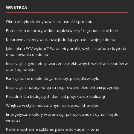
WNĘTRZA
Okna w stylu skandynawskim: jasność i prostota
Przestrzeń do pracy w domu: jak stworzyć ergonomiczne biuro
Kolorowe akcenty w aranżacji: dodaj życia do swojego domu
Jakie okna PCV wybrać? Parametry profili, szyb i okuć oraz kryteria
dopasowania do domu
Inspiracje z geometrią: tworzenie efektownych wzorów i układów w
aranżacji wnętrz
Funkcjonalne meble do garderoby: porządki w stylu
Inspiracje z natury: wnętrza inspirowane elementami przyrody
Poradnik dla budujących dom: od projektu do realizacji
Wnętrza w stylu industrialnym: surowość i charakter
Energetyczne kolory w aranżacji: jak wprowadzić dynamikę do
wnętrza
Panele kuchenne szklane: panele do kuchni – cena