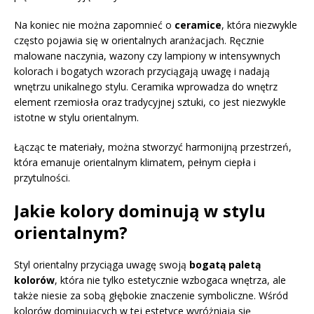
Na koniec nie można zapomnieć o
ceramice
, która niezwykle
często pojawia się w orientalnych aranżacjach. Ręcznie
malowane naczynia, wazony czy lampiony w intensywnych
kolorach i bogatych wzorach przyciągają uwagę i nadają
wnętrzu unikalnego stylu. Ceramika wprowadza do wnętrz
element rzemiosła oraz tradycyjnej sztuki, co jest niezwykle
istotne w stylu orientalnym.
Łącząc te materiały, można stworzyć harmonijną przestrzeń,
która emanuje orientalnym klimatem, pełnym ciepła i
przytulności.
Jakie kolory dominują w stylu
orientalnym?
Styl orientalny przyciąga uwagę swoją
bogatą paletą
kolorów
, która nie tylko estetycznie wzbogaca wnętrza, ale
także niesie za sobą głębokie znaczenie symboliczne. Wśród
kolorów dominujących w tej estetyce wyróżniają się