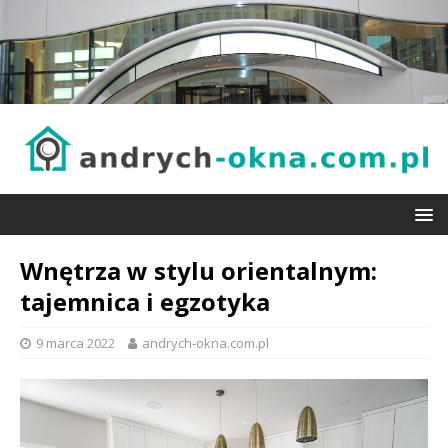
Wnętrza w stylu orientalnym:
tajemnica i egzotyka
9 marca 2022
andrych-okna.com.pl