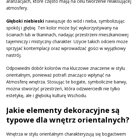
aranżacjach, które często mają na celu tworzenie relaksującej
atmosfery.
Głęboki niebieski
nawiązuje do wód i nieba, symbolizując
spokój i głębię. Ten kolor może być wykorzystywany na
ścianach lub w tkaninach, nadając przestrzeni mieszkaniowej
tajemniczy i mistyczny charakter. Użycie takich odcieni może
sprzyjać kontemplacji oraz wprowadzać gości w wyjątkowy
nastrój.
Odpowiedni dobór kolorów ma kluczowe znaczenie w stylu
orientalnym, ponieważ potrafi znacząco wpłynąć na
Atmosferę wnętrza. Stosując te bogate, symboliczne barwy,
można stworzyć przestrzeń, która odzwierciedli nie tylko
estetykę, ale i głęboką kulturę Wschodu.
Jakie elementy dekoracyjne są
typowe dla wnętrz orientalnych?
Wnętrza w stylu orientalnym charakteryzują się bogactwem