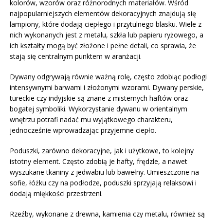
kolorów, wzorów oraz różnorodnych materiałów. Wśród
najpopularniejszych elementów dekoracyjnych znajdują się
lampiony, które dodają ciepłego i przytulnego blasku. Wiele z
nich wykonanych jest z metalu, szkła lub papieru ryżowego, a
ich kształty mogą być złożone i pełne detali, co sprawia, że
stają się centralnym punktem w aranżacji.
Dywany odgrywają równie ważną rolę, często zdobiąc podłogi
intensywnymi barwami i złożonymi wzorami. Dywany perskie,
tureckie czy indyjskie są znane z misternych haftów oraz
bogatej symboliki. Wykorzystanie dywanu w orientalnym
wnętrzu potrafi nadać mu wyjątkowego charakteru,
jednocześnie wprowadzając przyjemne ciepło.
Poduszki, zarówno dekoracyjne, jak i użytkowe, to kolejny
istotny element. Często zdobią je hafty, frędzle, a nawet
wyszukane tkaniny z jedwabiu lub bawełny. Umieszczone na
sofie, łóżku czy na podłodze, poduszki sprzyjają relaksowi i
dodają miękkości przestrzeni.
Rzeźby, wykonane z drewna, kamienia czy metalu, również są