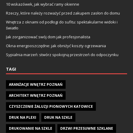
10 wskazówek, jak wybrać ramy okienne
Rzeczy, które należy rozważyć przed zakupem zasłon do domu
Wnętrza z oknami od podłogi do sufitu: spektakularne widoki i
światło
Jak zorganizować swój dom jak profesjonalista
Okna energooszczędne: jak obniżyć koszty ogrzewania
Sypialnia marzeń: stwórz spokojną przestrzeń do odpoczynku
TAGI
ARANŻACJE WNĘTRZ POZNAŃ
ARCHITEKT WNĘTRZ POZNAŃ
CZYSZCZENIE ŻALUZJI PIONOWYCH KATOWICE
DRUK NA PLEXI
DRUK NA SZKLE
DRUKOWANIE NA SZKLE
DRZWI PRZESUWNE SZKLANE