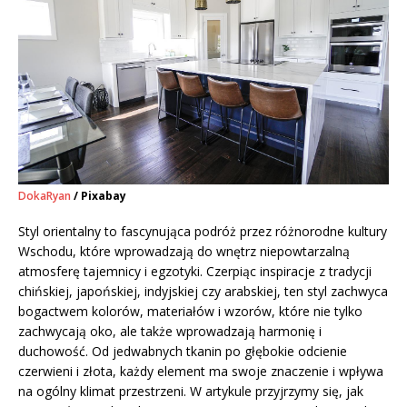
DokaRyan
/ Pixabay
Styl orientalny to fascynująca podróż przez różnorodne kultury
Wschodu, które wprowadzają do wnętrz niepowtarzalną
atmosferę tajemnicy i egzotyki. Czerpiąc inspiracje z tradycji
chińskiej, japońskiej, indyjskiej czy arabskiej, ten styl zachwyca
bogactwem kolorów, materiałów i wzorów, które nie tylko
zachwycają oko, ale także wprowadzają harmonię i
duchowość. Od jedwabnych tkanin po głębokie odcienie
czerwieni i złota, każdy element ma swoje znaczenie i wpływa
na ogólny klimat przestrzeni. W artykule przyjrzymy się, jak