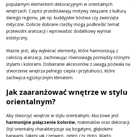
popularnym elementem dekoracyjnym w orientalnych
wnętrzach. Często przedstawiają motywy związane z kulturą
danego regionu, jak np. buddyjskie bóstwa czy zwierzęta
mityczne. Dobrze dobrane rzeźby mogą podkreślić temat
przewodni aranżacji i wprowadzić dodatkowy wymiar
estetyczny.
Ważne jest, aby wybierać elementy, które harmonizują z
całością aranżacji, zachowując równowagę pomiędzy różnymi
stylami i kolorami. Dobieranie akcesoriów z uwagą pozwala na
stworzenie wnętrza pełnego ciepła i przytulności, które
zachwyca egzotycznym klimatem.
Jak zaaranżować wnętrze w stylu
orientalnym?
Aby stworzyć wnętrze w stylu orientalnym, kluczowe jest
harmonijne połączenie kolorów
, materiałów oraz dekoracji.
Styl orientalny charakteryzuje się bogatymi, głębokimi
barwami, takimi jak czerwień, zieleń czy złoto. Warto