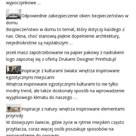
wypoczynkowe …
Odpowiednie zabezpieczenie okien: bezpieczeństwo w
domu
Bezpieczeństwo w domu to temat, który dotyczy każdego z
nas. Okna, choć stanowią piękne dopełnienie architektury,
niejednokrotnie są najsłabszym …
Jeżeli masz zapotrzebowanie na
papier pakowy z nadrukiem
logo
zapoznaj się z ofertą Drukarni Designer Printhub.pl
Inspiracje z kulturami świata: wnętrza inspirowane
egzotycznymi miejscami
Wnętrza inspirowane egzotycznymi kulturami to nie tylko
modny trend, ale także doskonały sposób na wprowadzenie
wyjątkowego klimatu do naszego …
Inspiracje z natury: wnętrza inspirowane elementami
przyrody
W dzisiejszym świecie, gdzie życie w rytmie miejskim często
przytłacza, coraz więcej osób poszukuje sposobów na
wprowadzenie do swojego …