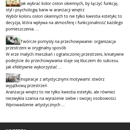
Jak wybrać kolor osłon okiennych, by łączyć funkcję,
styl i psychologię barw w aranżacji wnętrz
Wybór koloru osłon okiennych to nie tylko kwestia estetyki; to
decyzja, która wpływa na atmosferę i funkcjonalność każdego
pomieszczenia. …
Twórcze pomysły na przechowywanie: organizacja
przestrzeni w oryginalny sposób
W erze małych mieszkań i ograniczonej przestrzeni, kreatywne
podejście do przechowywania staje się kluczem do sukcesu.
Jak efektywnie wykorzystać …
Inspiracje z artystycznymi motywami: stwórz
wyjątkową przestrzeń
Aranżacja wnętrz to nie tylko kwestia estetyki, ale również
niezwykła szansa na wyrażenie siebie i swojej osobowości.
Wprowadzenie artystycznych …