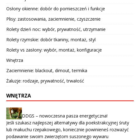
Osłony okienne: dobór do pomieszczeń i funkcje
Plisy: zastosowania, zaciemnienie, czyszczenie
Rolety dzień noc: wybór, prywatność, utrzymanie
Rolety rzymskie: dobór tkaniny, montaż, styl
Rolety vs zasłony: wybór, montaż, konfiguracje
Wnętrza
Zaciemnienie: blackout, dimout, termika
Żaluzje: rodzaje, prywatność, trwałość
WNĘTRZA
DDGS – nowoczesna pasza energetyczna!
Jeśli szukasz najlepszej alternatywy dla poekstrakcyjnej śruty
lub makuchu rzepakowego, koniecznie powinieneś rozważyć
podawanie swoim zwierzętom suszonego wywaru