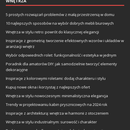
WNĘTRZA
5 prostych rozwiązań problemów z małą przestrzenią w domu
10 najlepszych sposobów na wybór dobrych mebli biurowych
Wnętrza w stylu retro: powrót do klasycznej elegancji
Inspiracje z geometrią: tworzenie efektownych wzorów i układów w
aranżacji wnętrz
Wybór odpowiednich rolet: funkcjonalność i estetyka w jednym
Poradnik dla amatorów DIY: jak samodzielnie tworzyć elementy
dekoracyjne
Inspiracje z kolorowymi roletami: dodaj charakteru i stylu
Kupuj nowe okna i korzystaj z najlepszych ofert
Wnętrza w stylu nowoczesnym: minimalistyczna elegancja
Trendy w projektowaniu kabin prysznicowych na 2024 rok
Inspiracje z architekturą: wnętrza w harmonii z otoczeniem
Wnętrza w stylu industrialnym: surowość i charakter