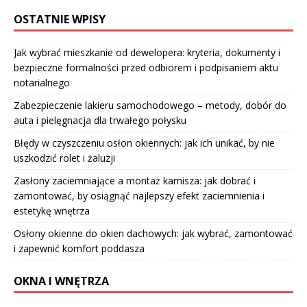
OSTATNIE WPISY
Jak wybrać mieszkanie od dewelopera: kryteria, dokumenty i
bezpieczne formalności przed odbiorem i podpisaniem aktu
notarialnego
Zabezpieczenie lakieru samochodowego – metody, dobór do
auta i pielęgnacja dla trwałego połysku
Błędy w czyszczeniu osłon okiennych: jak ich unikać, by nie
uszkodzić rolet i żaluzji
Zasłony zaciemniające a montaż karnisza: jak dobrać i
zamontować, by osiągnąć najlepszy efekt zaciemnienia i
estetykę wnętrza
Osłony okienne do okien dachowych: jak wybrać, zamontować
i zapewnić komfort poddasza
OKNA I WNĘTRZA