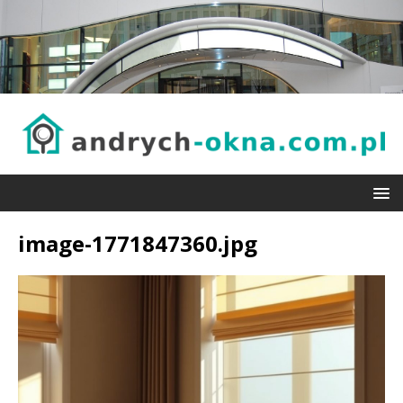
image-1771847360.jpg