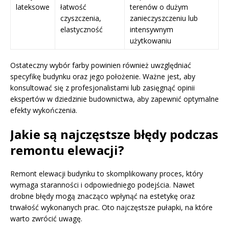
lateksowe
łatwość
terenów o dużym
czyszczenia,
zanieczyszczeniu lub
elastyczność
intensywnym
użytkowaniu
Ostateczny wybór farby powinien również uwzględniać
specyfikę budynku oraz jego położenie. Ważne jest, aby
konsultować się z profesjonalistami lub zasięgnąć opinii
ekspertów w dziedzinie budownictwa, aby zapewnić optymalne
efekty wykończenia.
Jakie są najczęstsze błędy podczas
remontu elewacji?
Remont elewacji budynku to skomplikowany proces, który
wymaga staranności i odpowiedniego podejścia. Nawet
drobne błędy mogą znacząco wpłynąć na estetykę oraz
trwałość wykonanych prac. Oto najczęstsze pułapki, na które
warto zwrócić uwagę.