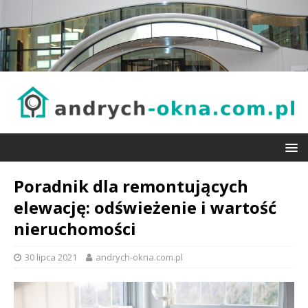
Poradnik dla remontujących
elewację: odświeżenie i wartość
nieruchomości
30 lipca 2021
andrych-okna.com.pl