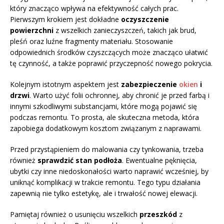
który znacząco wpływa na efektywność całych prac.
Pierwszym krokiem jest dokładne
oczyszczenie
powierzchni
z wszelkich zanieczyszczeń, takich jak brud,
pleśń oraz luźne fragmenty materiału. Stosowanie
odpowiednich środków czyszczących może znacząco ułatwić
tę czynność, a także poprawić przyczepność nowego pokrycia.
Kolejnym istotnym aspektem jest
zabezpieczenie
okien
i
drzwi
. Warto użyć folii ochronnej, aby chronić je przed farbą i
innymi szkodliwymi substancjami, które mogą pojawić się
podczas remontu. To prosta, ale skuteczna metoda, która
zapobiega dodatkowym kosztom związanym z naprawami.
Przed przystąpieniem do malowania czy tynkowania, trzeba
również
sprawdzić stan podłoża
. Ewentualne pęknięcia,
ubytki czy inne niedoskonałości warto naprawić wcześniej, by
uniknąć komplikacji w trakcie remontu. Tego typu działania
zapewnią nie tylko estetykę, ale i trwałość nowej elewacji.
Pamiętaj również o usunięciu wszelkich
przeszkód
z