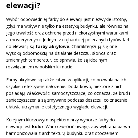
elewacji?
Wybór odpowiedniej farby do elewacji jest niezwykle istotny,
gdyż ma wpływ nie tylko na estetykę budynku, ale również na
jego trwałość oraz ochronę przed niekorzystnymi warunkami
atmosferycznymi. Jednym z najbardziej polecanych typów farb
do elewacji są
farby akrylowe
. Charakteryzują się one
wysoką odpornością na działanie deszczu, słońca oraz
zmiennych temperatur, co sprawia, że są idealnym
rozwiązaniem w polskim klimacie.
Farby akrylowe są także łatwe w aplikacji, co pozwala na ich
szybkie i efektywne nałożenie. Dodatkowo, niektóre z nich
posiadają właściwości samoczyszczące, co oznacza, że brud i
zanieczyszczenia są zmywane podczas deszczu, co znacznie
ułatwia utrzymanie estetycznego wyglądu elewacji.
Kolejnym kluczowym aspektem przy wyborze farby do
elewacji jest
kolor
. Warto zwrócić uwagę, aby wybrana barwa
harmonizowała z architekturą budynku oraz otoczeniem.