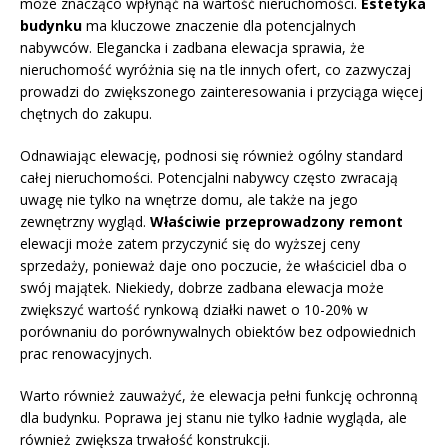
może znacząco wpłynąć na wartość nieruchomości.
Estetyka
budynku
ma kluczowe znaczenie dla potencjalnych
nabywców. Elegancka i zadbana elewacja sprawia, że
nieruchomość wyróżnia się na tle innych ofert, co zazwyczaj
prowadzi do zwiększonego zainteresowania i przyciąga więcej
chętnych do zakupu.
Odnawiając elewację, podnosi się również ogólny standard
całej nieruchomości. Potencjalni nabywcy często zwracają
uwagę nie tylko na wnętrze domu, ale także na jego
zewnętrzny wygląd.
Właściwie przeprowadzony remont
elewacji może zatem przyczynić się do wyższej ceny
sprzedaży, ponieważ daje ono poczucie, że właściciel dba o
swój majątek. Niekiedy, dobrze zadbana elewacja może
zwiększyć wartość rynkową działki nawet o 10-20% w
porównaniu do porównywalnych obiektów bez odpowiednich
prac renowacyjnych.
Warto również zauważyć, że elewacja pełni funkcję ochronną
dla budynku. Poprawa jej stanu nie tylko ładnie wygląda, ale
również zwiększa trwałość konstrukcji.