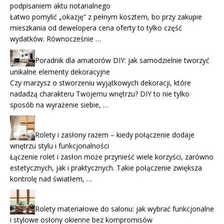
podpisaniem aktu notarialnego
Łatwo pomylić „okazję” z pełnym kosztem, bo przy zakupie
mieszkania od dewelopera cena oferty to tylko część
wydatków. Równocześnie …
Poradnik dla amatorów DIY: jak samodzielnie tworzyć
unikalne elementy dekoracyjne
Czy marzysz o stworzeniu wyjątkowych dekoracji, które
nadadzą charakteru Twojemu wnętrzu? DIY to nie tylko
sposób na wyrażenie siebie, …
Rolety i zasłony razem – kiedy połączenie dodaje
wnętrzu stylu i funkcjonalności
Łączenie rolet i zasłon może przynieść wiele korzyści, zarówno
estetycznych, jak i praktycznych. Takie połączenie zwiększa
kontrolę nad światłem, …
Rolety materiałowe do salonu: jak wybrać funkcjonalne
i stylowe osłony okienne bez kompromisów