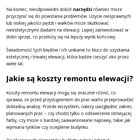
Na koniec, nieodpowiedni dobór
narzędzi
również może
przyczynić się do powstania problemów. Użycie niesprawnych
lub niskiej jakości pędzli i wałków może skutkować
nieestetycznymi śladami na elewacji. Lepiej zainwestować w
dobri sprzęt, co przełoży się na lepszy wynik końcowy.
Świadomość tych błędów i ich unikanie to klucz do uzyskania
estetycznej i trwałej elewacji, która będzie cieszyć oko przez
wiele lat.
Jakie są koszty remontu elewacji?
Koszty remontu elewacji mogą się znacznie różnić, co
sprawia, że przed przystąpieniem do prac warto przeprowadzić
dokładną analizę. Przede wszystkim, należy uwzględnić zakres
planowanych prac – czy chodzi tylko o odświeżenie istniejącej
farby, czy może o bardziej zaawansowane naprawy, takie jak
wymiana tynków czy ocieplenie budynku.