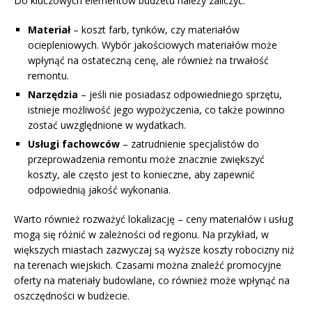
Do kluczowych elementów budżetu należy zaliczyć:
Materiał
– koszt farb, tynków, czy materiałów
ociepleniowych. Wybór jakościowych materiałów może
wpłynąć na ostateczną cenę, ale również na trwałość
remontu.
Narzędzia
– jeśli nie posiadasz odpowiedniego sprzętu,
istnieje możliwość jego wypożyczenia, co także powinno
zostać uwzględnione w wydatkach.
Usługi fachowców
– zatrudnienie specjalistów do
przeprowadzenia remontu może znacznie zwiększyć
koszty, ale często jest to konieczne, aby zapewnić
odpowiednią jakość wykonania.
Warto również rozważyć lokalizację – ceny materiałów i usług
mogą się różnić w zależności od regionu. Na przykład, w
większych miastach zazwyczaj są wyższe koszty robocizny niż
na terenach wiejskich. Czasami można znaleźć promocyjne
oferty na materiały budowlane, co również może wpłynąć na
oszczędności w budżecie.