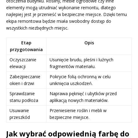
otoczenia budynku. Rośliny, meble ogrodowe czy inne
elementy mogą utrudniać wykonanie remontu, dlatego
najlepiej jest je przenieść w bezpieczne miejsce. Dzięki temu
ekipa remontowa będzie miała swobodny dostęp do
wszystkich niezbędnych miejsc.
Etap
Opis
przygotowania
Oczyszczanie
Usunięcie brudu, pleśni i luźnych
elewacji
fragmentów materiału.
Zabezpieczanie
Pokrycie folią ochronną w celu
okien i drzwi
uniknięcia uszkodzeń.
Sprawdzanie
Naprawa pęknięć i ubytków przed
stanu podłoża
aplikacją nowych materiałów.
Usuwanie
Przeniesienie roślin i mebli w
przeszkód
bezpieczne miejsce.
Jak wybrać odpowiednią farbę do