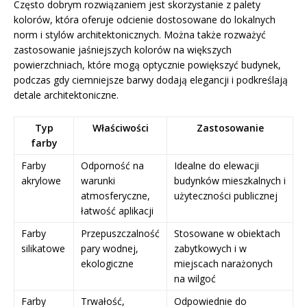
Często dobrym rozwiązaniem jest skorzystanie z palety
kolorów, która oferuje odcienie dostosowane do lokalnych
norm i stylów architektonicznych. Można także rozważyć
zastosowanie jaśniejszych kolorów na większych
powierzchniach, które mogą optycznie powiększyć budynek,
podczas gdy ciemniejsze barwy dodają elegancji i podkreślają
detale architektoniczne.
Typ
Właściwości
Zastosowanie
farby
Farby
Odporność na
Idealne do elewacji
akrylowe
warunki
budynków mieszkalnych i
atmosferyczne,
użyteczności publicznej
łatwość aplikacji
Farby
Przepuszczalność
Stosowane w obiektach
silikatowe
pary wodnej,
zabytkowych i w
ekologiczne
miejscach narażonych
na wilgoć
Farby
Trwałość,
Odpowiednie do