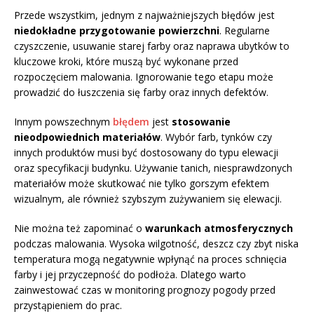
Przede wszystkim, jednym z najważniejszych błędów jest
niedokładne przygotowanie powierzchni
. Regularne
czyszczenie, usuwanie starej farby oraz naprawa ubytków to
kluczowe kroki, które muszą być wykonane przed
rozpoczęciem malowania. Ignorowanie tego etapu może
prowadzić do łuszczenia się farby oraz innych defektów.
Innym powszechnym
błędem
jest
stosowanie
nieodpowiednich materiałów
. Wybór farb, tynków czy
innych produktów musi być dostosowany do typu elewacji
oraz specyfikacji budynku. Używanie tanich, niesprawdzonych
materiałów może skutkować nie tylko gorszym efektem
wizualnym, ale również szybszym zużywaniem się elewacji.
Nie można też zapominać o
warunkach atmosferycznych
podczas malowania. Wysoka wilgotność, deszcz czy zbyt niska
temperatura mogą negatywnie wpłynąć na proces schnięcia
farby i jej przyczepność do podłoża. Dlatego warto
zainwestować czas w monitoring prognozy pogody przed
przystąpieniem do prac.