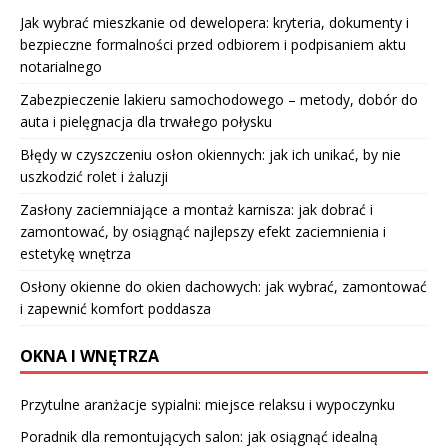
Jak wybrać mieszkanie od dewelopera: kryteria, dokumenty i
bezpieczne formalności przed odbiorem i podpisaniem aktu
notarialnego
Zabezpieczenie lakieru samochodowego – metody, dobór do
auta i pielęgnacja dla trwałego połysku
Błędy w czyszczeniu osłon okiennych: jak ich unikać, by nie
uszkodzić rolet i żaluzji
Zasłony zaciemniające a montaż karnisza: jak dobrać i
zamontować, by osiągnąć najlepszy efekt zaciemnienia i
estetykę wnętrza
Osłony okienne do okien dachowych: jak wybrać, zamontować
i zapewnić komfort poddasza
OKNA I WNĘTRZA
Przytulne aranżacje sypialni: miejsce relaksu i wypoczynku
Poradnik dla remontujących salon: jak osiągnąć idealną