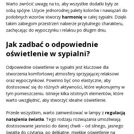
Warto zwrócić uwagę na to, aby wszystkie dodatki były ze
sobą spójne. Użycie jednorodnej palety kolorów i nawiązań do
podobnych wzorów stworzy
harmonię
w całej sypialni. Dzięki
takim zabiegom przestrzeń nabierze przytulnego charakteru,
zachęcając do wypoczynku i relaksu po długim dniu.
Jak zadbać o odpowiednie
oświetlenie w sypialni?
Odpowiednie oświetlenie w sypialni jest kluczowe dla
stworzenia komfortowej atmosfery sprzyjającej relaksowi
oraz wypoczynkowi. Powinno być ono elastyczne, aby
dostosować się do różnych aktywności, które wykonujemy w
tym pomieszczeniu. Istnieje kilka istotnych elementów, które
warto uwzględnić, aby stworzyć idealne oświetlenie.
Przede wszystkim, warto zainwestować w lampy z
regulacją
natężenia światła
. Tego rodzaju rozwiązania umożliwiają
dostosowanie jasności do danej chwili – od silnego, jasnego
światła do czytania, po delikatne, miękkie oświetlenie na