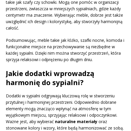
takie jak szafy czy schowki. Mogą one pomóc w organizacji
przestrzeni, zwłaszcza w mniejszych sypialniach, gdzie każdy
centymetr ma znaczenie. Wybierając meble, dobrze jest także
uwzględnić ich design i kolorystykę, aby stworzyły harmonijną
całość.
Podsumowując, meble takie jak łóżko, szafki nocne, komoda i
funkcjonalne miejsce na przechowywanie są niezbędne w
każdej sypialni. Dzięki nim można stworzyć przestrzeń, która
sprzyja relaksowi i odprężeniu po długim dniu.
Jakie dodatki wprowadzą
harmonię do sypialni?
Dodatki w sypialni odgrywają kluczową rolę w stworzeniu
przytulnej i harmonijnej przestrzeni. Odpowiednio dobrane
elementy mogą znacząco wpłynąć na atmosferę w tym
wyjątkowym miejscu, sprzyjając relaksowi i odpoczynkowi.
Ważne jest, aby wybierać
naturalne materiały
oraz
stonowane kolory i wzory, które będą harmonizować ze sobą.