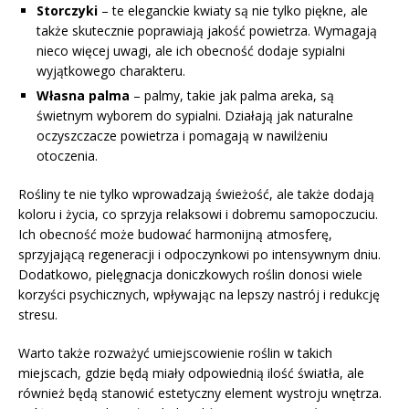
Storczyki
– te eleganckie kwiaty są nie tylko piękne, ale
także skutecznie poprawiają jakość powietrza. Wymagają
nieco więcej uwagi, ale ich obecność dodaje sypialni
wyjątkowego charakteru.
Własna palma
– palmy, takie jak palma areka, są
świetnym wyborem do sypialni. Działają jak naturalne
oczyszczacze powietrza i pomagają w nawilżeniu
otoczenia.
Rośliny te nie tylko wprowadzają świeżość, ale także dodają
koloru i życia, co sprzyja relaksowi i dobremu samopoczuciu.
Ich obecność może budować harmonijną atmosferę,
sprzyjającą regeneracji i odpoczynkowi po intensywnym dniu.
Dodatkowo, pielęgnacja doniczkowych roślin donosi wiele
korzyści psychicznych, wpływając na lepszy nastrój i redukcję
stresu.
Warto także rozważyć umiejscowienie roślin w takich
miejscach, gdzie będą miały odpowiednią ilość światła, ale
również będą stanowić estetyczny element wystroju wnętrza.