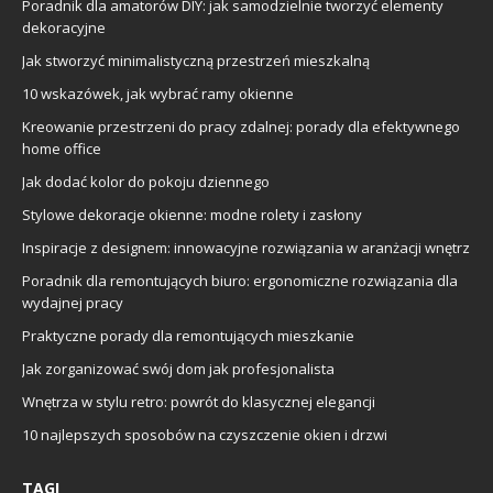
Poradnik dla amatorów DIY: jak samodzielnie tworzyć elementy
dekoracyjne
Jak stworzyć minimalistyczną przestrzeń mieszkalną
10 wskazówek, jak wybrać ramy okienne
Kreowanie przestrzeni do pracy zdalnej: porady dla efektywnego
home office
Jak dodać kolor do pokoju dziennego
Stylowe dekoracje okienne: modne rolety i zasłony
Inspiracje z designem: innowacyjne rozwiązania w aranżacji wnętrz
Poradnik dla remontujących biuro: ergonomiczne rozwiązania dla
wydajnej pracy
Praktyczne porady dla remontujących mieszkanie
Jak zorganizować swój dom jak profesjonalista
Wnętrza w stylu retro: powrót do klasycznej elegancji
10 najlepszych sposobów na czyszczenie okien i drzwi
TAGI