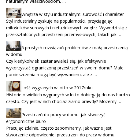
naturalnym właściwościom, …
Wnętrza w stylu industrialnym: surowość i charakter
Styl industrialny zyskuje na popularności, przyciągając
miłośników surowych i nietuzinkowych wnętrz. Wywodzi się z
przekształconych przestrzeni przemysłowych, takich jak …
5 prostych rozwiązań problemów z małą przestrzenią
w domu
Czy kiedykolwiek zastanawiałeś się, jak efektywnie
wykorzystać ograniczoną przestrzeń w swoim domu? Małe
pomieszczenia mogą być wyzwaniem, ale z …
Ilość wygranych w lotto w 2017roku
Historie o wielkich wygranych w lotto dobiegają do nas bardzo
często. Czy jest w nich chociaż ziarno prawdy? Możemy …
Przestrzeń do pracy w domu: jak stworzyć
ergonomiczne biuro
Pracując zdalnie, często zapominamy, jak ważne jest
stworzenie odpowiedniej przestrzeni do pracy w domu.