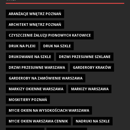
ARANŻACJE WNĘTRZ POZNAŃ
ARCHITEKT WNĘTRZ POZNAŃ
CZYSZCZENIE ŻALUZJI PIONOWYCH KATOWICE
DRUK NA PLEXI
DRUK NA SZKLE
DRUKOWANIE NA SZKLE
DRZWI PRZESUWNE SZKLANE
DRZWI PRZESUWNE WARSZAWA
GARDEROBY KRAKÓW
GARDEROBY NA ZAMÓWIENIE WARSZAWA
MARKIZY OKIENNE WARSZAWA
MARKIZY WARSZAWA
MOSKITIERY POZNAŃ
MYCIE OKIEN NA WYSOKOŚCIACH WARSZAWA
MYCIE OKIEN WARSZAWA CENNIK
NADRUKI NA SZKLE