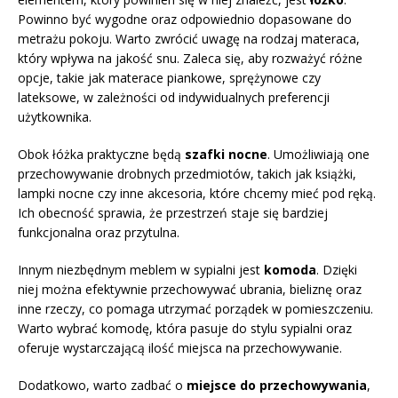
Powinno być wygodne oraz odpowiednio dopasowane do
metrażu pokoju. Warto zwrócić uwagę na rodzaj materaca,
który wpływa na jakość snu. Zaleca się, aby rozważyć różne
opcje, takie jak materace piankowe, sprężynowe czy
lateksowe, w zależności od indywidualnych preferencji
użytkownika.
Obok łóżka praktyczne będą
szafki nocne
. Umożliwiają one
przechowywanie drobnych przedmiotów, takich jak książki,
lampki nocne czy inne akcesoria, które chcemy mieć pod ręką.
Ich obecność sprawia, że przestrzeń staje się bardziej
funkcjonalna oraz przytulna.
Innym niezbędnym meblem w sypialni jest
komoda
. Dzięki
niej można efektywnie przechowywać ubrania, bieliznę oraz
inne rzeczy, co pomaga utrzymać porządek w pomieszczeniu.
Warto wybrać komodę, która pasuje do stylu sypialni oraz
oferuje wystarczającą ilość miejsca na przechowywanie.
Dodatkowo, warto zadbać o
miejsce do przechowywania
,