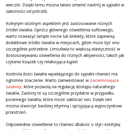
wieczór. Dzięki temu można łatwo zmienić nastrój w sypialni w
zależności od potrzeb.
Kolejnym istotnym aspektem jest zastosowanie różnych
źródeł światła. Oprócz głównego oświetlenia sufitowego,
warto rozważyć lampki nocne lub kinkiety, które zapewnią
dodatkowe źródło światła w miejscach, gdzie może być ono
szczególnie potrzebne. Umożliwia to większą elastyczność w
dostosowywaniu oświetlenia do różnych aktywności, takich jak
czytanie książek czy relaksująca kąpiel.
Kontrola ilości światła wpadającego do sypialni również ma
ogromne znaczenie. Warto zainwestować w
zaciemniające
zasłony
, które pozwolą na regulację dostępu naturalnego
światła. Zasłony te są szczególnie przydatne w przypadku
porannego światła, które może zakłócać sen. Dzięki nim
można stworzyć bardziej intymną i sprzyjającą wypoczynkowi
przestrzeń.
Odpowiednie oświetlenie to również dbałość o styl i estetykę