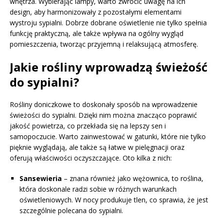
wnętrza. Wybierając lampy, warto zwrócić uwagę na ich
design, aby harmonizowały z pozostałymi elementami
wystroju sypialni. Dobrze dobrane oświetlenie nie tylko spełnia
funkcję praktyczną, ale także wpływa na ogólny wygląd
pomieszczenia, tworząc przyjemną i relaksującą atmosferę.
Jakie rośliny wprowadzą świeżość
do sypialni?
Rośliny doniczkowe to doskonały sposób na wprowadzenie
świeżości do sypialni. Dzięki nim można znacząco poprawić
jakość powietrza, co przekłada się na lepszy sen i
samopoczucie. Warto zainwestować w gatunki, które nie tylko
pięknie wyglądają, ale także są łatwe w pielęgnacji oraz
oferują właściwości oczyszczające. Oto kilka z nich:
Sansewieria
– znana również jako wężownica, to roślina,
która doskonale radzi sobie w różnych warunkach
oświetleniowych. W nocy produkuje tlen, co sprawia, że jest
szczególnie polecana do sypialni.