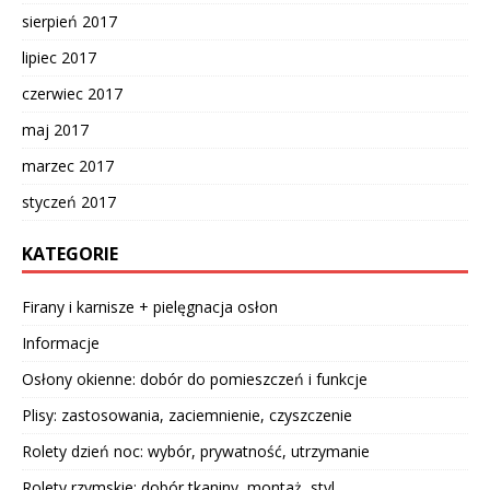
sierpień 2017
lipiec 2017
czerwiec 2017
maj 2017
marzec 2017
styczeń 2017
KATEGORIE
Firany i karnisze + pielęgnacja osłon
Informacje
Osłony okienne: dobór do pomieszczeń i funkcje
Plisy: zastosowania, zaciemnienie, czyszczenie
Rolety dzień noc: wybór, prywatność, utrzymanie
Rolety rzymskie: dobór tkaniny, montaż, styl