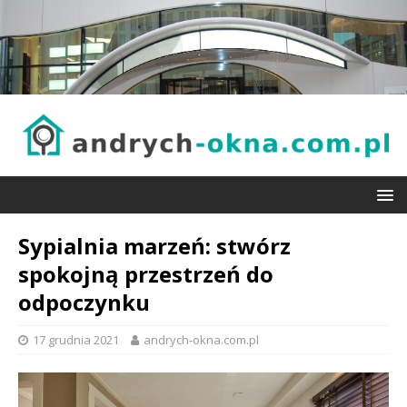
Sypialnia marzeń: stwórz
spokojną przestrzeń do
odpoczynku
17 grudnia 2021
andrych-okna.com.pl