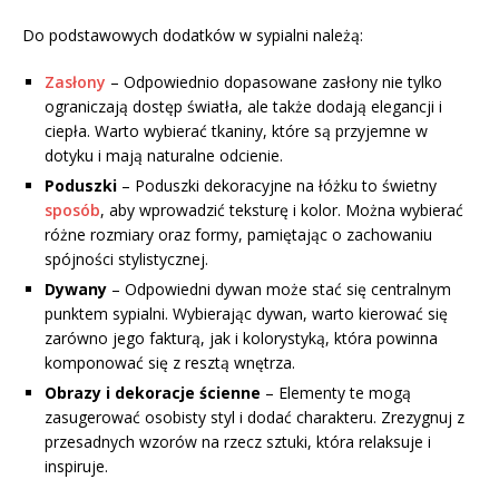
Do podstawowych dodatków w sypialni należą:
Zasłony
– Odpowiednio dopasowane zasłony nie tylko
ograniczają dostęp światła, ale także dodają elegancji i
ciepła. Warto wybierać tkaniny, które są przyjemne w
dotyku i mają naturalne odcienie.
Poduszki
– Poduszki dekoracyjne na łóżku to świetny
sposób
, aby wprowadzić teksturę i kolor. Można wybierać
różne rozmiary oraz formy, pamiętając o zachowaniu
spójności stylistycznej.
Dywany
– Odpowiedni dywan może stać się centralnym
punktem sypialni. Wybierając dywan, warto kierować się
zarówno jego fakturą, jak i kolorystyką, która powinna
komponować się z resztą wnętrza.
Obrazy i dekoracje ścienne
– Elementy te mogą
zasugerować osobisty styl i dodać charakteru. Zrezygnuj z
przesadnych wzorów na rzecz sztuki, która relaksuje i
inspiruje.