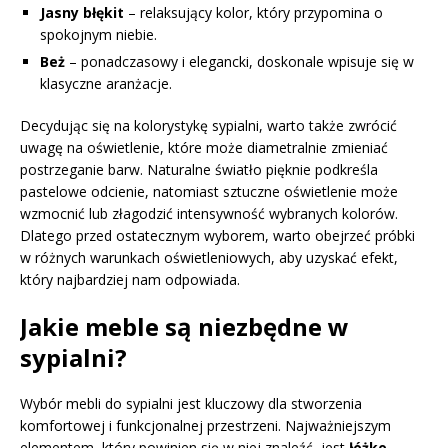
Jasny błękit
– relaksujący kolor, który przypomina o
spokojnym niebie.
Beż
– ponadczasowy i elegancki, doskonale wpisuje się w
klasyczne aranżacje.
Decydując się na kolorystykę sypialni, warto także zwrócić
uwagę na oświetlenie, które może diametralnie zmieniać
postrzeganie barw. Naturalne światło pięknie podkreśla
pastelowe odcienie, natomiast sztuczne oświetlenie może
wzmocnić lub złagodzić intensywność wybranych kolorów.
Dlatego przed ostatecznym wyborem, warto obejrzeć próbki
w różnych warunkach oświetleniowych, aby uzyskać efekt,
który najbardziej nam odpowiada.
Jakie meble są niezbędne w
sypialni?
Wybór mebli do sypialni jest kluczowy dla stworzenia
komfortowej i funkcjonalnej przestrzeni. Najważniejszym
elementem, który powinien się w niej znaleźć, jest
łóżko
.