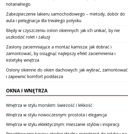
notarialnego
Zabezpieczenie lakieru samochodowego – metody, dobór do
auta i pielęgnacja dla trwałego połysku
Błędy w czyszczeniu osłon okiennych: jak ich unikać, by nie
uszkodzić rolet i żaluzji
Zasłony zaciemniające a montaż karnisza: jak dobrać i
zamontować, by osiągnąć najlepszy efekt zaciemnienia i
estetykę wnętrza
Osłony okienne do okien dachowych: jak wybrać, zamontować
i zapewnić komfort poddasza
OKNA I WNĘTRZA
Wnętrza w stylu morskim: świeżość i lekkość
Wnętrza w stylu nowoczesnym: prostota i elegancja
Wnętrza w stylu eklektycznym: mieszanie stylów i inspiracji
Projektowanie tarasu: stwórz idealną przestrzeń do relaksu na