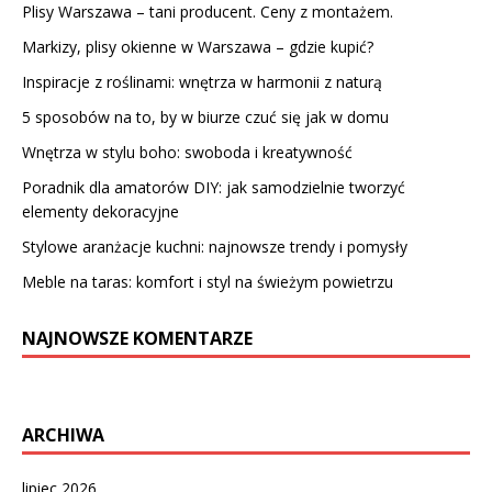
Plisy Warszawa – tani producent. Ceny z montażem.
Markizy, plisy okienne w Warszawa – gdzie kupić?
Inspiracje z roślinami: wnętrza w harmonii z naturą
5 sposobów na to, by w biurze czuć się jak w domu
Wnętrza w stylu boho: swoboda i kreatywność
Poradnik dla amatorów DIY: jak samodzielnie tworzyć
elementy dekoracyjne
Stylowe aranżacje kuchni: najnowsze trendy i pomysły
Meble na taras: komfort i styl na świeżym powietrzu
NAJNOWSZE KOMENTARZE
ARCHIWA
lipiec 2026