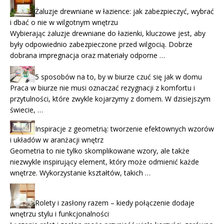
Żaluzje drewniane w łazience: jak zabezpieczyć, wybrać
i dbać o nie w wilgotnym wnętrzu
Wybierając żaluzje drewniane do łazienki, kluczowe jest, aby
były odpowiednio zabezpieczone przed wilgocią. Dobrze
dobrana impregnacja oraz materiały odporne …
5 sposobów na to, by w biurze czuć się jak w domu
Praca w biurze nie musi oznaczać rezygnacji z komfortu i
przytulności, które zwykle kojarzymy z domem. W dzisiejszym
świecie, …
Inspiracje z geometrią: tworzenie efektownych wzorów
i układów w aranżacji wnętrz
Geometria to nie tylko skomplikowane wzory, ale także
niezwykle inspirujący element, który może odmienić każde
wnętrze. Wykorzystanie kształtów, takich …
Rolety i zasłony razem – kiedy połączenie dodaje
wnętrzu stylu i funkcjonalności