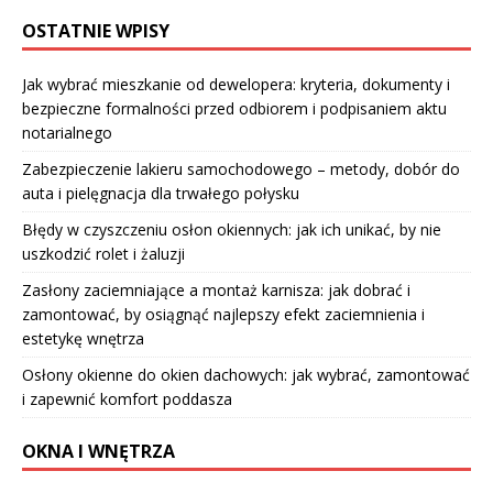
OSTATNIE WPISY
Jak wybrać mieszkanie od dewelopera: kryteria, dokumenty i
bezpieczne formalności przed odbiorem i podpisaniem aktu
notarialnego
Zabezpieczenie lakieru samochodowego – metody, dobór do
auta i pielęgnacja dla trwałego połysku
Błędy w czyszczeniu osłon okiennych: jak ich unikać, by nie
uszkodzić rolet i żaluzji
Zasłony zaciemniające a montaż karnisza: jak dobrać i
zamontować, by osiągnąć najlepszy efekt zaciemnienia i
estetykę wnętrza
Osłony okienne do okien dachowych: jak wybrać, zamontować
i zapewnić komfort poddasza
OKNA I WNĘTRZA