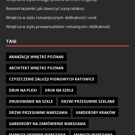
Remont łazienki: jak stworzyć oazę relaksu
Wnętrza w stylu romantycznym: delikatność i urok
Wnętrza w stylu prowansalskim: romantyzm i delikatność
TAGI
ARANŻACJE WNĘTRZ POZNAŃ
ARCHITEKT WNĘTRZ POZNAŃ
CZYSZCZENIE ŻALUZJI PIONOWYCH KATOWICE
DRUK NA PLEXI
DRUK NA SZKLE
DRUKOWANIE NA SZKLE
DRZWI PRZESUWNE SZKLANE
DRZWI PRZESUWNE WARSZAWA
GARDEROBY KRAKÓW
GARDEROBY NA ZAMÓWIENIE WARSZAWA
MARKIZY OKIENNE WARSZAWA
MARKIZY WARSZAWA