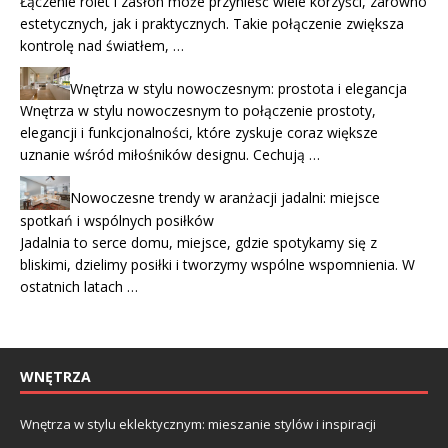
Łączenie rolet i zasłon może przynieść wiele korzyści, zarówno
estetycznych, jak i praktycznych. Takie połączenie zwiększa
kontrolę nad światłem, …
Wnętrza w stylu nowoczesnym: prostota i elegancja
Wnętrza w stylu nowoczesnym to połączenie prostoty,
elegancji i funkcjonalności, które zyskuje coraz większe
uznanie wśród miłośników designu. Cechują …
Nowoczesne trendy w aranżacji jadalni: miejsce
spotkań i wspólnych posiłków
Jadalnia to serce domu, miejsce, gdzie spotykamy się z
bliskimi, dzielimy posiłki i tworzymy wspólne wspomnienia. W
ostatnich latach …
WNĘTRZA
Wnętrza w stylu eklektycznym: mieszanie stylów i inspiracji