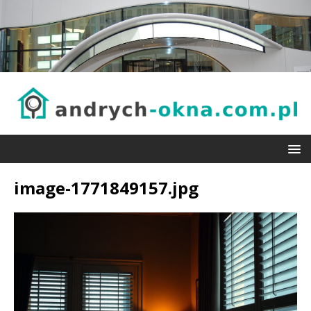
image-1771849157.jpg