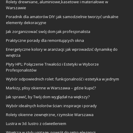
Rolety drewniane, aluminiowe,kasetowe i materiałowe w
Warszawie
Poradnik dla amatorów DIY: jak samodzielnie tworzyć unikalne
elementy dekoracyjne
Jak zorganizować swój dom jak profesjonalista
Praktyczne porady dla remontujących okna
Energetyczne kolory w aranżacji: jak wprowadzić dynamikę do
wnętrza
Płyty HPL: Połączenie Trwałości i Estetyki w Wyborze
Profesjonalistów
Wybór odpowiednich rolet: funkcjonalność i estetyka w jednym
Markizy, plisy okienne w Warszawa – gdzie kupić?
Jak sprawić, by Twój dom wyglądał na większy?
Wybór idealnych kolorów ścian: inspiracje i porady
Rolety okienne zewnętrzne, rzymskie Warszawa
Lustra w 3d: lustro z oświetleniem
Wnętrza w stylu vintage: powrót do retro elegancji