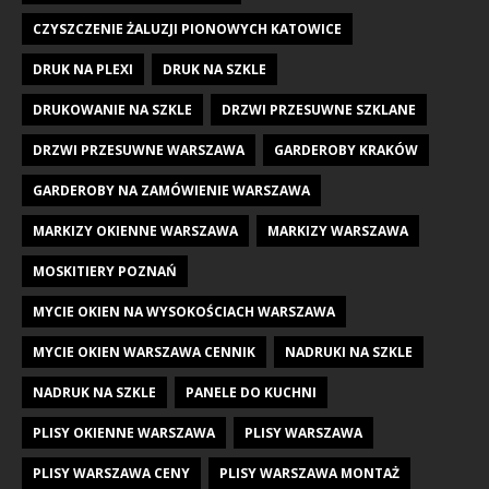
CZYSZCZENIE ŻALUZJI PIONOWYCH KATOWICE
DRUK NA PLEXI
DRUK NA SZKLE
DRUKOWANIE NA SZKLE
DRZWI PRZESUWNE SZKLANE
DRZWI PRZESUWNE WARSZAWA
GARDEROBY KRAKÓW
GARDEROBY NA ZAMÓWIENIE WARSZAWA
MARKIZY OKIENNE WARSZAWA
MARKIZY WARSZAWA
MOSKITIERY POZNAŃ
MYCIE OKIEN NA WYSOKOŚCIACH WARSZAWA
MYCIE OKIEN WARSZAWA CENNIK
NADRUKI NA SZKLE
NADRUK NA SZKLE
PANELE DO KUCHNI
PLISY OKIENNE WARSZAWA
PLISY WARSZAWA
PLISY WARSZAWA CENY
PLISY WARSZAWA MONTAŻ