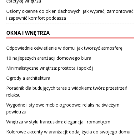
estetykę wnętrza
Osłony okienne do okien dachowych: jak wybrać, zamontować
i zapewnić komfort poddasza
OKNA I WNĘTRZA
Odpowiednie oświetlenie w domu: jak tworzyć atmosferę
10 najlepszych aranżacji domowego biura
Minimalistyczne wnętrza: prostota i spokój
Ogrody a architektura
Poradnik dla budujących taras z widokiem: twórz przestrzeń
relaksu
Wygodne i stylowe meble ogrodowe: relaks na świeżym
powietrzu
Wnętrza w stylu francuskim: elegancja i romantyzm
Kolorowe akcenty w aranżacji: dodaj życia do swojego domu