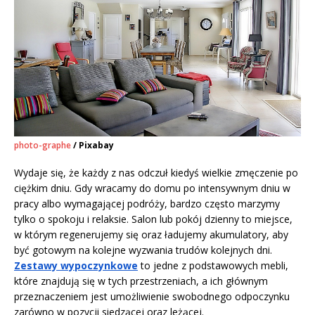
photo-graphe
/ Pixabay
Wydaje się, że każdy z nas odczuł kiedyś wielkie zmęczenie po
ciężkim dniu. Gdy wracamy do domu po intensywnym dniu w
pracy albo wymagającej podróży, bardzo często marzymy
tylko o spokoju i relaksie. Salon lub pokój dzienny to miejsce,
w którym regenerujemy się oraz ładujemy akumulatory, aby
być gotowym na kolejne wyzwania trudów kolejnych dni.
Zestawy wypoczynkowe
to jedne z podstawowych mebli,
które znajdują się w tych przestrzeniach, a ich głównym
przeznaczeniem jest umożliwienie swobodnego odpoczynku
zarówno w pozycji siedzącej oraz leżącej.