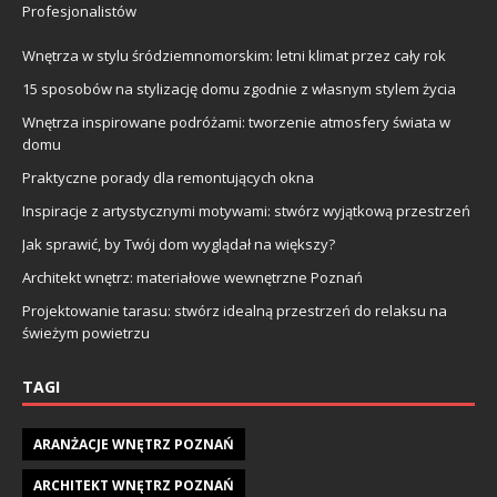
Profesjonalistów
Wnętrza w stylu śródziemnomorskim: letni klimat przez cały rok
15 sposobów na stylizację domu zgodnie z własnym stylem życia
Wnętrza inspirowane podróżami: tworzenie atmosfery świata w
domu
Praktyczne porady dla remontujących okna
Inspiracje z artystycznymi motywami: stwórz wyjątkową przestrzeń
Jak sprawić, by Twój dom wyglądał na większy?
Architekt wnętrz: materiałowe wewnętrzne Poznań
Projektowanie tarasu: stwórz idealną przestrzeń do relaksu na
świeżym powietrzu
TAGI
ARANŻACJE WNĘTRZ POZNAŃ
ARCHITEKT WNĘTRZ POZNAŃ