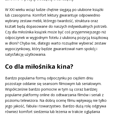
W XXI wieku wciąż ludzie chętnie sięgają po ulubione książki
lub czasopisma. Komfort lektury gwarantuje odpowiednio
wybrany zestaw mebli, którego twardość, struktura oraz
kształt będą dopasowane do naszych indywidualnych potrzeb.
Czy dla miłośnika książek może być coś przyjemniejszego niż
odpoczynek w wygodnym fotelu z ulubioną pozycją książkową
w dłoni? Chyba nie, dlatego warto rozsądnie wybierać zestaw
wypoczynkowy, który będzie gwarantował nam spokój i
satysfakcję użytkowania.
Co dla miłośnika kina?
Bardzo popularna formą odpoczynku po ciężkim dniu
pozostaje oddanie się seansom filmowym lub serialowym.
Współcześnie bardzo pomocne w tym są coraz bardziej
popularne platformy online do odtwarzania filmów i seriali z
poziomu telewizora. Na dobrą ocenę filmu wpływają nie tylko
jego jakość, fabuła i towarzystwo. Bardzo dużą rolę odgrywa
również komfort siedzenia lub leżenia w trakcie oglądania