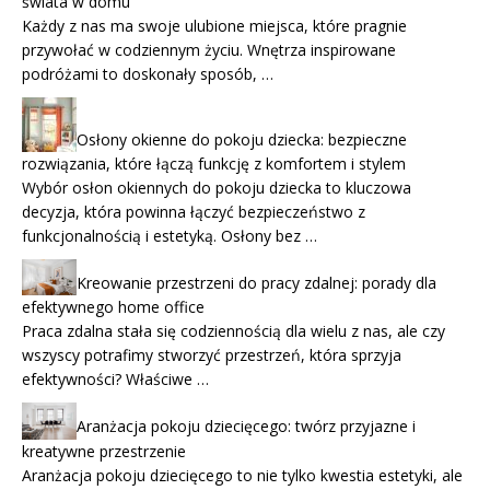
świata w domu
Każdy z nas ma swoje ulubione miejsca, które pragnie
przywołać w codziennym życiu. Wnętrza inspirowane
podróżami to doskonały sposób, …
Osłony okienne do pokoju dziecka: bezpieczne
rozwiązania, które łączą funkcję z komfortem i stylem
Wybór osłon okiennych do pokoju dziecka to kluczowa
decyzja, która powinna łączyć bezpieczeństwo z
funkcjonalnością i estetyką. Osłony bez …
Kreowanie przestrzeni do pracy zdalnej: porady dla
efektywnego home office
Praca zdalna stała się codziennością dla wielu z nas, ale czy
wszyscy potrafimy stworzyć przestrzeń, która sprzyja
efektywności? Właściwe …
Aranżacja pokoju dziecięcego: twórz przyjazne i
kreatywne przestrzenie
Aranżacja pokoju dziecięcego to nie tylko kwestia estetyki, ale