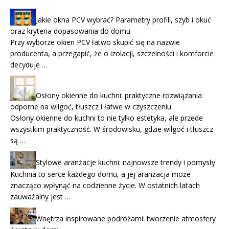
Jakie okna PCV wybrać? Parametry profili, szyb i okuć
oraz kryteria dopasowania do domu
Przy wyborze okien PCV łatwo skupić się na nazwie
producenta, a przegapić, że o izolacji, szczelności i komforcie
decyduje …
Osłony okienne do kuchni: praktyczne rozwiązania
odporne na wilgoć, tłuszcz i łatwe w czyszczeniu
Osłony okienne do kuchni to nie tylko estetyka, ale przede
wszystkim praktyczność. W środowisku, gdzie wilgoć i tłuszcz
są …
Stylowe aranżacje kuchni: najnowsze trendy i pomysły
Kuchnia to serce każdego domu, a jej aranżacja może
znacząco wpłynąć na codzienne życie. W ostatnich latach
zauważalny jest …
Wnętrza inspirowane podróżami: tworzenie atmosfery