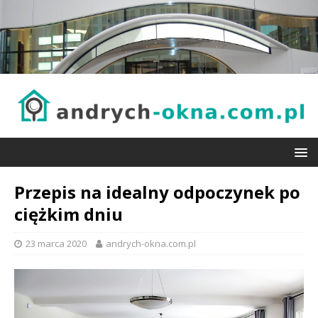
Przepis na idealny odpoczynek po
ciężkim dniu
23 marca 2020
andrych-okna.com.pl