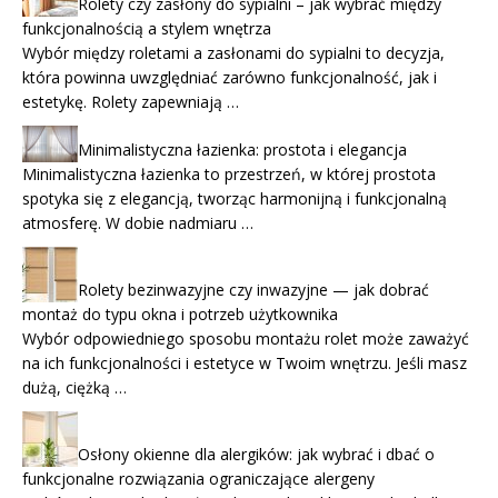
Rolety czy zasłony do sypialni – jak wybrać między
funkcjonalnością a stylem wnętrza
Wybór między roletami a zasłonami do sypialni to decyzja,
która powinna uwzględniać zarówno funkcjonalność, jak i
estetykę. Rolety zapewniają …
Minimalistyczna łazienka: prostota i elegancja
Minimalistyczna łazienka to przestrzeń, w której prostota
spotyka się z elegancją, tworząc harmonijną i funkcjonalną
atmosferę. W dobie nadmiaru …
Rolety bezinwazyjne czy inwazyjne — jak dobrać
montaż do typu okna i potrzeb użytkownika
Wybór odpowiedniego sposobu montażu rolet może zaważyć
na ich funkcjonalności i estetyce w Twoim wnętrzu. Jeśli masz
dużą, ciężką …
Osłony okienne dla alergików: jak wybrać i dbać o
funkcjonalne rozwiązania ograniczające alergeny