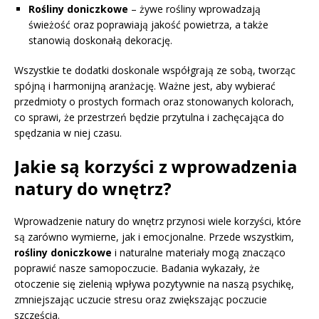
Rośliny doniczkowe
– żywe rośliny wprowadzają
świeżość oraz poprawiają jakość powietrza, a także
stanowią doskonałą dekorację.
Wszystkie te dodatki doskonale współgrają ze sobą, tworząc
spójną i harmonijną aranżację. Ważne jest, aby wybierać
przedmioty o prostych formach oraz stonowanych kolorach,
co sprawi, że przestrzeń będzie przytulna i zachęcająca do
spędzania w niej czasu.
Jakie są korzyści z wprowadzenia
natury do wnętrz?
Wprowadzenie natury do wnętrz przynosi wiele korzyści, które
są zarówno wymierne, jak i emocjonalne. Przede wszystkim,
rośliny doniczkowe
i naturalne materiały mogą znacząco
poprawić nasze samopoczucie. Badania wykazały, że
otoczenie się zielenią wpływa pozytywnie na naszą psychikę,
zmniejszając uczucie stresu oraz zwiększając poczucie
szczęścia.