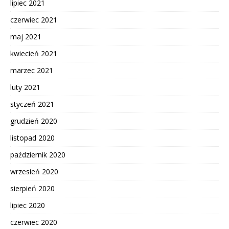
lipiec 2021
czerwiec 2021
maj 2021
kwiecień 2021
marzec 2021
luty 2021
styczeń 2021
grudzień 2020
listopad 2020
październik 2020
wrzesień 2020
sierpień 2020
lipiec 2020
czerwiec 2020