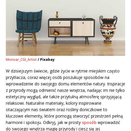
Monoar_CGI_Artist
/ Pixabay
W dzisiejszym świecie, gdzie życie w rytmie miejskim często
przytłacza, coraz więcej osób poszukuje sposobów na
wprowadzenie do swojego domu elementów natury. Inspiracje
z przyrody mogą odmienić nasze wnętrza, nadając im nie tylko
estetyczny wygląd, ale także przytulną atmosferę sprzyjającą
relaksowi. Naturalne materiały, kolory inspirowane
otaczającym nas światem oraz rośliny doniczkowe to
kluczowe elementy, które pomogą stworzyć przestrzeń pełną
harmonii i spokoju. Odkryj, jak w prosty
sposób
wprowadzić
do swojego wnętrza magię przyrody i ciesz się jej