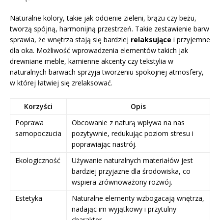
Naturalne kolory, takie jak odcienie zieleni, brązu czy beżu,
tworzą spójną, harmonijną przestrzeń. Takie zestawienie barw
sprawia, że wnętrza stają się bardziej
relaksujące
i przyjemne
dla oka. Możliwość wprowadzenia elementów takich jak
drewniane meble, kamienne akcenty czy tekstylia w
naturalnych barwach sprzyja tworzeniu spokojnej atmosfery,
w której łatwiej się zrelaksować.
Korzyści
Opis
Poprawa
Obcowanie z naturą wpływa na nas
samopoczucia
pozytywnie, redukując poziom stresu i
poprawiając nastrój.
Ekologiczność
Używanie naturalnych materiałów jest
bardziej przyjazne dla środowiska, co
wspiera zrównoważony rozwój.
Estetyka
Naturalne elementy wzbogacają wnętrza,
nadając im wyjątkowy i przytulny
charakter.