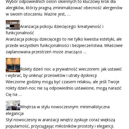
Wybór odpowiednich osłon okiennych to kluczowy krok dla
alergików, którzy pragną zminimalizować obecność alergenów
w swoim otoczeniu. Ważne jest, …
Aranżacja pokoju dziecięcego: kreatywność i
funkcjonalność
Aranżacja pokoju dziecięcego to nie tylko kwestia estetyki, ale
przede wszystkim funkcjonalności i bezpieczeństwa. Właściwie
zaplanowana przestrzeń może znacząco …
Rolety dzień noc a prywatność wieczorem: jak ustawić
i wybrać, by uniknąć prześwitów i utraty dyskrecji
Wieczorne godziny mogą być czasem relaksu, ale jeśli Twoje
rolety dzień-noc nie są odpowiednio ustawione, mogą narazić
Cię na …
Wnętrza w stylu nowoczesnym: minimalistyczna
elegancja
Styl nowoczesny w aranżacji wnętrz zyskuje coraz większą
popularność, przyciągając miłośników prostoty i elegancji.