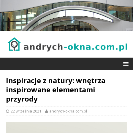
Inspiracje z natury: wnętrza
inspirowane elementami
przyrody
22 września 2021
andrych-okna.com.pl