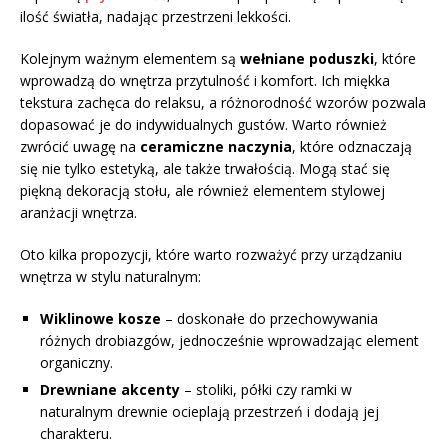
ilość światła, nadając przestrzeni lekkości.
Kolejnym ważnym elementem są
wełniane poduszki
, które
wprowadzą do wnętrza przytulność i komfort. Ich miękka
tekstura zachęca do relaksu, a różnorodność wzorów pozwala
dopasować je do indywidualnych gustów. Warto również
zwrócić uwagę na
ceramiczne naczynia
, które odznaczają
się nie tylko estetyką, ale także trwałością. Mogą stać się
piękną dekoracją stołu, ale również elementem stylowej
aranżacji wnętrza.
Oto kilka propozycji, które warto rozważyć przy urządzaniu
wnętrza w stylu naturalnym:
Wiklinowe kosze
– doskonałe do przechowywania
różnych drobiazgów, jednocześnie wprowadzając element
organiczny.
Drewniane akcenty
– stoliki, półki czy ramki w
naturalnym drewnie ocieplają przestrzeń i dodają jej
charakteru.