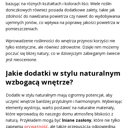
bazując na różnych kształtach i kolorach liści. Wiele roślin
doniczkowych również posiada dodatkowe zalety, takie jak
zdolność do nawilżania powietrza czy nawet do wydobywania
ujemnych jonów, co wpływa na poprawę jakości powietrza w
pomieszczeniach.
Wprowadzenie roślinności do wnętrza przynosi korzyści nie
tylko estetyczne, ale również zdrowotne. Dzięki nim możemy
poczuć się bliżej natury, co w dzisiejszym zabieganym świecie
jest nieocenione.
Jakie dodatki w stylu naturalnym
wzbogacą wnętrze?
Dodatki w stylu naturalnym mają ogromny potencjał, aby
uczynić wnętrze bardziej przytulnym i harmonijnym. Wybierając
elementy wystroju, warto postawić na naturalne materiały,
które wprowadzą do naszego domu atmosferę bliskości z
naturą. Przykładem mogą być
lniane zasłony
, które nie tylko
zapewnią
prywatność
, ale także przepuszczą odpowiednią