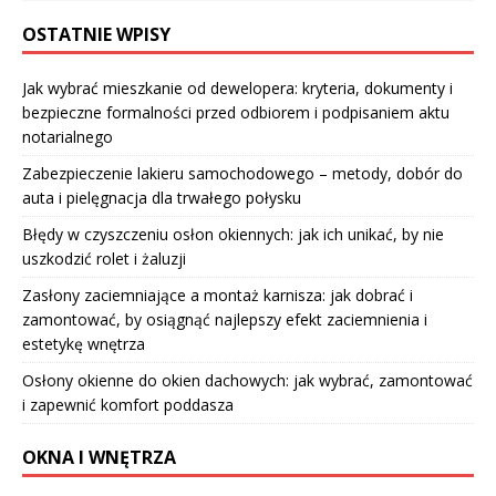
OSTATNIE WPISY
Jak wybrać mieszkanie od dewelopera: kryteria, dokumenty i
bezpieczne formalności przed odbiorem i podpisaniem aktu
notarialnego
Zabezpieczenie lakieru samochodowego – metody, dobór do
auta i pielęgnacja dla trwałego połysku
Błędy w czyszczeniu osłon okiennych: jak ich unikać, by nie
uszkodzić rolet i żaluzji
Zasłony zaciemniające a montaż karnisza: jak dobrać i
zamontować, by osiągnąć najlepszy efekt zaciemnienia i
estetykę wnętrza
Osłony okienne do okien dachowych: jak wybrać, zamontować
i zapewnić komfort poddasza
OKNA I WNĘTRZA