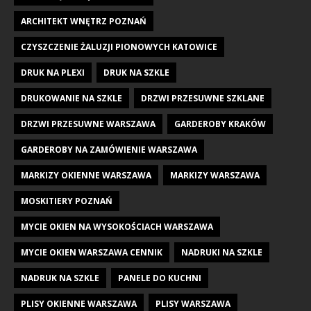
ARCHITEKT WNĘTRZ POZNAŃ
CZYSZCZENIE ŻALUZJI PIONOWYCH KATOWICE
DRUK NA PLEXI
DRUK NA SZKLE
DRUKOWANIE NA SZKLE
DRZWI PRZESUWNE SZKLANE
DRZWI PRZESUWNE WARSZAWA
GARDEROBY KRAKÓW
GARDEROBY NA ZAMÓWIENIE WARSZAWA
MARKIZY OKIENNE WARSZAWA
MARKIZY WARSZAWA
MOSKITIERY POZNAŃ
MYCIE OKIEN NA WYSOKOŚCIACH WARSZAWA
MYCIE OKIEN WARSZAWA CENNIK
NADRUKI NA SZKLE
NADRUK NA SZKLE
PANELE DO KUCHNI
PLISY OKIENNE WARSZAWA
PLISY WARSZAWA