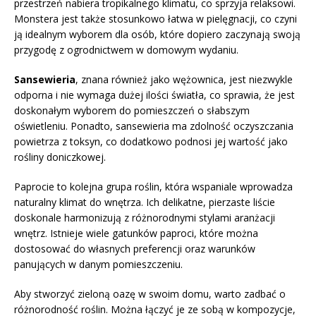
przestrzeń nabiera tropikalnego klimatu, co sprzyja relaksowi.
Monstera jest także stosunkowo łatwa w pielęgnacji, co czyni
ją idealnym wyborem dla osób, które dopiero zaczynają swoją
przygodę z ogrodnictwem w domowym wydaniu.
Sansewieria
, znana również jako wężownica, jest niezwykle
odporna i nie wymaga dużej ilości światła, co sprawia, że jest
doskonałym wyborem do pomieszczeń o słabszym
oświetleniu. Ponadto, sansewieria ma zdolność oczyszczania
powietrza z toksyn, co dodatkowo podnosi jej wartość jako
rośliny doniczkowej.
Paprocie to kolejna grupa roślin, która wspaniale wprowadza
naturalny klimat do wnętrza. Ich delikatne, pierzaste liście
doskonale harmonizują z różnorodnymi stylami aranżacji
wnętrz. Istnieje wiele gatunków paproci, które można
dostosować do własnych preferencji oraz warunków
panujących w danym pomieszczeniu.
Aby stworzyć zieloną oazę w swoim domu, warto zadbać o
różnorodność roślin. Można łączyć je ze sobą w kompozycje,