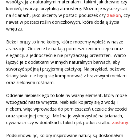
współgrają z naturalnymi materiałami, takimi jak drewno czy
kamień, tworząc przytulną atmosferę. Można je wykorzystać
na ścianach, jako akcenty w postaci poduszek czy
zasłon
, czy
nawet w postaci roślin doniczkowych, które dodają życia
wnętrzu.
Beże i brązy to inne kolory, które możemy wpleść w nasze
aranżacje. Odcienie te nadają pomieszczeniom ciepła oraz
elegancji, a jednocześnie nie przytłaczają przestrzeni. Warto
łączyć je z dodatkami w innych naturalnych barwach, aby
stworzyć spójną i przyjemną estetykę. Na przykład, beżowe
ściany świetnie będą się komponować z brązowymi meblami
oraz zielonymi roślinami.
Odcienie niebieskiego to kolejny ważny element, który może
wzbogacić nasze wnętrza. Niebieski kojarzy się z wodą i
niebem, więc wprowadza do pomieszczeń uczucie świeżości
oraz spokojnej energii. Można je wykorzystać na ścianach,
dywanach czy w dodatkach, takich jak poduszki albo
zasłony
.
Podsumowując, kolory inspirowane naturą są doskonałym