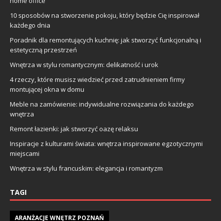
home office
10 sposobów na stworzenie pokoju, który będzie Cię inspirował
każdego dnia
Poradnik dla remontujących kuchnię: jak stworzyć funkcjonalną i
estetyczną przestrzeń
Wnętrza w stylu romantycznym: delikatność i urok
4 rzeczy, które musisz wiedzieć przed zatrudnieniem firmy
montującej okna w domu
Meble na zamówienie: indywidualne rozwiązania do każdego
wnętrza
Remont łazienki: jak stworzyć oazę relaksu
Inspiracje z kulturami świata: wnętrza inspirowane egzotycznymi
miejscami
Wnętrza w stylu francuskim: elegancja i romantyzm
TAGI
ARANŻACJE WNĘTRZ POZNAŃ