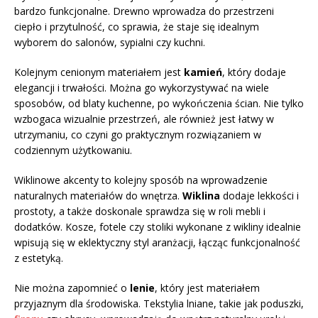
bardzo funkcjonalne. Drewno wprowadza do przestrzeni
ciepło i przytulność, co sprawia, że staje się idealnym
wyborem do salonów, sypialni czy kuchni.
Kolejnym cenionym materiałem jest
kamień
, który dodaje
elegancji i trwałości. Można go wykorzystywać na wiele
sposobów, od blaty kuchenne, po wykończenia ścian. Nie tylko
wzbogaca wizualnie przestrzeń, ale również jest łatwy w
utrzymaniu, co czyni go praktycznym rozwiązaniem w
codziennym użytkowaniu.
Wiklinowe akcenty to kolejny sposób na wprowadzenie
naturalnych materiałów do wnętrza.
Wiklina
dodaje lekkości i
prostoty, a także doskonale sprawdza się w roli mebli i
dodatków. Kosze, fotele czy stoliki wykonane z wikliny idealnie
wpisują się w eklektyczny styl aranżacji, łącząc funkcjonalność
z estetyką.
Nie można zapomnieć o
lenie
, który jest materiałem
przyjaznym dla środowiska. Tekstylia lniane, takie jak poduszki,