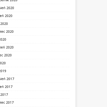
sień 2020
ień 2020
c 2020
wiec 2020
2020
cień 2020
ec 2020
2020
2019
sień 2017
ień 2017
c 2017
wiec 2017