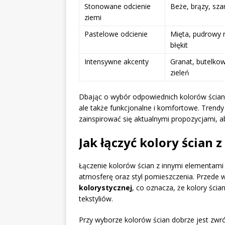
Stonowane odcienie
Beże, brązy, sza
ziemi
Pastelowe odcienie
Mięta, pudrowy 
błękit
Intensywne akcenty
Granat, butelko
zieleń
Dbając o wybór odpowiednich kolorów ścian,
ale także funkcjonalne i komfortowe. Trendy
zainspirować się aktualnymi propozycjami, 
Jak łączyć kolory ścian
Łączenie kolorów ścian z innymi elementami
atmosferę oraz styl pomieszczenia. Przede 
kolorystycznej
, co oznacza, że kolory ści
tekstyliów.
Przy wyborze kolorów ścian dobrze jest zwró