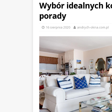
Wybór idealnych ko
porady
16 sierpnia 2020
andrych-okna.com.pl