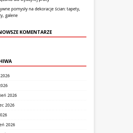
ywne pomysły na dekoracje ścian: tapety,
y, galerie
NOWSZE KOMENTARZE
HIWA
c 2026
2026
cień 2026
ec 2026
2026
zeń 2026