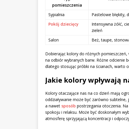
pomieszczenia
Sypialnia
Pastelowe błękity, d
Pokój dziecięcy
Intensywna żółć, cie
zieleń
Salon
Beż, taupe, stonow
Dobierając kolory do różnych pomieszczeń,
na odbiór wybranych barw. Różne odcienie b
dlatego stosując próbki na ścianach, warto o
Jakie kolory wpływają 
Kolory otaczające nas na co dzień mają og
oddziaływanie może być zarówno subtelne, ja
a nawet
sposób
postrzegania otoczenia. Na
spokoju i relaksu. Może być doskonałym wybo
atmosferę sprzyjającą koncentracji i odpocz