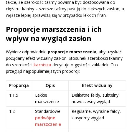
także, że szerokość taśmy powinna być dostosowana do
ciężaru tkaniny – szersze taśmy pasują do cięższych zasłon, a
węższe lepiej sprawdzą się w przypadku lekkich firan.
Proporcje marszczenia i ich
wpływ na wygląd zasłon
Wybierz odpowiednie
proporcje marszczenia
, aby uzyskać
pożądany efekt wizualny zasłon. Stosunek szerokości tkaniny
do szerokości
karnisza
decyduje o gęstości zakładek. Oto
przegląd najpopularniejszych proporcji:
Proporcja
Opis
Efekt wizualny
1:1,5
Lekkie
Delikatne fałdy, subtelny i
marszczenie
nowoczesny wygląd
1:2
Standardowe
Regularne, wyraźne fałdy,
podwójne
klasyczny wygląd
marszczenie