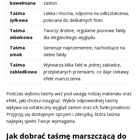
bawełniana
zasłon.
Taśma
Lekka i mocna, odporna na odkształcenia,
żyłkowa
polecana do delikatnych firan.
Taśma
Tworzy drobne, regularne pionowe fałdy
ołówkowa
dla eleganckiego wyglądu.
Taśma
Generuje naprzemienne, nachodzące na
smok
siebie fałdy.
Taśma
Wytwarza kilka fałd w jednej zakładce,
zakładkowa
przeplatanych przerwami, co daje ciekawy
efekt marszczenia.
Podczas wyboru taśmy weź pod uwagę rodzaj materiału oraz
efekt, jaki chcesz osiągnąć. Wybór odpowiedniej taśmy
wpływa na ostateczny wygląd zasłon oraz ich funkcjonalność.
Przyjrzyj się dostępnym opcjom i zdecyduj, która taśma
najlepiej spełni Twoje wymagania.
Jak dobrać taśmę marszczącą do