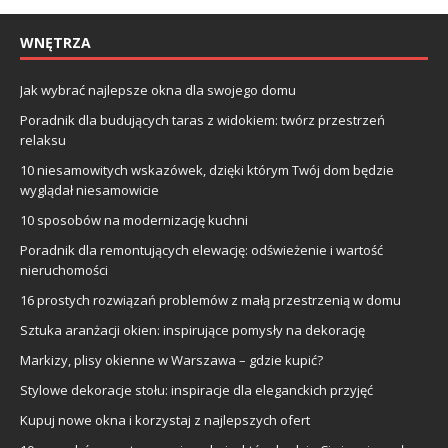
WNĘTRZA
Jak wybrać najlepsze okna dla swojego domu
Poradnik dla budujących taras z widokiem: twórz przestrzeń
relaksu
10 niesamowitych wskazówek, dzięki którym Twój dom będzie
wyglądał niesamowicie
10 sposobów na modernizację kuchni
Poradnik dla remontujących elewację: odświeżenie i wartość
nieruchomości
16 prostych rozwiązań problemów z małą przestrzenią w domu
Sztuka aranżacji okien: inspirujące pomysły na dekorację
Markizy, plisy okienne w Warszawa – gdzie kupić?
Stylowe dekoracje stołu: inspiracje dla eleganckich przyjęć
Kupuj nowe okna i korzystaj z najlepszych ofert