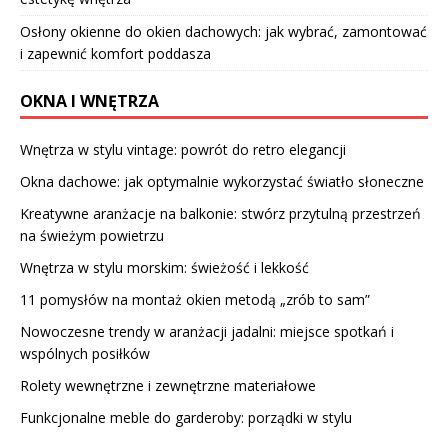
Osłony okienne do okien dachowych: jak wybrać, zamontować
i zapewnić komfort poddasza
OKNA I WNĘTRZA
Wnętrza w stylu vintage: powrót do retro elegancji
Okna dachowe: jak optymalnie wykorzystać światło słoneczne
Kreatywne aranżacje na balkonie: stwórz przytulną przestrzeń
na świeżym powietrzu
Wnętrza w stylu morskim: świeżość i lekkość
11 pomysłów na montaż okien metodą „zrób to sam”
Nowoczesne trendy w aranżacji jadalni: miejsce spotkań i
wspólnych posiłków
Rolety wewnętrzne i zewnętrzne materiałowe
Funkcjonalne meble do garderoby: porządki w stylu