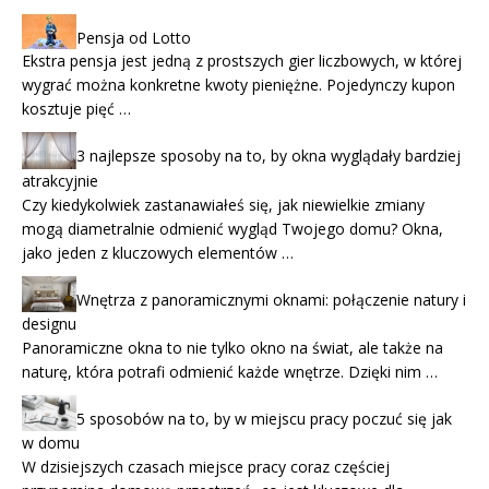
Pensja od Lotto
Ekstra pensja jest jedną z prostszych gier liczbowych, w której
wygrać można konkretne kwoty pieniężne. Pojedynczy kupon
kosztuje pięć …
3 najlepsze sposoby na to, by okna wyglądały bardziej
atrakcyjnie
Czy kiedykolwiek zastanawiałeś się, jak niewielkie zmiany
mogą diametralnie odmienić wygląd Twojego domu? Okna,
jako jeden z kluczowych elementów …
Wnętrza z panoramicznymi oknami: połączenie natury i
designu
Panoramiczne okna to nie tylko okno na świat, ale także na
naturę, która potrafi odmienić każde wnętrze. Dzięki nim …
5 sposobów na to, by w miejscu pracy poczuć się jak
w domu
W dzisiejszych czasach miejsce pracy coraz częściej