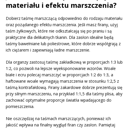
materiału i efektu marszczenia?
Dobierz taśmę marszczącą odpowiednio do rodzaju materiału
oraz pożądanego efektu marszczenia. Jeśli masz firany, użyj
taśm żyłkowych, które nie odkształcają się po praniu i są
praktyczne dla delikatnych tkanin. Dla zasłon idealne będą
taśmy bawełniane lub poliestrowe, które dobrze współgrają z
ich ciężarem i zapewniają ładne marszczenie.
Dla organzy zastosuj taśmę zakładkową w proporcjach 1:3 lub
1:2, co pozwoli na lepsze wyeksponowanie wzorów. Woale
białe i ecru polecaj marszczyć w proporcjach 1:2 do 1:3, a
haftowane woale wymagają marszczenia w stosunku 1:2,5 z
taśmą kontrafałdową. Firany żakardowe dobrze prezentują się
przy silnym marszczeniu, na przykład 1:1,5 dla taśmy plisa, aby
zachować optymalne proporcje światła wpadającego do
pomieszczenia.
Nie oszczędzaj na taśmach marszczących, ponieważ ich
jakość wpływa na finalny wygląd firan czy zasłon. Pamiętaj