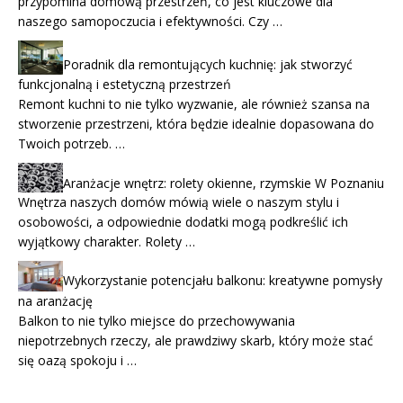
przypomina domową przestrzeń, co jest kluczowe dla
naszego samopoczucia i efektywności. Czy …
Poradnik dla remontujących kuchnię: jak stworzyć
funkcjonalną i estetyczną przestrzeń
Remont kuchni to nie tylko wyzwanie, ale również szansa na
stworzenie przestrzeni, która będzie idealnie dopasowana do
Twoich potrzeb. …
Aranżacje wnętrz: rolety okienne, rzymskie W Poznaniu
Wnętrza naszych domów mówią wiele o naszym stylu i
osobowości, a odpowiednie dodatki mogą podkreślić ich
wyjątkowy charakter. Rolety …
Wykorzystanie potencjału balkonu: kreatywne pomysły
na aranżację
Balkon to nie tylko miejsce do przechowywania
niepotrzebnych rzeczy, ale prawdziwy skarb, który może stać
się oazą spokoju i …