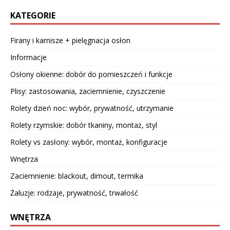
KATEGORIE
Firany i karnisze + pielęgnacja osłon
Informacje
Osłony okienne: dobór do pomieszczeń i funkcje
Plisy: zastosowania, zaciemnienie, czyszczenie
Rolety dzień noc: wybór, prywatność, utrzymanie
Rolety rzymskie: dobór tkaniny, montaż, styl
Rolety vs zasłony: wybór, montaż, konfiguracje
Wnętrza
Zaciemnienie: blackout, dimout, termika
Żaluzje: rodzaje, prywatność, trwałość
WNĘTRZA