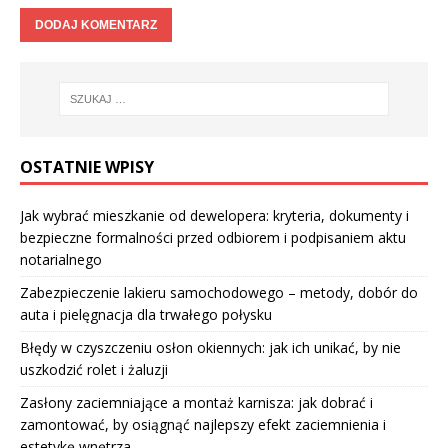
OSTATNIE WPISY
Jak wybrać mieszkanie od dewelopera: kryteria, dokumenty i
bezpieczne formalności przed odbiorem i podpisaniem aktu
notarialnego
Zabezpieczenie lakieru samochodowego – metody, dobór do
auta i pielęgnacja dla trwałego połysku
Błędy w czyszczeniu osłon okiennych: jak ich unikać, by nie
uszkodzić rolet i żaluzji
Zasłony zaciemniające a montaż karnisza: jak dobrać i
zamontować, by osiągnąć najlepszy efekt zaciemnienia i
estetykę wnętrza