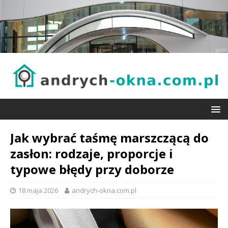
Jak wybrać taśmę marszczącą do
zasłon: rodzaje, proporcje i
typowe błędy przy doborze
18 maja 2026
andrych-okna.com.pl