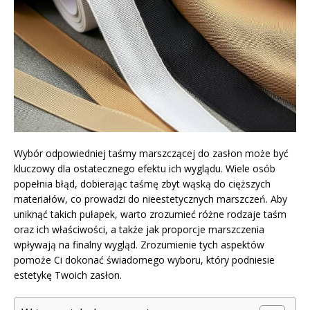
Wybór odpowiedniej taśmy marszczącej do zasłon może być
kluczowy dla ostatecznego efektu ich wyglądu. Wiele osób
popełnia błąd, dobierając taśmę zbyt wąską do cięższych
materiałów, co prowadzi do nieestetycznych marszczeń. Aby
uniknąć takich pułapek, warto zrozumieć różne rodzaje taśm
oraz ich właściwości, a także jak proporcje marszczenia
wpływają na finalny wygląd. Zrozumienie tych aspektów
pomoże Ci dokonać świadomego wyboru, który podniesie
estetykę Twoich zasłon.