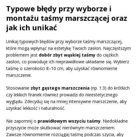
Typowe błędy przy wyborze i
montażu taśmy marszczącej oraz
jak ich unikać
Unikaj typowych błędów przy wyborze taśmy marszczącej,
które mogą wpłynąć na estetykę Twoich zasłon. Najczęstszym
problemem jest
dobór zbyt wąskiej taśmy
do ciężkich
zasłon, co powoduje ich nieprawidłowe układanie się. Wybierz
taśmę o szerokości 8–10 cm, aby uzyskać równomierne
marszczenie.
Stosowanie
zbyt gęstego marszczenia
(np. 1:3) do krótkich
czy lekkich firanek również prowadzi do nieestetycznego
wyglądu. Zdecyduj się na mniej intensywne marszczenie, aby
uzyskać lekkość i naturalność.
Nie zapomnij o
prawidłowym wszyciu taśmy
. Niedokładne
przyszycie może skutkować nierównym marszczeniem.
Zawsze równomiernie rozciągaj taśmę podczas szycia, aby