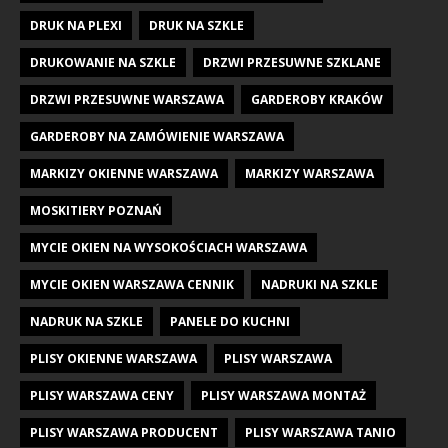
DRUK NA PLEXI
DRUK NA SZKLE
DRUKOWANIE NA SZKLE
DRZWI PRZESUWNE SZKLANE
DRZWI PRZESUWNE WARSZAWA
GARDEROBY KRAKÓW
GARDEROBY NA ZAMÓWIENIE WARSZAWA
MARKIZY OKIENNE WARSZAWA
MARKIZY WARSZAWA
MOSKITIERY POZNAŃ
MYCIE OKIEN NA WYSOKOŚCIACH WARSZAWA
MYCIE OKIEN WARSZAWA CENNIK
NADRUKI NA SZKLE
NADRUK NA SZKLE
PANELE DO KUCHNI
PLISY OKIENNE WARSZAWA
PLISY WARSZAWA
PLISY WARSZAWA CENY
PLISY WARSZAWA MONTAŻ
PLISY WARSZAWA PRODUCENT
PLISY WARSZAWA TANIO