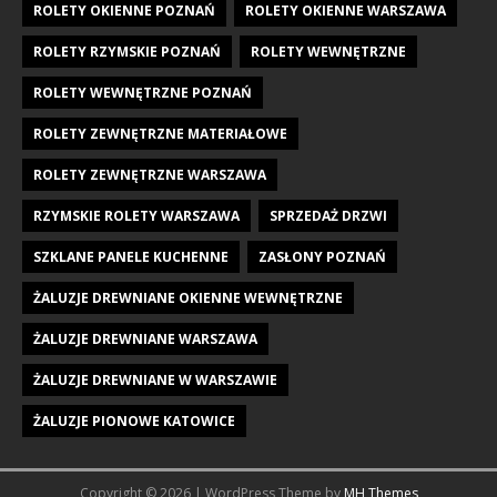
ROLETY OKIENNE POZNAŃ
ROLETY OKIENNE WARSZAWA
ROLETY RZYMSKIE POZNAŃ
ROLETY WEWNĘTRZNE
ROLETY WEWNĘTRZNE POZNAŃ
ROLETY ZEWNĘTRZNE MATERIAŁOWE
ROLETY ZEWNĘTRZNE WARSZAWA
RZYMSKIE ROLETY WARSZAWA
SPRZEDAŻ DRZWI
SZKLANE PANELE KUCHENNE
ZASŁONY POZNAŃ
ŻALUZJE DREWNIANE OKIENNE WEWNĘTRZNE
ŻALUZJE DREWNIANE WARSZAWA
ŻALUZJE DREWNIANE W WARSZAWIE
ŻALUZJE PIONOWE KATOWICE
Copyright © 2026 | WordPress Theme by
MH Themes