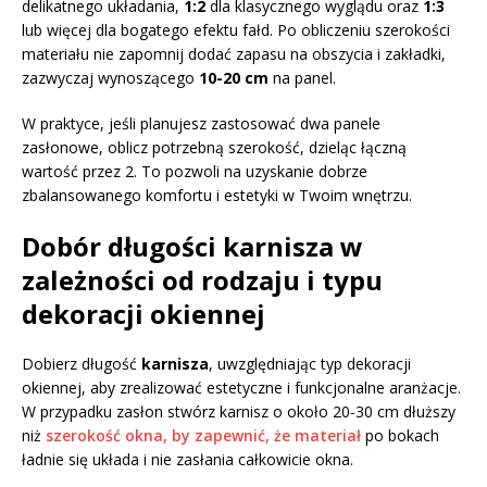
delikatnego układania,
1:2
dla klasycznego wyglądu oraz
1:3
lub więcej dla bogatego efektu fałd. Po obliczeniu szerokości
materiału nie zapomnij dodać zapasu na obszycia i zakładki,
zazwyczaj wynoszącego
10-20 cm
na panel.
W praktyce, jeśli planujesz zastosować dwa panele
zasłonowe, oblicz potrzebną szerokość, dzieląc łączną
wartość przez 2. To pozwoli na uzyskanie dobrze
zbalansowanego komfortu i estetyki w Twoim wnętrzu.
Dobór długości karnisza w
zależności od rodzaju i typu
dekoracji okiennej
Dobierz długość
karnisza
, uwzględniając typ dekoracji
okiennej, aby zrealizować estetyczne i funkcjonalne aranżacje.
W przypadku zasłon stwórz karnisz o około 20-30 cm dłuższy
niż
szerokość okna, by zapewnić, że materiał
po bokach
ładnie się układa i nie zasłania całkowicie okna.