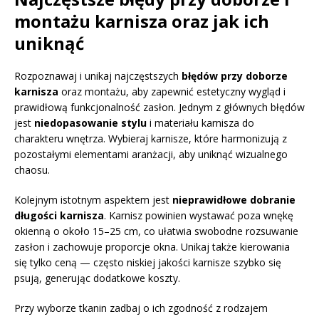
montażu karnisza oraz jak ich
uniknąć
Rozpoznawaj i unikaj najczęstszych
błędów przy doborze
karnisza
oraz montażu, aby zapewnić estetyczny wygląd i
prawidłową funkcjonalność zasłon. Jednym z głównych błędów
jest
niedopasowanie stylu
i materiału karnisza do
charakteru wnętrza. Wybieraj karnisze, które harmonizują z
pozostałymi elementami aranżacji, aby uniknąć wizualnego
chaosu.
Kolejnym istotnym aspektem jest
nieprawidłowe dobranie
długości karnisza
. Karnisz powinien wystawać poza wnękę
okienną o około 15–25 cm, co ułatwia swobodne rozsuwanie
zasłon i zachowuje proporcje okna. Unikaj także kierowania
się tylko ceną — często niskiej jakości karnisze szybko się
psują, generując dodatkowe koszty.
Przy wyborze tkanin zadbaj o ich zgodność z rodzajem