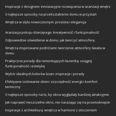
Inspiracje z designem: innowacyjne rozwiązania w aranżacji wnętrz
3 najlepsze sposoby na przekształcenie domu w przystań
Wnętrza w stylu nowoczesnym: prostota i elegancja
Aranżacja pokoju dziecięcego: kreatywność i funkcjonalność
Odpowiednie oświetlenie w domu: jak tworzyć atmosferę
Wnętrza inspirowane podróżami: tworzenie atmosfery świata w
domu
Praktyczne porady dla remontujących łazienkę: osiągnij
funkcjonalność i estetykę
Wybór idealnych kolorów ścian: inspiracje i porady
Efektywne izolowanie okien: oszczędność energii i komfort
termiczny
3 najlepsze sposoby na to, by okna wyglądały bardziej atrakcyjnie
Jak naprawić nieszczelne okno, nie narażając się na przemoknięcie
Inspiracje z architekturą: wnętrza w harmonii z otoczeniem