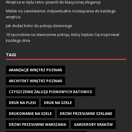
Wnętrza w stylu retro: powrót do klasycznej elegancji
Meble na zamówienie: indywidualne rozwiązania do każdego
wnętrza
Jak dodać kolor do pokoju dziennego
10 sposobów na stworzenie pokoju, który będzie Cię inspirował
każdego dnia
TAGI
ARANŻACJE WNĘTRZ POZNAŃ
ARCHITEKT WNĘTRZ POZNAŃ
CZYSZCZENIE ŻALUZJI PIONOWYCH KATOWICE
DRUK NA PLEXI
DRUK NA SZKLE
DRUKOWANIE NA SZKLE
DRZWI PRZESUWNE SZKLANE
DRZWI PRZESUWNE WARSZAWA
GARDEROBY KRAKÓW