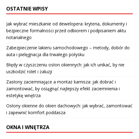
OSTATNIE WPISY
Jak wybrać mieszkanie od dewelopera: kryteria, dokumenty i
bezpieczne formalności przed odbiorem i podpisaniem aktu
notarialnego
Zabezpieczenie lakieru samochodowego – metody, dobór do
auta i pielęgnacja dla trwałego połysku
Błędy w czyszczeniu osłon okiennych: jak ich unikać, by nie
uszkodzić rolet i żaluzji
Zasłony zaciemniające a montaż karnisza: jak dobrać i
zamontować, by osiągnąć najlepszy efekt zaciemnienia i
estetykę wnętrza
Osłony okienne do okien dachowych: jak wybrać, zamontować
i zapewnić komfort poddasza
OKNA I WNĘTRZA