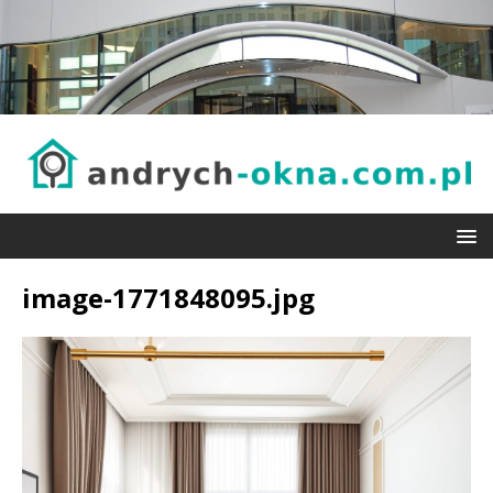
image-1771848095.jpg