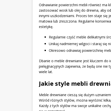
Odnawianie powierzchni mebli również ma kl
zastosować wosk lub olej do drewna, aby od
innymi uszkodzeniami. Proces ten staje się je
matowa lub zniszczona. Regularne konserwa
estetykę.
Regularnie czyść meble delikatnymi ś
Unikaj nadmiernej wilgoci i staraj się
Okresowo odnawiaj powierzchnię mebl
Dbanie o meble drewniane jest kluczem do 
pielęgnacyjnych zapewnia, że będą one nie ty
wiele lat.
Jakie style mebli drewn
Meble drewniane cieszą się dużym uznaniem 
Wśród różnych stylów, można wyróżnić kilka,
Każdy z tych stylów ma swoje unikalne cech