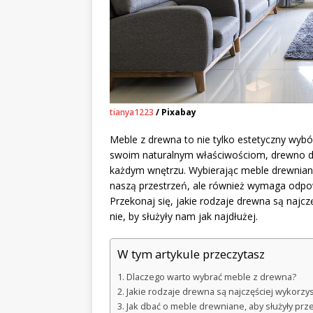
tianya1223
/ Pixabay
Meble z drewna to nie tylko estetyczny wybór
swoim naturalnym właściwościom, drewno dos
każdym wnętrzu. Wybierając meble drewniane
naszą przestrzeń, ale również wymaga odpowi
Przekonaj się, jakie rodzaje drewna są najc
nie, by służyły nam jak najdłużej.
W tym artykule przeczytasz
Dlaczego warto wybrać meble z drewna?
Jakie rodzaje drewna są najczęściej wykorzy
Jak dbać o meble drewniane, aby służyły prze