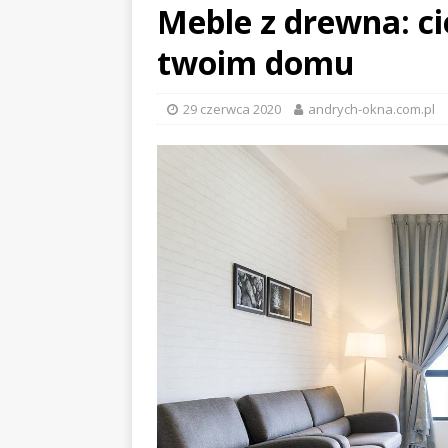
Meble z drewna: ci
twoim domu
29 czerwca 2020
andrych-okna.com.pl