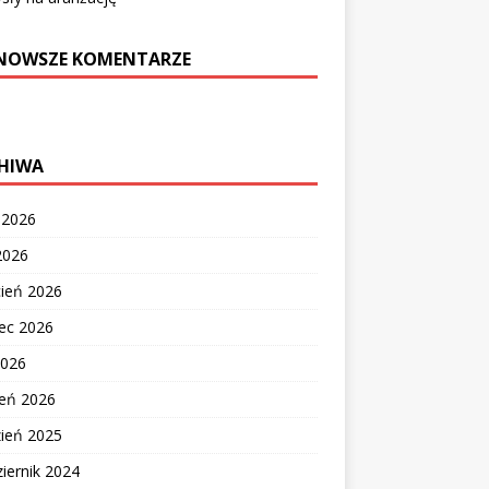
NOWSZE KOMENTARZE
HIWA
c 2026
2026
cień 2026
ec 2026
2026
zeń 2026
zień 2025
iernik 2024