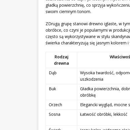
gładką powierzchnię, co sprzyja wykończeniu 
swoim ciemnym tonom.
ZDrugą grupę stanowi drewno iglaste, w ty
obróbce, co czyni je popularnymi w produkcj
często są wykorzystywane w stylu skandynaws
świerka charakteryzują się jasnym kolorem i
Rodzaj
Właściwoś
drewna
Dąb
Wysoka twardość, odporn
uszkodzenia
Buk
Gładka powierzchnia, dob
obróbkę
Orzech
Elegancki wygląd, mocne s
Sosna
Łatwość obróbki, lekkość