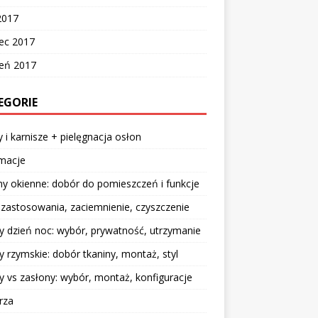
2017
ec 2017
zeń 2017
EGORIE
y i karnisze + pielęgnacja osłon
rmacje
y okienne: dobór do pomieszczeń i funkcje
: zastosowania, zaciemnienie, czyszczenie
y dzień noc: wybór, prywatność, utrzymanie
y rzymskie: dobór tkaniny, montaż, styl
y vs zasłony: wybór, montaż, konfiguracje
rza