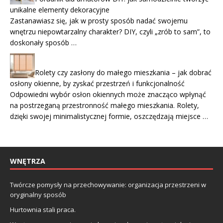
unikalne elementy dekoracyjne
Zastanawiasz się, jak w prosty sposób nadać swojemu
wnętrzu niepowtarzalny charakter? DIY, czyli „zrób to sam”, to
doskonały sposób …
Rolety czy zasłony do małego mieszkania – jak dobrać
osłony okienne, by zyskać przestrzeń i funkcjonalność
Odpowiedni wybór osłon okiennych może znacząco wpłynąć
na postrzeganą przestronność małego mieszkania. Rolety,
dzięki swojej minimalistycznej formie, oszczędzają miejsce …
WNĘTRZA
Twórcze pomysły na przechowywanie: organizacja przestrzeni w
oryginalny sposób
Hurtownia stali praca.