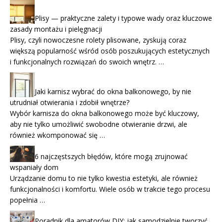
Plisy — praktyczne zalety i typowe wady oraz kluczowe
zasady montażu i pielęgnacji
Plisy, czyli nowoczesne rolety plisowane, zyskują coraz
większą popularność wśród osób poszukujących estetycznych
i funkcjonalnych rozwiązań do swoich wnętrz. …
Jaki karnisz wybrać do okna balkonowego, by nie
utrudniał otwierania i zdobił wnętrze?
Wybór karnisza do okna balkonowego może być kluczowy,
aby nie tylko umożliwić swobodne otwieranie drzwi, ale
również wkomponować się …
6 najczęstszych błędów, które mogą zrujnować
wspaniały dom
Urządzanie domu to nie tylko kwestia estetyki, ale również
funkcjonalności i komfortu. Wiele osób w trakcie tego procesu
popełnia …
Poradnik dla amatorów DIY: jak samodzielnie tworzyć