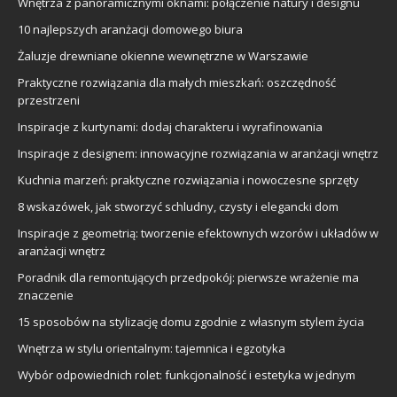
Wnętrza z panoramicznymi oknami: połączenie natury i designu
10 najlepszych aranżacji domowego biura
Żaluzje drewniane okienne wewnętrzne w Warszawie
Praktyczne rozwiązania dla małych mieszkań: oszczędność
przestrzeni
Inspiracje z kurtynami: dodaj charakteru i wyrafinowania
Inspiracje z designem: innowacyjne rozwiązania w aranżacji wnętrz
Kuchnia marzeń: praktyczne rozwiązania i nowoczesne sprzęty
8 wskazówek, jak stworzyć schludny, czysty i elegancki dom
Inspiracje z geometrią: tworzenie efektownych wzorów i układów w
aranżacji wnętrz
Poradnik dla remontujących przedpokój: pierwsze wrażenie ma
znaczenie
15 sposobów na stylizację domu zgodnie z własnym stylem życia
Wnętrza w stylu orientalnym: tajemnica i egzotyka
Wybór odpowiednich rolet: funkcjonalność i estetyka w jednym