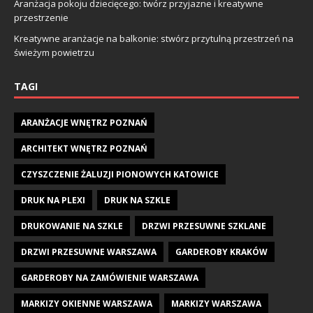
Aranżacja pokoju dziecięcego: twórz przyjazne i kreatywne
przestrzenie
Kreatywne aranżacje na balkonie: stwórz przytulną przestrzeń na
świeżym powietrzu
TAGI
ARANŻACJE WNĘTRZ POZNAŃ
ARCHITEKT WNĘTRZ POZNAŃ
CZYSZCZENIE ŻALUZJI PIONOWYCH KATOWICE
DRUK NA PLEXI
DRUK NA SZKLE
DRUKOWANIE NA SZKLE
DRZWI PRZESUWNE SZKLANE
DRZWI PRZESUWNE WARSZAWA
GARDEROBY KRAKÓW
GARDEROBY NA ZAMÓWIENIE WARSZAWA
MARKIZY OKIENNE WARSZAWA
MARKIZY WARSZAWA