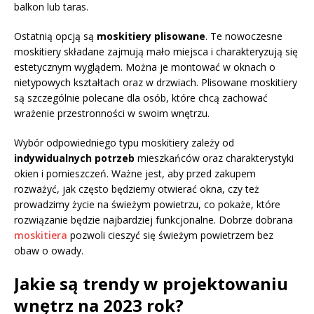
balkon lub taras.
Ostatnią opcją są
moskitiery plisowane
. Te nowoczesne
moskitiery składane zajmują mało miejsca i charakteryzują się
estetycznym wyglądem. Można je montować w oknach o
nietypowych kształtach oraz w drzwiach. Plisowane moskitiery
są szczególnie polecane dla osób, które chcą zachować
wrażenie przestronności w swoim wnętrzu.
Wybór odpowiedniego typu moskitiery zależy od
indywidualnych potrzeb
mieszkańców oraz charakterystyki
okien i pomieszczeń. Ważne jest, aby przed zakupem
rozważyć, jak często będziemy otwierać okna, czy też
prowadzimy życie na świeżym powietrzu, co pokaże, które
rozwiązanie będzie najbardziej funkcjonalne. Dobrze dobrana
moskitiera
pozwoli cieszyć się świeżym powietrzem bez
obaw o owady.
Jakie są trendy w projektowaniu
wnętrz na 2023 rok?