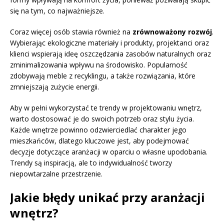
się na tym, co najważniejsze.
Coraz więcej osób stawia również na
zrównoważony rozwój
.
Wybierając ekologiczne materiały i produkty, projektanci oraz
klienci wspierają ideę oszczędzania zasobów naturalnych oraz
zminimalizowania wpływu na środowisko. Popularność
zdobywają meble z recyklingu, a także rozwiązania, które
zmniejszają zużycie energii.
Aby w pełni wykorzystać te trendy w projektowaniu wnętrz,
warto dostosować je do swoich potrzeb oraz stylu życia.
Każde wnętrze powinno odzwierciedlać charakter jego
mieszkańców, dlatego kluczowe jest, aby podejmować
decyzje dotyczące aranżacji w oparciu o własne upodobania.
Trendy są inspiracją, ale to indywidualność tworzy
niepowtarzalne przestrzenie.
Jakie błędy unikać przy aranżacji
wnętrz?