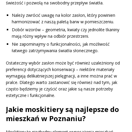
świeżość i pozwolą na swobodny przepływ światła.
Należy zwrócić uwagę na kolor zasłon, który powinien
harmonizować z naszą paletą barw w pomieszczeniu.
Dobór wzorów – geometria, kwiaty czy jednolite tkaniny
mają różny wpływ na odbiór przestrzeni.
Nie zapominajmy o funkcjonalności, jak możliwość
łatwego zatrzymywania światła słonecznego.
Ostateczny wybór zasłon może być również uzależniony od
preferencji dotyczących konserwacji – niektóre materiały
wymagają delikatniejszej pielęgnacji, a inne można prać w
pralce. Dlatego warto zastanowić się również nad tym, jak
często będziemy je czyścić oraz jakie są nasze potrzeby
estetyczne i funkcjonalne.
Jakie moskitiery są najlepsze do
mieszkań w Poznaniu?
Moskitiery to niezbędny element wyposażenia mieszkań,