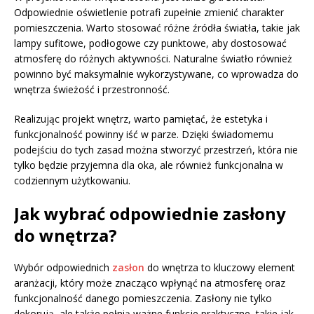
Odpowiednie oświetlenie potrafi zupełnie zmienić charakter
pomieszczenia. Warto stosować różne źródła światła, takie jak
lampy sufitowe, podłogowe czy punktowe, aby dostosować
atmosferę do różnych aktywności. Naturalne światło również
powinno być maksymalnie wykorzystywane, co wprowadza do
wnętrza świeżość i przestronność.
Realizując projekt wnętrz, warto pamiętać, że estetyka i
funkcjonalność powinny iść w parze. Dzięki świadomemu
podejściu do tych zasad można stworzyć przestrzeń, która nie
tylko będzie przyjemna dla oka, ale również funkcjonalna w
codziennym użytkowaniu.
Jak wybrać odpowiednie zasłony
do wnętrza?
Wybór odpowiednich
zasłon
do wnętrza to kluczowy element
aranżacji, który może znacząco wpłynąć na atmosferę oraz
funkcjonalność danego pomieszczenia. Zasłony nie tylko
dekorują, ale także pełnią ważne funkcje praktyczne, takie jak