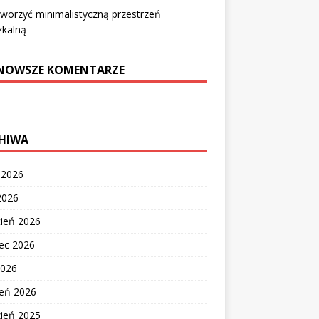
tworzyć minimalistyczną przestrzeń
zkalną
NOWSZE KOMENTARZE
HIWA
c 2026
2026
cień 2026
ec 2026
2026
zeń 2026
zień 2025