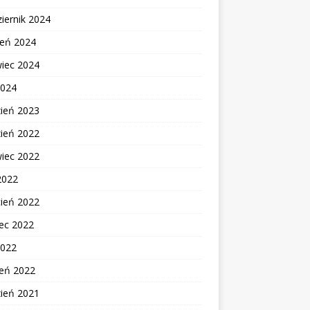
iernik 2024
ień 2024
wiec 2024
2024
zień 2023
zień 2022
wiec 2022
2022
cień 2022
ec 2022
2022
zeń 2022
zień 2021