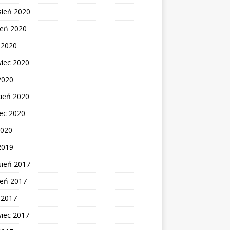
sień 2020
ień 2020
c 2020
wiec 2020
2020
cień 2020
ec 2020
2020
2019
sień 2017
ień 2017
c 2017
wiec 2017