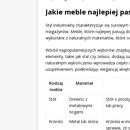
Jakie meble najlepiej pa
Styl industrialny charakteryzuje się surowy
magazynów. Meble, które najlepiej pasują d
wykonane z naturalnych materiałów, które odz
Wśród najpopularniejszych wyborów znajdują
elementy, takie jak stal czy żelazo, dodają
naturalnym wykończeniu wprowadza ciepło i
uzupełnieniem, podkreślając elegancję wnętr
Rodzaj
Materiał
mebla
Stół
Drewno z
Stół o prost
metalowymi
lub pracy.
nogami
Krzesło
Metal lub skóra
Krzesła w in
sprawia, że 