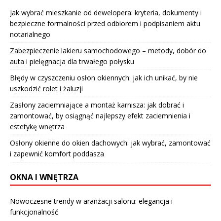
Jak wybrać mieszkanie od dewelopera: kryteria, dokumenty i
bezpieczne formalności przed odbiorem i podpisaniem aktu
notarialnego
Zabezpieczenie lakieru samochodowego – metody, dobór do
auta i pielęgnacja dla trwałego połysku
Błędy w czyszczeniu osłon okiennych: jak ich unikać, by nie
uszkodzić rolet i żaluzji
Zasłony zaciemniające a montaż karnisza: jak dobrać i
zamontować, by osiągnąć najlepszy efekt zaciemnienia i
estetykę wnętrza
Osłony okienne do okien dachowych: jak wybrać, zamontować
i zapewnić komfort poddasza
OKNA I WNĘTRZA
Nowoczesne trendy w aranżacji salonu: elegancja i
funkcjonalność