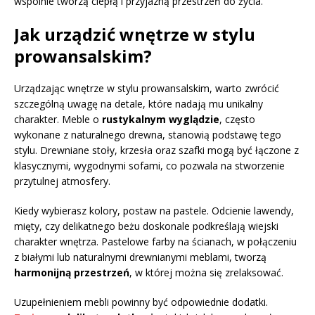
wspólnie tworzą ciepłą i przyjazną przestrzeń do życia.
Jak urządzić wnętrze w stylu
prowansalskim?
Urządzając wnętrze w stylu prowansalskim, warto zwrócić
szczególną uwagę na detale, które nadają mu unikalny
charakter. Meble o
rustykalnym wyglądzie
, często
wykonane z naturalnego drewna, stanowią podstawę tego
stylu. Drewniane stoły, krzesła oraz szafki mogą być łączone z
klasycznymi, wygodnymi sofami, co pozwala na stworzenie
przytulnej atmosfery.
Kiedy wybierasz kolory, postaw na pastele. Odcienie lawendy,
mięty, czy delikatnego beżu doskonale podkreślają wiejski
charakter wnętrza. Pastelowe farby na ścianach, w połączeniu
z białymi lub naturalnymi drewnianymi meblami, tworzą
harmonijną przestrzeń
, w której można się zrelaksować.
Uzupełnieniem mebli powinny być odpowiednie dodatki.