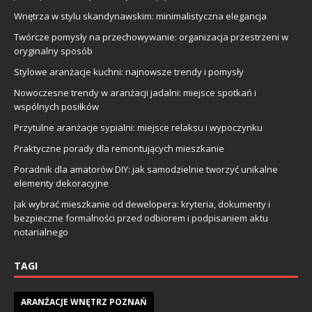
Wnętrza w stylu skandynawskim: minimalistyczna elegancja
Twórcze pomysły na przechowywanie: organizacja przestrzeni w
oryginalny sposób
Stylowe aranżacje kuchni: najnowsze trendy i pomysły
Nowoczesne trendy w aranżacji jadalni: miejsce spotkań i
wspólnych posiłków
Przytulne aranżacje sypialni: miejsce relaksu i wypoczynku
Praktyczne porady dla remontujących mieszkanie
Poradnik dla amatorów DIY: jak samodzielnie tworzyć unikalne
elementy dekoracyjne
Jak wybrać mieszkanie od dewelopera: kryteria, dokumenty i
bezpieczne formalności przed odbiorem i podpisaniem aktu
notarialnego
TAGI
ARANŻACJE WNĘTRZ POZNAŃ