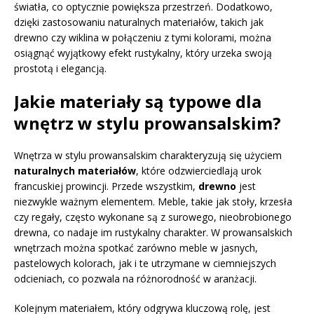
światła, co optycznie powiększa przestrzeń. Dodatkowo,
dzięki zastosowaniu naturalnych materiałów, takich jak
drewno czy wiklina w połączeniu z tymi kolorami, można
osiągnąć wyjątkowy efekt rustykalny, który urzeka swoją
prostotą i elegancją.
Jakie materiały są typowe dla
wnętrz w stylu prowansalskim?
Wnętrza w stylu prowansalskim charakteryzują się użyciem
naturalnych materiałów
, które odzwierciedlają urok
francuskiej prowincji. Przede wszystkim,
drewno
jest
niezwykle ważnym elementem. Meble, takie jak stoły, krzesła
czy regały, często wykonane są z surowego, nieobrobionego
drewna, co nadaje im rustykalny charakter. W prowansalskich
wnętrzach można spotkać zarówno meble w jasnych,
pastelowych kolorach, jak i te utrzymane w ciemniejszych
odcieniach, co pozwala na różnorodność w aranżacji.
Kolejnym materiałem, który odgrywa kluczową rolę, jest