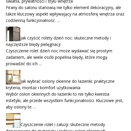
światła, prywatności i stylu wnętrza
Firany do salonu stanowią nie tylko element dekoracyjny, ale
także kluczowy aspekt wpływający na atmosferę wnętrza oraz
codzienną funkcjonalność. …
Jak czyścić rolety dzień noc: skuteczne metody i
najczęstsze błędy pielęgnacji
Czyszczenie rolet dzień noc może wydawać się prostym
zadaniem, ale wiele osób popełnia błędy, które mogą
prowadzić do ich …
Jak wybrać osłony okienne do łazienki: praktyczne
kryteria, montaż i komfort użytkowania
Wybór osłon okiennych do łazienki to nie tylko kwestia
estetyki, ale przede wszystkim funkcjonalności. Kluczowe jest,
aby osłony te …
Czyszczenie rolet i żaluzji: skuteczne metody
dopasowane do materiału i rodzaju osłon okiennych