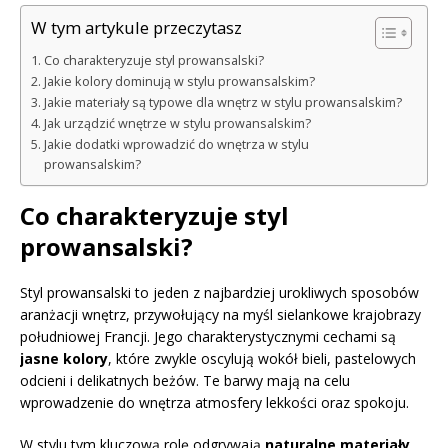
W tym artykule przeczytasz
Co charakteryzuje styl prowansalski?
Jakie kolory dominują w stylu prowansalskim?
Jakie materiały są typowe dla wnętrz w stylu prowansalskim?
Jak urządzić wnętrze w stylu prowansalskim?
Jakie dodatki wprowadzić do wnętrza w stylu
prowansalskim?
Co charakteryzuje styl
prowansalski?
Styl prowansalski to jeden z najbardziej urokliwych sposobów
aranżacji wnętrz, przywołujący na myśl sielankowe krajobrazy
południowej Francji. Jego charakterystycznymi cechami są
jasne kolory
, które zwykle oscylują wokół bieli, pastelowych
odcieni i delikatnych beżów. Te barwy mają na celu
wprowadzenie do wnętrza atmosfery lekkości oraz spokoju.
W stylu tym kluczową rolę odgrywają
naturalne materiały
.