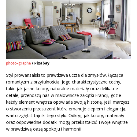
photo-graphe
/ Pixabay
Styl prowansalski to prawdziwa uczta dla zmysłów, łącząca
romantyzm z przytulnością. Jego charakterystyczne cechy,
takie jak jasne kolory, naturalne materiały oraz delikatne
detale, przenoszą nas w malownicze zakątki Francji, gdzie
każdy element wnętrza opowiada swoją historię. Jeśli marzysz
o stworzeniu przestrzeni, która emanuje ciepłem i elegancją,
warto zgłębić tajniki tego stylu. Odkryj, jak kolory, materiały
oraz odpowiednie dodatki mogą przekształcić Twoje wnętrze
w prawdziwą oazę spokoju i harmonii.