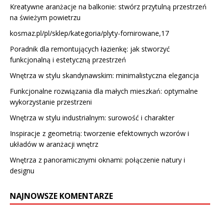
Kreatywne aranżacje na balkonie: stwórz przytulną przestrzeń
na świeżym powietrzu
kosmaz.pl/pl/sklep/kategoria/plyty-fornirowane,17
Poradnik dla remontujących łazienkę: jak stworzyć
funkcjonalną i estetyczną przestrzeń
Wnętrza w stylu skandynawskim: minimalistyczna elegancja
Funkcjonalne rozwiązania dla małych mieszkań: optymalne
wykorzystanie przestrzeni
Wnętrza w stylu industrialnym: surowość i charakter
Inspiracje z geometrią: tworzenie efektownych wzorów i
układów w aranżacji wnętrz
Wnętrza z panoramicznymi oknami: połączenie natury i
designu
NAJNOWSZE KOMENTARZE