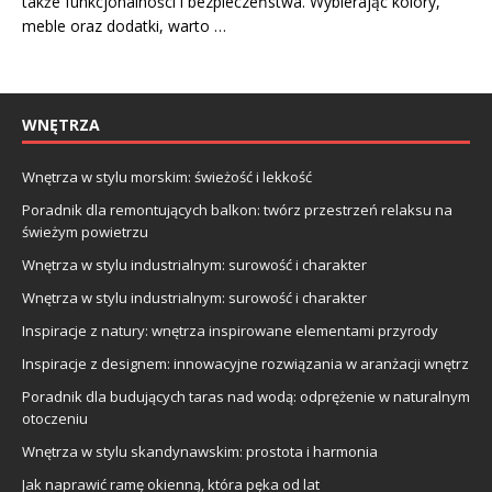
także funkcjonalności i bezpieczeństwa. Wybierając kolory,
meble oraz dodatki, warto …
WNĘTRZA
Wnętrza w stylu morskim: świeżość i lekkość
Poradnik dla remontujących balkon: twórz przestrzeń relaksu na
świeżym powietrzu
Wnętrza w stylu industrialnym: surowość i charakter
Wnętrza w stylu industrialnym: surowość i charakter
Inspiracje z natury: wnętrza inspirowane elementami przyrody
Inspiracje z designem: innowacyjne rozwiązania w aranżacji wnętrz
Poradnik dla budujących taras nad wodą: odprężenie w naturalnym
otoczeniu
Wnętrza w stylu skandynawskim: prostota i harmonia
Jak naprawić ramę okienną, która pęka od lat