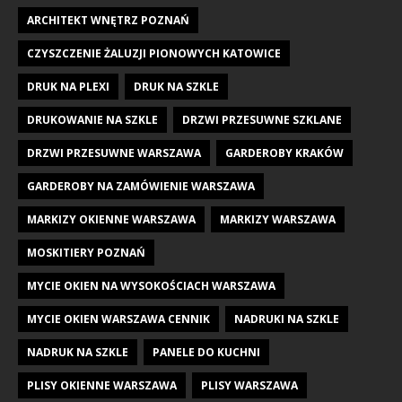
ARCHITEKT WNĘTRZ POZNAŃ
CZYSZCZENIE ŻALUZJI PIONOWYCH KATOWICE
DRUK NA PLEXI
DRUK NA SZKLE
DRUKOWANIE NA SZKLE
DRZWI PRZESUWNE SZKLANE
DRZWI PRZESUWNE WARSZAWA
GARDEROBY KRAKÓW
GARDEROBY NA ZAMÓWIENIE WARSZAWA
MARKIZY OKIENNE WARSZAWA
MARKIZY WARSZAWA
MOSKITIERY POZNAŃ
MYCIE OKIEN NA WYSOKOŚCIACH WARSZAWA
MYCIE OKIEN WARSZAWA CENNIK
NADRUKI NA SZKLE
NADRUK NA SZKLE
PANELE DO KUCHNI
PLISY OKIENNE WARSZAWA
PLISY WARSZAWA