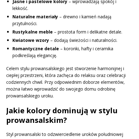
Jasne i pastelowe kolory
– wprowadzają spokój i
lekkość.
Naturalne materiały
– drewno i kamień nadają
przytulności.
Rustykalne meble
– prostota form i delikatne detale.
Kwiatowe wzory
– dodają świeżości i naturalności.
Romantyczne detale
– koronki, hafty i ceramika
podkreślają elegancję.
Celem stylu prowansalskiego jest stworzenie harmonijnej i
ciepłej przestrzeni, która zachęca do relaksu oraz celebracji
codziennych chwil. Przy odpowiednim doborze elementów,
można łatwo wprowadzić do swojego domu odrobinę
prowansalskiego uroku.
Jakie kolory dominują w stylu
prowansalskim?
Styl prowansalski to odzwierciedlenie uroków południowej