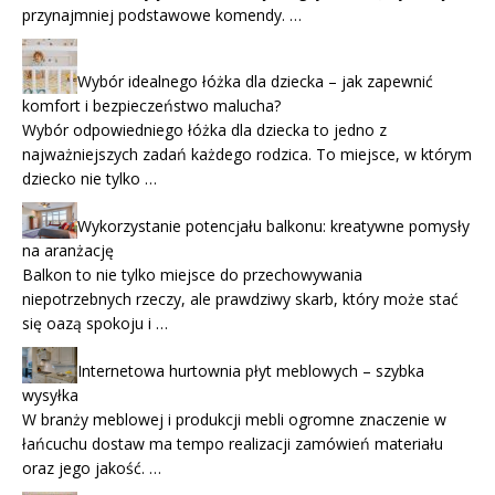
przynajmniej podstawowe komendy. …
Wybór idealnego łóżka dla dziecka – jak zapewnić
komfort i bezpieczeństwo malucha?
Wybór odpowiedniego łóżka dla dziecka to jedno z
najważniejszych zadań każdego rodzica. To miejsce, w którym
dziecko nie tylko …
Wykorzystanie potencjału balkonu: kreatywne pomysły
na aranżację
Balkon to nie tylko miejsce do przechowywania
niepotrzebnych rzeczy, ale prawdziwy skarb, który może stać
się oazą spokoju i …
Internetowa hurtownia płyt meblowych – szybka
wysyłka
W branży meblowej i produkcji mebli ogromne znaczenie w
łańcuchu dostaw ma tempo realizacji zamówień materiału
oraz jego jakość. …