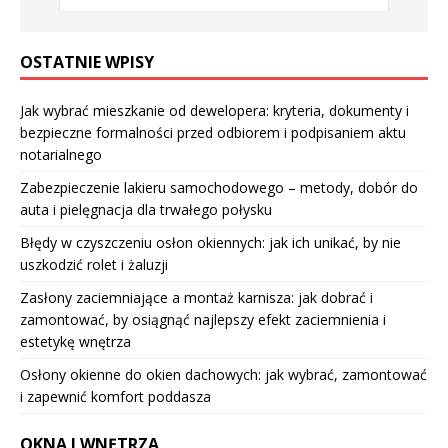
OSTATNIE WPISY
Jak wybrać mieszkanie od dewelopera: kryteria, dokumenty i
bezpieczne formalności przed odbiorem i podpisaniem aktu
notarialnego
Zabezpieczenie lakieru samochodowego – metody, dobór do
auta i pielęgnacja dla trwałego połysku
Błędy w czyszczeniu osłon okiennych: jak ich unikać, by nie
uszkodzić rolet i żaluzji
Zasłony zaciemniające a montaż karnisza: jak dobrać i
zamontować, by osiągnąć najlepszy efekt zaciemnienia i
estetykę wnętrza
Osłony okienne do okien dachowych: jak wybrać, zamontować
i zapewnić komfort poddasza
OKNA I WNĘTRZA