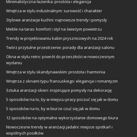
Minimalistyczna łazienka: prostota i elegancja
Wnętrza w stylu industrialnym: surowość i charakter
Stylowe aranżacje kuchni: najnowsze trendy i pomysły
Meble na taras: komfort i styl na świeżym powietrzu
Trendy w projektowaniu kabin prysznicowych na 2024 rok
Twórz przytulne przestrzenie: porady dla aranżacji salonu
Okna w stylu retro: powrót do przeszłości w nowoczesnym
wydaniu
Wnętrza w stylu skandynawskim: prostota i harmonia
Wnętrza z oknami typu francuskiego: elegancja i romantyzm
Sztuka aranżacji okien: inspirujące pomysły na dekorację
5 sposobów na to, by w miejscu pracy poczuć się jak w domu
5 sposobów na to, by w biurze czuć się jak w domu
12 sposobów na optymalne wykorzystanie domowego biura
Nowoczesne trendy w aranżacji jadalni: miejsce spotkań i
wspólnych posiłków