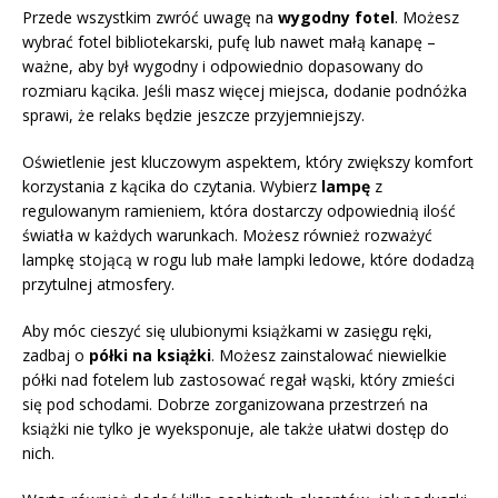
Przede wszystkim zwróć uwagę na
wygodny fotel
. Możesz
wybrać fotel bibliotekarski, pufę lub nawet małą kanapę –
ważne, aby był wygodny i odpowiednio dopasowany do
rozmiaru kącika. Jeśli masz więcej miejsca, dodanie podnóżka
sprawi, że relaks będzie jeszcze przyjemniejszy.
Oświetlenie jest kluczowym aspektem, który zwiększy komfort
korzystania z kącika do czytania. Wybierz
lampę
z
regulowanym ramieniem, która dostarczy odpowiednią ilość
światła w każdych warunkach. Możesz również rozważyć
lampkę stojącą w rogu lub małe lampki ledowe, które dodadzą
przytulnej atmosfery.
Aby móc cieszyć się ulubionymi książkami w zasięgu ręki,
zadbaj o
półki na książki
. Możesz zainstalować niewielkie
półki nad fotelem lub zastosować regał wąski, który zmieści
się pod schodami. Dobrze zorganizowana przestrzeń na
książki nie tylko je wyeksponuje, ale także ułatwi dostęp do
nich.