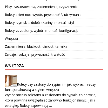
Plisy: zastosowania, zaciemnienie, czyszczenie
Rolety dzień noc: wybór, prywatność, utrzymanie
Rolety rzymskie: dobór tkaniny, montaż, styl
Rolety vs zasłony: wybór, montaż, konfiguracje
Wnętrza
Zaciemnienie: blackout, dimout, termika
Żaluzje: rodzaje, prywatność, trwałość
WNĘTRZA
Rolety czy zasłony do sypialni – jak wybrać między
funkcjonalnością a stylem wnętrza
Wybór między roletami a zasłonami do sypialni to decyzja,
która powinna uwzględniać zarówno funkcjonalność, jak i
estetykę. Rolety zapewniają …