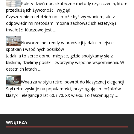
Rolety dzień noc: skuteczne metody czyszczenia, które
przedłużą ich żywotność i wygląd
Czyszczenie rolet dzień noc może być wyzwaniem, ale z
odpowiednimi metodami można zachować ich estetykę i
trwałość. Kluczowe jest …
Nowoczesne trendy w aranżacji jadalni: miejsce
spotkań i wspólnych posiłków
Jadalnia to serce domu, miejsce, gdzie spotykamy się z
bliskimi, dzielimy posiłki i tworzymy wspólne wspomnienia. W
ostatnich latach …
Wnętrza w stylu retro: powrót do klasycznej elegancji
Styl retro zyskuje na popularności, przyciągając miłośników
klasyki i elegancji z lat 60. i 70. XX wieku. To fascynujący …
WNĘTRZA