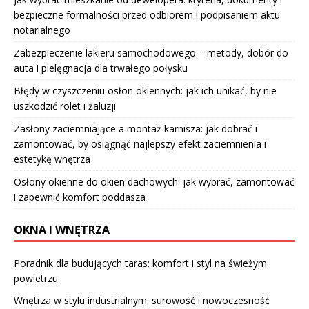
bezpieczne formalności przed odbiorem i podpisaniem aktu
notarialnego
Zabezpieczenie lakieru samochodowego – metody, dobór do
auta i pielęgnacja dla trwałego połysku
Błędy w czyszczeniu osłon okiennych: jak ich unikać, by nie
uszkodzić rolet i żaluzji
Zasłony zaciemniające a montaż karnisza: jak dobrać i
zamontować, by osiągnąć najlepszy efekt zaciemnienia i
estetykę wnętrza
Osłony okienne do okien dachowych: jak wybrać, zamontować
i zapewnić komfort poddasza
OKNA I WNĘTRZA
Poradnik dla budujących taras: komfort i styl na świeżym
powietrzu
Wnętrza w stylu industrialnym: surowość i nowoczesność