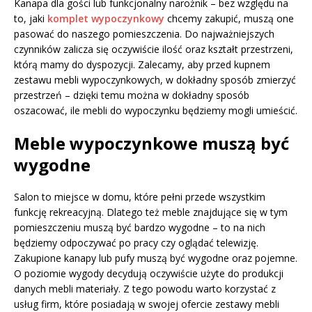
Kanapa dla gości lub funkcjonalny narożnik – bez względu na
to, jaki
komplet wypoczynkowy
chcemy zakupić, muszą one
pasować do naszego pomieszczenia. Do najważniejszych
czynników zalicza się oczywiście ilość oraz kształt przestrzeni,
którą mamy do dyspozycji. Zalecamy, aby przed kupnem
zestawu mebli wypoczynkowych, w dokładny sposób zmierzyć
przestrzeń – dzięki temu można w dokładny sposób
oszacować, ile mebli do wypoczynku będziemy mogli umieścić.
Meble wypoczynkowe muszą być
wygodne
Salon to miejsce w domu, które pełni przede wszystkim
funkcję rekreacyjną. Dlatego też meble znajdujące się w tym
pomieszczeniu muszą być bardzo wygodne – to na nich
będziemy odpoczywać po pracy czy oglądać telewizję.
Zakupione kanapy lub pufy muszą być wygodne oraz pojemne.
O poziomie wygody decydują oczywiście użyte do produkcji
danych mebli materiały. Z tego powodu warto korzystać z
usług firm, które posiadają w swojej ofercie zestawy mebli