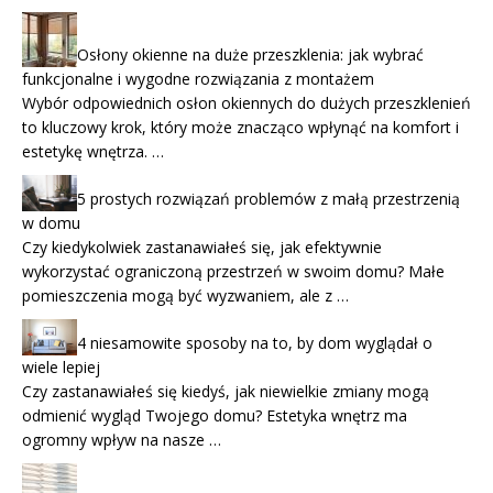
Osłony okienne na duże przeszklenia: jak wybrać
funkcjonalne i wygodne rozwiązania z montażem
Wybór odpowiednich osłon okiennych do dużych przeszklenień
to kluczowy krok, który może znacząco wpłynąć na komfort i
estetykę wnętrza. …
5 prostych rozwiązań problemów z małą przestrzenią
w domu
Czy kiedykolwiek zastanawiałeś się, jak efektywnie
wykorzystać ograniczoną przestrzeń w swoim domu? Małe
pomieszczenia mogą być wyzwaniem, ale z …
4 niesamowite sposoby na to, by dom wyglądał o
wiele lepiej
Czy zastanawiałeś się kiedyś, jak niewielkie zmiany mogą
odmienić wygląd Twojego domu? Estetyka wnętrz ma
ogromny wpływ na nasze …