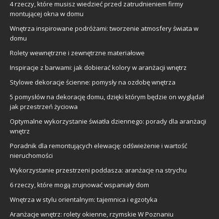
4 rzeczy, które musisz wiedzieć przed zatrudnieniem firmy
montującej okna w domu
Wnętrza inspirowane podróżami: tworzenie atmosfery świata w
domu
Rolety wewnętrzne i zewnętrzne materiałowe
Inspiracje z barwami: jak dobierać kolory w aranżacji wnętrz
Stylowe dekoracje ścienne: pomysły na ozdobę wnętrza
5 pomysłów na dekorację domu, dzięki którym będzie on wyglądał
jak przestrzeń życiowa
Optymalne wykorzystanie światła dziennego: porady dla aranżacji
wnętrz
Poradnik dla remontujących elewację: odświeżenie i wartość
nieruchomości
Wykorzystanie przestrzeni poddasza: aranżacje na strychu
6 rzeczy, które mogą zrujnować wspaniały dom
Wnętrza w stylu orientalnym: tajemnica i egzotyka
Aranżacje wnętrz: rolety okienne, rzymskie W Poznaniu