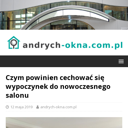
Czym powinien cechować się
wypoczynek do nowoczesnego
salonu
12 maja 2019
andrych-okna.com.pl