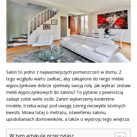
Salon to jedno z najważniejszych pomieszczeń w domu. Z
tego względu warto zadbać, aby zakupione do niego meble
wypoczynkowe dobrze spełniały swoją rolę. Jak wybrać zestaw
mebli wypoczynkowych do salonu? To pytanie z pewnością
zadaje sobie wiele osób. Zanim wybierzemy konkretne
modele, trzeba wziąć pod uwagę szereg niezwykle istotnych
kwestii. Mowa tutaj o metrażu, oświetleniu salonu,
upodobaniach domowników, a także o wystroju tego wnętrza.
W tym artykule przeczytasz