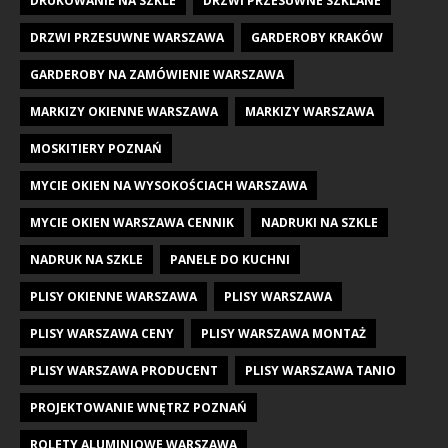
DRUKOWANIE NA SZKLE
DRZWI PRZESUWNE SZKLANE
DRZWI PRZESUWNE WARSZAWA
GARDEROBY KRAKÓW
GARDEROBY NA ZAMÓWIENIE WARSZAWA
MARKIZY OKIENNE WARSZAWA
MARKIZY WARSZAWA
MOSKITIERY POZNAŃ
MYCIE OKIEN NA WYSOKOŚCIACH WARSZAWA
MYCIE OKIEN WARSZAWA CENNIK
NADRUKI NA SZKLE
NADRUK NA SZKLE
PANELE DO KUCHNI
PLISY OKIENNE WARSZAWA
PLISY WARSZAWA
PLISY WARSZAWA CENY
PLISY WARSZAWA MONTAŻ
PLISY WARSZAWA PRODUCENT
PLISY WARSZAWA TANIO
PROJEKTOWANIE WNĘTRZ POZNAŃ
ROLETY ALUMINIOWE WARSZAWA