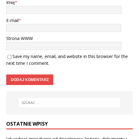
Imię
*
E-mail
*
Strona WWW
Save my name, email, and website in this browser for the
next time I comment.
OSTATNIE WPISY
Jak wybrać mieszkanie od dewelopera: kryteria, dokumenty i