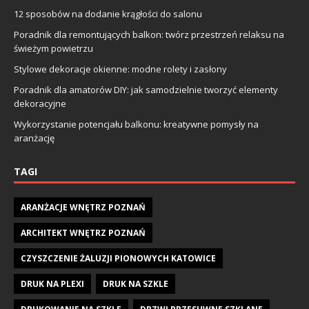
12 sposobów na dodanie krągłości do salonu
Poradnik dla remontujących balkon: twórz przestrzeń relaksu na
świeżym powietrzu
Stylowe dekoracje okienne: modne rolety i zasłony
Poradnik dla amatorów DIY: jak samodzielnie tworzyć elementy
dekoracyjne
Wykorzystanie potencjału balkonu: kreatywne pomysły na
aranżację
TAGI
ARANŻACJE WNĘTRZ POZNAŃ
ARCHITEKT WNĘTRZ POZNAŃ
CZYSZCZENIE ŻALUZJI PIONOWYCH KATOWICE
DRUK NA PLEXI
DRUK NA SZKLE