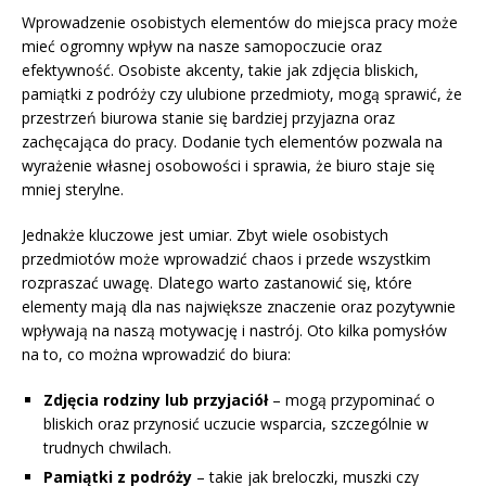
Wprowadzenie osobistych elementów do miejsca pracy może
mieć ogromny wpływ na nasze samopoczucie oraz
efektywność. Osobiste akcenty, takie jak zdjęcia bliskich,
pamiątki z podróży czy ulubione przedmioty, mogą sprawić, że
przestrzeń biurowa stanie się bardziej przyjazna oraz
zachęcająca do pracy. Dodanie tych elementów pozwala na
wyrażenie własnej osobowości i sprawia, że biuro staje się
mniej sterylne.
Jednakże kluczowe jest umiar. Zbyt wiele osobistych
przedmiotów może wprowadzić chaos i przede wszystkim
rozpraszać uwagę. Dlatego warto zastanowić się, które
elementy mają dla nas największe znaczenie oraz pozytywnie
wpływają na naszą motywację i nastrój. Oto kilka pomysłów
na to, co można wprowadzić do biura:
Zdjęcia rodziny lub przyjaciół
– mogą przypominać o
bliskich oraz przynosić uczucie wsparcia, szczególnie w
trudnych chwilach.
Pamiątki z podróży
– takie jak breloczki, muszki czy