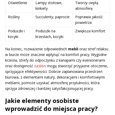
Oświetlenie
Lampy stołowe,
Tworzy ciepłą
kinkiety
atmosferę
Rośliny
Succulenty, paprocie
Poprawia jakość
powietrza
Poduszki i
Poduszki na
Zwiększa komfort
kocyki
krzesłach, kocyki
Na koniec, rozważenie odpowiednich
mebli
oraz stref relaksu
w biurze może znacznie wpłynąć na komfort pracy. Wygodne
krzesła, strefy do odpoczynku z kanapami czy evenionerami
oraz dostępność
zasłon
mogą stworzyć przyjazne otoczenie,
sprzyjające efektywności. Dobrze zaplanowana przestrzeń
biurowa, z elementami natury, dekoracjami i komfortowymi
meblami, pomoże uzyskać atmosferę przytulności, która
sprzyja zdrowszej i bardziej satysfakcjonującej pracy.
Jakie elementy osobiste
wprowadzić do miejsca pracy?