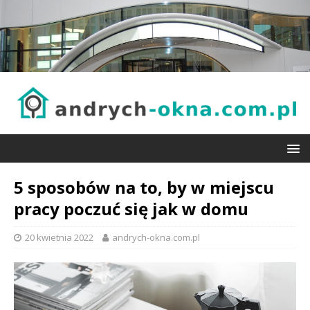
5 sposobów na to, by w miejscu
pracy poczuć się jak w domu
20 kwietnia 2022
andrych-okna.com.pl