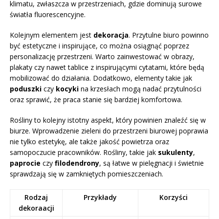
klimatu, zwłaszcza w przestrzeniach, gdzie dominują surowe
światła fluorescencyjne.
Kolejnym elementem jest
dekoracja
. Przytulne biuro powinno
być estetyczne i inspirujące, co można osiągnąć poprzez
personalizację przestrzeni. Warto zainwestować w obrazy,
plakaty czy nawet tablice z inspirującymi cytatami, które będą
mobilizować do działania. Dodatkowo, elementy takie jak
poduszki
czy
kocyki
na krzesłach mogą nadać przytulności
oraz sprawić, że praca stanie się bardziej komfortowa.
Rośliny to kolejny istotny aspekt, który powinien znaleźć się w
biurze. Wprowadzenie zieleni do przestrzeni biurowej poprawia
nie tylko estetykę, ale także jakość powietrza oraz
samopoczucie pracowników. Rośliny, takie jak
sukulenty
,
paprocie
czy
filodendrony
, są łatwe w pielęgnacji i świetnie
sprawdzają się w zamkniętych pomieszczeniach.
Rodzaj
Przykłady
Korzyści
dekoraacji