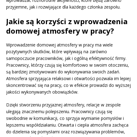
wprowadzać różnorodne aktywności, które będą zarówno
przyjemne, jak i rozwijające dla każdego członka zespołu.
Jakie są korzyści z wprowadzenia
domowej atmosfery w pracy?
Wprowadzenie domowej atmosfery w pracy ma wiele
pozytywnych skutków, które wpływają na zarówno
samopoczucie pracowników, jak i ogólną efektywność firmy.
Pracownicy, którzy czują się komfortowo w swoim otoczeniu,
są bardziej zmotywowani do wykonywania swoich zadań.
Atmosfera sprzyjająca relaksowi i otwartości pozwala im lepiej
skoncentrować się na pracy, co w efekcie prowadzi do wyższej
jakości wykonywanych obowiązków.
Dzięki stworzeniu przyjaznej atmosfery, relacje w zespole
ulegają znacznemu polepszeniu. Pracownicy czują się
swobodnie w komunikacji, co sprzyja wymianie pomysłów i
lepszemu współdziałaniu. Otwarta i ciepła atmosfera zachęca
do dzielenia się pomysłami oraz rozwiązywania problemów,