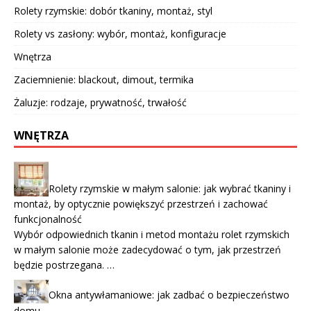
Rolety rzymskie: dobór tkaniny, montaż, styl
Rolety vs zasłony: wybór, montaż, konfiguracje
Wnętrza
Zaciemnienie: blackout, dimout, termika
Żaluzje: rodzaje, prywatność, trwałość
WNĘTRZA
Rolety rzymskie w małym salonie: jak wybrać tkaniny i
montaż, by optycznie powiększyć przestrzeń i zachować
funkcjonalność
Wybór odpowiednich tkanin i metod montażu rolet rzymskich
w małym salonie może zadecydować o tym, jak przestrzeń
będzie postrzegana. …
Okna antywłamaniowe: jak zadbać o bezpieczeństwo
domu