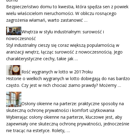
Bezpieczeństwo domu to kwestia, która spędza sen z powiek
wielu właścicielom nieruchomości. W obliczu rosnącego
zagrożenia włamań, warto zastanowić …
Wnętrza w stylu industrialnym: surowość i
nowoczesność
Styl industrialny cieszy się coraz większą popularnością w
aranżacji wnętrz, łącząc surowość z nowoczesnością. Jego
charakterystyczne cechy, takie jak …
Ilość wygranych w lotto w 2017roku
Historie o wielkich wygranych w lotto dobiegają do nas bardzo
często. Czy jest w nich chociaż ziarno prawdy? Możemy …
Osłony okienne na parterze: praktyczne sposoby na
skuteczną ochronę prywatności i komfort użytkowania
Wybierając osłony okienne na parterze, kluczowe jest, aby
zapewniały one skuteczną ochronę prywatności, jednocześnie
nie tracąc na estetyce. Rolety, …