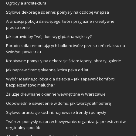
Ogrody a architektura
Stylowe dekoracje ścienne: pomysły na ozdobę wnętrza
Aranżacja pokoju dziecięcego: twórz przyjazne i kreatywne
przestrzenie
Jak sprawić, by Twój dom wyglądał na większy?
Poradnik dla remontujących balkon: twórz przestrzeń relaksu na
świeżym powietrzu
Kreatywne pomysły na dekoracje ścian: tapety, obrazy, galerie
Jak naprawić ramę okienną, która pęka od lat
Wybór idealnego łóżka dla dziecka – jak zapewnić komfort i
bezpieczeństwo malucha?
Żaluzje drewniane okienne wewnętrzne w Warszawie
Odpowiednie oświetlenie w domu: jak tworzyć atmosferę
Stylowe aranżacje kuchni: najnowsze trendy i pomysły
Twórcze pomysły na przechowywanie: organizacja przestrzeni w
oryginalny sposób