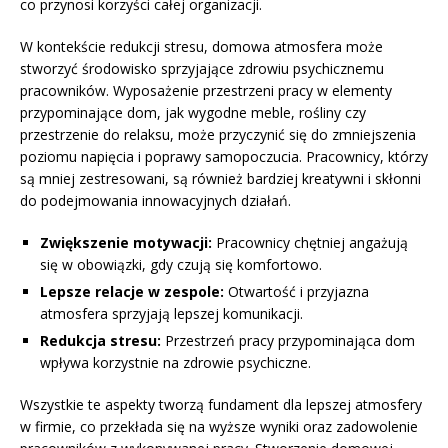
co przynosi korzyści całej organizacji.
W kontekście redukcji stresu, domowa atmosfera może
stworzyć środowisko sprzyjające zdrowiu psychicznemu
pracowników. Wyposażenie przestrzeni pracy w elementy
przypominające dom, jak wygodne meble, rośliny czy
przestrzenie do relaksu, może przyczynić się do zmniejszenia
poziomu napięcia i poprawy samopoczucia. Pracownicy, którzy
są mniej zestresowani, są również bardziej kreatywni i skłonni
do podejmowania innowacyjnych działań.
Zwiększenie motywacji:
Pracownicy chętniej angażują
się w obowiązki, gdy czują się komfortowo.
Lepsze relacje w zespole:
Otwartość i przyjazna
atmosfera sprzyjają lepszej komunikacji.
Redukcja stresu:
Przestrzeń pracy przypominająca dom
wpływa korzystnie na zdrowie psychiczne.
Wszystkie te aspekty tworzą fundament dla lepszej atmosfery
w firmie, co przekłada się na wyższe wyniki oraz zadowolenie