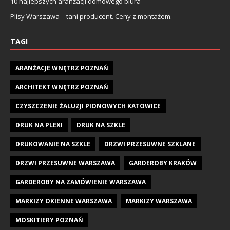
10 najlepszych aranżacji domowego biura
Plisy Warszawa – tani producent. Ceny z montażem.
TAGI
ARANŻACJE WNĘTRZ POZNAŃ
ARCHITEKT WNĘTRZ POZNAŃ
CZYSZCZENIE ŻALUZJI PIONOWYCH KATOWICE
DRUK NA PLEXI
DRUK NA SZKLE
DRUKOWANIE NA SZKLE
DRZWI PRZESUWNE SZKLANE
DRZWI PRZESUWNE WARSZAWA
GARDEROBY KRAKÓW
GARDEROBY NA ZAMÓWIENIE WARSZAWA
MARKIZY OKIENNE WARSZAWA
MARKIZY WARSZAWA
MOSKITIERY POZNAŃ