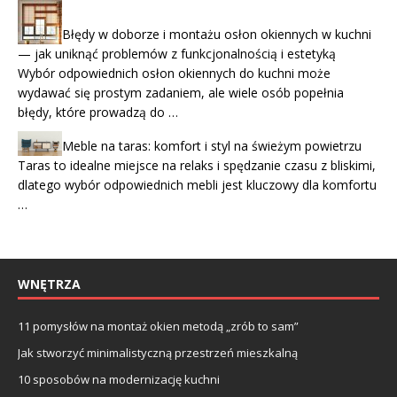
Błędy w doborze i montażu osłon okiennych w kuchni
— jak uniknąć problemów z funkcjonalnością i estetyką
Wybór odpowiednich osłon okiennych do kuchni może
wydawać się prostym zadaniem, ale wiele osób popełnia
błędy, które prowadzą do …
Meble na taras: komfort i styl na świeżym powietrzu
Taras to idealne miejsce na relaks i spędzanie czasu z bliskimi,
dlatego wybór odpowiednich mebli jest kluczowy dla komfortu
…
WNĘTRZA
11 pomysłów na montaż okien metodą „zrób to sam”
Jak stworzyć minimalistyczną przestrzeń mieszkalną
10 sposobów na modernizację kuchni