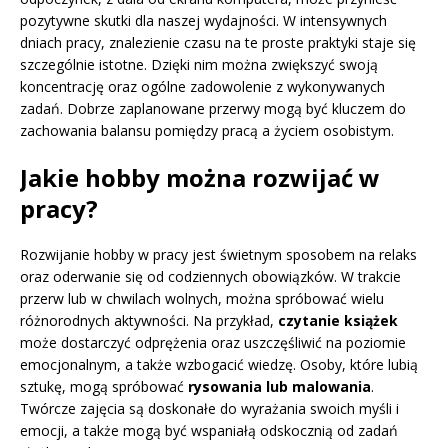
pozytywne skutki dla naszej wydajności. W intensywnych
dniach pracy, znalezienie czasu na te proste praktyki staje się
szczególnie istotne. Dzięki nim można zwiększyć swoją
koncentrację oraz ogólne zadowolenie z wykonywanych
zadań. Dobrze zaplanowane przerwy mogą być kluczem do
zachowania balansu pomiędzy pracą a życiem osobistym.
Jakie hobby można rozwijać w
pracy?
Rozwijanie hobby w pracy jest świetnym sposobem na relaks
oraz oderwanie się od codziennych obowiązków. W trakcie
przerw lub w chwilach wolnych, można spróbować wielu
różnorodnych aktywności. Na przykład,
czytanie książek
może dostarczyć odprężenia oraz uszczęśliwić na poziomie
emocjonalnym, a także wzbogacić wiedzę. Osoby, które lubią
sztukę, mogą spróbować
rysowania lub malowania
.
Twórcze zajęcia są doskonałe do wyrażania swoich myśli i
emocji, a także mogą być wspaniałą odskocznią od zadań