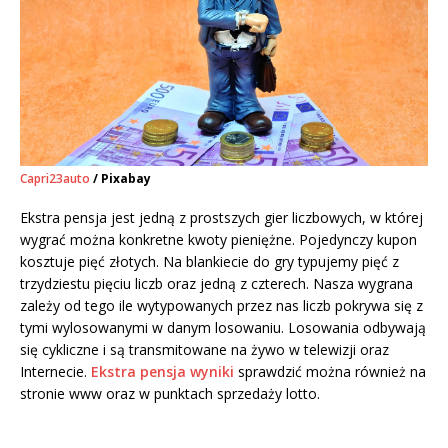
Capri23auto
/ Pixabay
Ekstra pensja jest jedną z prostszych gier liczbowych, w której
wygrać można konkretne kwoty pieniężne. Pojedynczy kupon
kosztuje pięć złotych. Na blankiecie do gry typujemy pięć z
trzydziestu pięciu liczb oraz jedną z czterech. Nasza wygrana
zależy od tego ile wytypowanych przez nas liczb pokrywa się z
tymi wylosowanymi w danym losowaniu. Losowania odbywają
się cykliczne i są transmitowane na żywo w telewizji oraz
Internecie.
Ekstra pensja wyniki
sprawdzić można również na
stronie www oraz w punktach sprzedaży lotto.