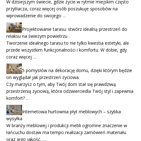
W dzisiejszym świecie, gdzie życie w rytmie miejskim często
przytłacza, coraz więcej osób poszukuje sposobów na
wprowadzenie do swojego …
Projektowanie tarasu: stwórz idealną przestrzeń do
relaksu na świeżym powietrzu
Tworzenie idealnego tarasu to nie tylko kwestia estetyki, ale
przede wszystkim funkcjonalności i komfortu. W dobie, gdy
coraz więcej …
5 pomysłów na dekorację domu, dzięki którym będzie
on wyglądał jak przestrzeń życiowa
Czy marzysz o tym, aby Twój dom stał się prawdziwą
przestrzenią życiową, która odzwierciedla Twój styl i zapewnia
komfort? …
Internetowa hurtownia płyt meblowych – szybka
wysyłka
W branży meblowej i produkcji mebli ogromne znaczenie w
łańcuchu dostaw ma tempo realizacji zamówień materiału
oraz jego jakość. …