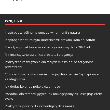
WNĘTRZA
Inspiracje z roślinami: wnętrza w harmonii z naturą
Inspiracje z naturalnymi materiałami: drewno, kamień, rattan
Trendy w projektowaniu kabin prysznicowych na 2024 rok
Minimalistyczna łazienka: prostota i elegancja
Praktyczne rozwiązania dla małych mieszkań: oszczędność
przestrzeni
10 sposobów na stworzenie pokoju, który będzie Cię inspirował
każdego dnia
Jak dodać kolor do pokoju dziennego
Poradnik dla remontujących: jak uniknąć pomyłek i osiągnąć efekt
WOW
Praktyczne porady dla remontujących łazienkę