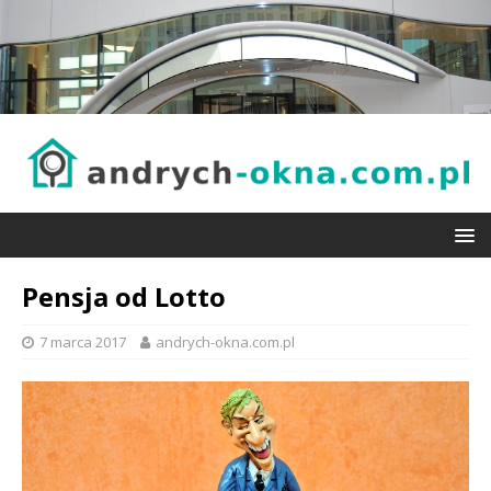
Pensja od Lotto
7 marca 2017
andrych-okna.com.pl