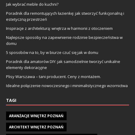
Jak wybrać meble do kuchni?
Poradnik dla remontujących łazienkę: jak stworzyć funkcjonalną i
estetyczną przestrzeń
Inspiracje z architekturą: wnętrza w harmonii z otoczeniem
Najlepsze sposoby na zapewnienie rodzinie bezpieczeństwa w
domu
5 sposobów na to, by w biurze czuć się jak w domu
Poradnik dla amatorów DIY: jak samodzielnie tworzyć unikalne
elementy dekoracyjne
Plisy Warszawa – tani producent. Ceny z montażem.
Idealne połączenie nowoczesnego i minimalistycznego wzornictwa
TAGI
ARANŻACJE WNĘTRZ POZNAŃ
ARCHITEKT WNĘTRZ POZNAŃ