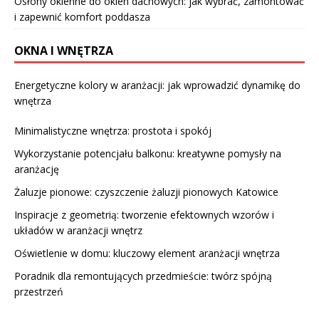
Osłony okienne do okien dachowych: jak wybrać, zamontować
i zapewnić komfort poddasza
OKNA I WNĘTRZA
Energetyczne kolory w aranżacji: jak wprowadzić dynamikę do
wnętrza
Minimalistyczne wnętrza: prostota i spokój
Wykorzystanie potencjału balkonu: kreatywne pomysły na
aranżację
Żaluzje pionowe: czyszczenie żaluzji pionowych Katowice
Inspiracje z geometrią: tworzenie efektownych wzorów i
układów w aranżacji wnętrz
Oświetlenie w domu: kluczowy element aranżacji wnętrza
Poradnik dla remontujących przedmieście: twórz spójną
przestrzeń