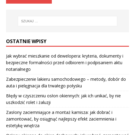
OSTATNIE WPISY
Jak wybrać mieszkanie od dewelopera: kryteria, dokumenty i
bezpieczne formalności przed odbiorem i podpisaniem aktu
notarialnego
Zabezpieczenie lakieru samochodowego – metody, dobór do
auta i pielęgnacja dla trwałego połysku
Błędy w czyszczeniu osłon okiennych: jak ich unikać, by nie
uszkodzić rolet i żaluzji
Zasłony zaciemniające a montaż karnisza: jak dobrać i
zamontować, by osiągnąć najlepszy efekt zaciemnienia i
estetykę wnętrza