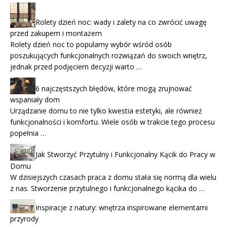
Rolety dzień noc: wady i zalety na co zwrócić uwagę
przed zakupem i montażem
Rolety dzień noc to popularny wybór wśród osób
poszukujących funkcjonalnych rozwiązań do swoich wnętrz,
jednak przed podjęciem decyzji warto …
6 najczęstszych błędów, które mogą zrujnować
wspaniały dom
Urządzanie domu to nie tylko kwestia estetyki, ale również
funkcjonalności i komfortu. Wiele osób w trakcie tego procesu
popełnia …
Jak Stworzyć Przytulny i Funkcjonalny Kącik do Pracy w
Domu
W dzisiejszych czasach praca z domu stała się normą dla wielu
z nas. Stworzenie przytulnego i funkcjonalnego kącika do …
Inspiracje z natury: wnętrza inspirowane elementami
przyrody