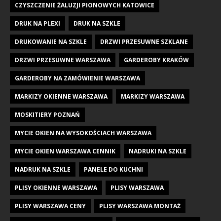
CZYSZCZENIE ŻALUZJI PIONOWYCH KATOWICE
DRUK NA PLEXI
DRUK NA SZKLE
DRUKOWANIE NA SZKLE
DRZWI PRZESUWNE SZKLANE
DRZWI PRZESUWNE WARSZAWA
GARDEROBY KRAKÓW
GARDEROBY NA ZAMÓWIENIE WARSZAWA
MARKIZY OKIENNE WARSZAWA
MARKIZY WARSZAWA
MOSKITIERY POZNAŃ
MYCIE OKIEN NA WYSOKOŚCIACH WARSZAWA
MYCIE OKIEN WARSZAWA CENNIK
NADRUKI NA SZKLE
NADRUK NA SZKLE
PANELE DO KUCHNI
PLISY OKIENNE WARSZAWA
PLISY WARSZAWA
PLISY WARSZAWA CENY
PLISY WARSZAWA MONTAŻ