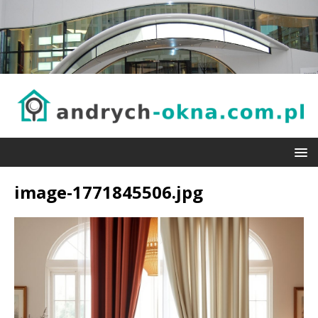
image-1771845506.jpg