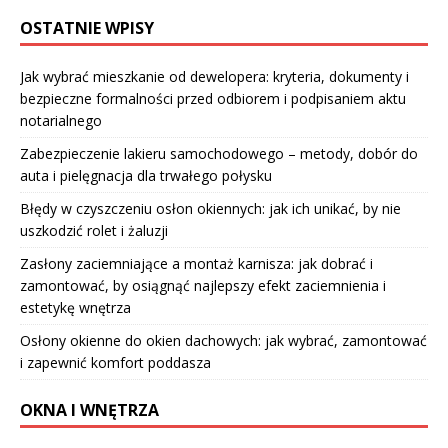
OSTATNIE WPISY
Jak wybrać mieszkanie od dewelopera: kryteria, dokumenty i
bezpieczne formalności przed odbiorem i podpisaniem aktu
notarialnego
Zabezpieczenie lakieru samochodowego – metody, dobór do
auta i pielęgnacja dla trwałego połysku
Błędy w czyszczeniu osłon okiennych: jak ich unikać, by nie
uszkodzić rolet i żaluzji
Zasłony zaciemniające a montaż karnisza: jak dobrać i
zamontować, by osiągnąć najlepszy efekt zaciemnienia i
estetykę wnętrza
Osłony okienne do okien dachowych: jak wybrać, zamontować
i zapewnić komfort poddasza
OKNA I WNĘTRZA