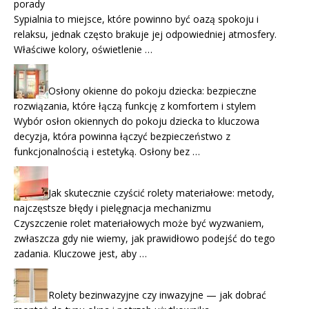
porady
Sypialnia to miejsce, które powinno być oazą spokoju i
relaksu, jednak często brakuje jej odpowiedniej atmosfery.
Właściwe kolory, oświetlenie …
Osłony okienne do pokoju dziecka: bezpieczne
rozwiązania, które łączą funkcję z komfortem i stylem
Wybór osłon okiennych do pokoju dziecka to kluczowa
decyzja, która powinna łączyć bezpieczeństwo z
funkcjonalnością i estetyką. Osłony bez …
Jak skutecznie czyścić rolety materiałowe: metody,
najczęstsze błędy i pielęgnacja mechanizmu
Czyszczenie rolet materiałowych może być wyzwaniem,
zwłaszcza gdy nie wiemy, jak prawidłowo podejść do tego
zadania. Kluczowe jest, aby …
Rolety bezinwazyjne czy inwazyjne — jak dobrać