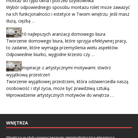
montaż do typu okna i potrzeb użytkownika
Wybór odpowiedniego sposobu montażu rolet może zaważyć
na ich funkcjonalności i estetyce w Twoim wnętrzu. Jeśli masz
dużą, ciężką …
10 najlepszych aranżacji domowego biura
Tworzenie domowego biura, które sprzyja efektywnej pracy,
to zadanie, które wymaga przemyślenia wielu aspektów.
Odpowiednie biurko, wygodne krzesło czy …
Inspiracje z artystycznymi motywami: stwórz
wyjątkową przestrzeń
Tworzenie wyjątkowej przestrzeni, która odzwierciedla naszą
osobowość i styl życia, może być prawdziwą sztuką.
Wprowadzenie artystycznych motywów do wnętrza …
WNĘTRZA
Wnętrza w stylu nowoczesnym: minimalistyczna elegancja