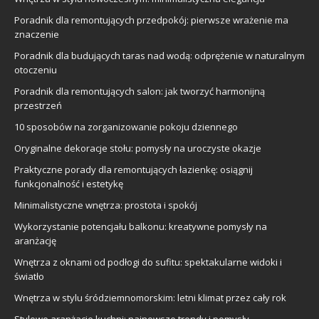
Poradnik dla remontujących przedpokój: pierwsze wrażenie ma
znaczenie
Poradnik dla budujących taras nad wodą: odprężenie w naturalnym
otoczeniu
Poradnik dla remontujących salon: jak tworzyć harmonijną
przestrzeń
10 sposobów na zorganizowanie pokoju dziennego
Oryginalne dekoracje stołu: pomysły na uroczyste okazje
Praktyczne porady dla remontujących łazienkę: osiągnij
funkcjonalność i estetykę
Minimalistyczne wnętrza: prostota i spokój
Wykorzystanie potencjału balkonu: kreatywne pomysły na
aranżację
Wnętrza z oknami od podłogi do sufitu: spektakularne widoki i
światło
Wnętrza w stylu śródziemnomorskim: letni klimat przez cały rok
Stylowe aranżacje kuchni: najnowsze trendy i pomysły