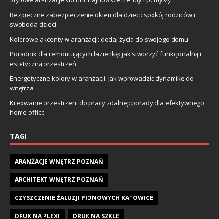
Bezpieczne zabezpieczenie okien dla dzieci: spokój rodziców i
swoboda dzieci
Kolorowe akcenty w aranżacji: dodaj życia do swojego domu
Poradnik dla remontujących łazienkę: jak stworzyć funkcjonalną i
estetyczną przestrzeń
Energetyczne kolory w aranżacji: jak wprowadzić dynamikę do
wnętrza
Kreowanie przestrzeni do pracy zdalnej: porady dla efektywnego
home office
TAGI
ARANŻACJE WNĘTRZ POZNAŃ
ARCHITEKT WNĘTRZ POZNAŃ
CZYSZCZENIE ŻALUZJI PIONOWYCH KATOWICE
DRUK NA PLEXI
DRUK NA SZKLE