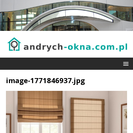
image-1771846937.jpg