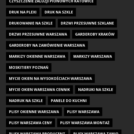
CZYSZCZENIE ŻALUZJI PIONOWYCH KATOWICE
DRUK NA PLEXI
DRUK NA SZKLE
DRUKOWANIE NA SZKLE
DRZWI PRZESUWNE SZKLANE
DRZWI PRZESUWNE WARSZAWA
GARDEROBY KRAKÓW
GARDEROBY NA ZAMÓWIENIE WARSZAWA
MARKIZY OKIENNE WARSZAWA
MARKIZY WARSZAWA
MOSKITIERY POZNAŃ
MYCIE OKIEN NA WYSOKOŚCIACH WARSZAWA
MYCIE OKIEN WARSZAWA CENNIK
NADRUKI NA SZKLE
NADRUK NA SZKLE
PANELE DO KUCHNI
PLISY OKIENNE WARSZAWA
PLISY WARSZAWA
PLISY WARSZAWA CENY
PLISY WARSZAWA MONTAŻ
PLISY WARSZAWA PRODUCENT
PLISY WARSZAWA TANIO