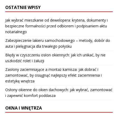
OSTATNIE WPISY
Jak wybrać mieszkanie od dewelopera: kryteria, dokumenty i
bezpieczne formalności przed odbiorem i podpisaniem aktu
notarialnego
Zabezpieczenie lakieru samochodowego – metody, dobór do
auta i pielęgnacja dla trwałego połysku
Błędy w czyszczeniu osłon okiennych: jak ich unikać, by nie
uszkodzić rolet i żaluzji
Zasłony zaciemniające a montaż karnisza: jak dobrać i
zamontować, by osiągnąć najlepszy efekt zaciemnienia i
estetykę wnętrza
Osłony okienne do okien dachowych: jak wybrać, zamontować
i zapewnić komfort poddasza
OKNA I WNĘTRZA