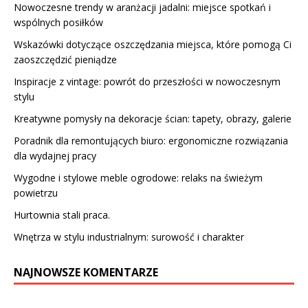
Nowoczesne trendy w aranżacji jadalni: miejsce spotkań i
wspólnych posiłków
Wskazówki dotyczące oszczędzania miejsca, które pomogą Ci
zaoszczędzić pieniądze
Inspiracje z vintage: powrót do przeszłości w nowoczesnym
stylu
Kreatywne pomysły na dekoracje ścian: tapety, obrazy, galerie
Poradnik dla remontujących biuro: ergonomiczne rozwiązania
dla wydajnej pracy
Wygodne i stylowe meble ogrodowe: relaks na świeżym
powietrzu
Hurtownia stali praca.
Wnętrza w stylu industrialnym: surowość i charakter
NAJNOWSZE KOMENTARZE