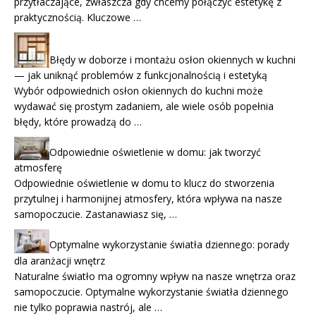
przytłaczające, zwłaszcza gdy chcemy połączyć estetykę z
praktycznością. Kluczowe …
Błędy w doborze i montażu osłon okiennych w kuchni
— jak uniknąć problemów z funkcjonalnością i estetyką
Wybór odpowiednich osłon okiennych do kuchni może
wydawać się prostym zadaniem, ale wiele osób popełnia
błędy, które prowadzą do …
Odpowiednie oświetlenie w domu: jak tworzyć
atmosferę
Odpowiednie oświetlenie w domu to klucz do stworzenia
przytulnej i harmonijnej atmosfery, która wpływa na nasze
samopoczucie. Zastanawiasz się, …
Optymalne wykorzystanie światła dziennego: porady
dla aranżacji wnętrz
Naturalne światło ma ogromny wpływ na nasze wnętrza oraz
samopoczucie. Optymalne wykorzystanie światła dziennego
nie tylko poprawia nastrój, ale …