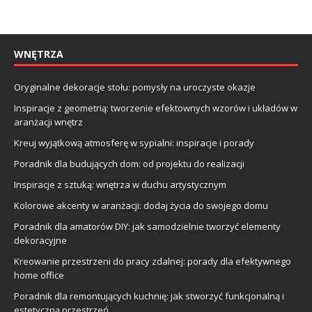
WNĘTRZA
Oryginalne dekoracje stołu: pomysły na uroczyste okazje
Inspiracje z geometrią: tworzenie efektownych wzorów i układów w
aranżacji wnętrz
Kreuj wyjątkową atmosferę w sypialni: inspiracje i porady
Poradnik dla budujących dom: od projektu do realizacji
Inspiracje z sztuką: wnętrza w duchu artystycznym
Kolorowe akcenty w aranżacji: dodaj życia do swojego domu
Poradnik dla amatorów DIY: jak samodzielnie tworzyć elementy
dekoracyjne
Kreowanie przestrzeni do pracy zdalnej: porady dla efektywnego
home office
Poradnik dla remontujących kuchnię: jak stworzyć funkcjonalną i
estetyczną przestrzeń