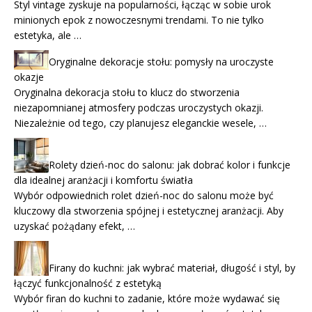
Styl vintage zyskuje na popularności, łącząc w sobie urok
minionych epok z nowoczesnymi trendami. To nie tylko
estetyka, ale …
Oryginalne dekoracje stołu: pomysły na uroczyste
okazje
Oryginalna dekoracja stołu to klucz do stworzenia
niezapomnianej atmosfery podczas uroczystych okazji.
Niezależnie od tego, czy planujesz eleganckie wesele, …
Rolety dzień-noc do salonu: jak dobrać kolor i funkcje
dla idealnej aranżacji i komfortu światła
Wybór odpowiednich rolet dzień-noc do salonu może być
kluczowy dla stworzenia spójnej i estetycznej aranżacji. Aby
uzyskać pożądany efekt, …
Firany do kuchni: jak wybrać materiał, długość i styl, by
łączyć funkcjonalność z estetyką
Wybór firan do kuchni to zadanie, które może wydawać się