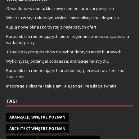
Oświetlenie w domu: kluczowy element aranżacji wnętrza
Wnętrza w stylu skandynawskim: minimalistyczna elegancja
Kupuj nowe okna i korzystaj z najlepszych ofert
Poradnik dla remontujących biuro: ergonomiczne rozwiązania dla
wydajnej pracy
10 najlepszych sposobów na wybór dobrych mebli biurowych
Wykorzystaj potencjał poddasza: aranżacje na strychu
Poradnik dla remontujących przedpokój: pierwsze wrażenie ma
znaczenie
Inspiracje z plisami i żaluzjami: elegancja i regulacja światła
TAGI
ARANŻACJE WNĘTRZ POZNAŃ
ARCHITEKT WNĘTRZ POZNAŃ