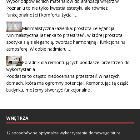
Wybór odpowiednich materiałów do aranżacji wnętrz w
Poznaniu to nie tylko kwestia estetyki, ale również
funkcjonalności i komfortu życia. …
Minimalistyczna łazienka: prostota i elegancja
Minimalistyczna łazienka to przestrzeń, w której prostota
spotyka się z elegancją, tworząc harmonijną i funkcjonalną
atmosferę. W dobie nadmiaru …
Poradnik dla remontujących poddasze: przestrzeń do
wykorzystania
Poddasze to często niedoceniana przestrzeń w naszych
domach, która ma ogromny potencjał. Remontując tę część
budynku, możemy stworzyć funkcjonalne …
WNĘTRZA
12 sposobów na optymalne wykorzystanie domowego biura