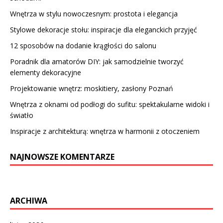
Wnętrza w stylu nowoczesnym: prostota i elegancja
Stylowe dekoracje stołu: inspiracje dla eleganckich przyjęć
12 sposobów na dodanie krągłości do salonu
Poradnik dla amatorów DIY: jak samodzielnie tworzyć
elementy dekoracyjne
Projektowanie wnętrz: moskitiery, zasłony Poznań
Wnętrza z oknami od podłogi do sufitu: spektakularne widoki i
światło
Inspiracje z architekturą: wnętrza w harmonii z otoczeniem
NAJNOWSZE KOMENTARZE
ARCHIWA