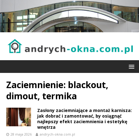
Zaciemnienie: blackout,
dimout, termika
Zasłony zaciemniające a montaż karnisza:
jak dobrać i zamontować, by osiągnąć
najlepszy efekt zaciemnienia i estetykę
wnętrza
28 maja 2026
andrych-okna.com.pl