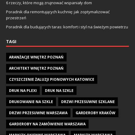
6 rzeczy, które mogą zrujnować wspaniały dom
Poradnik dla remontujących kuchnię: jak zoptymalizować
przestrzeń
Poradnik dla budujących taras: komfort i styl na świeżym powietrzu
TAGI
ARANŻACJE WNĘTRZ POZNAŃ
ARCHITEKT WNĘTRZ POZNAŃ
CZYSZCZENIE ŻALUZJI PIONOWYCH KATOWICE
DRUK NA PLEXI
DRUK NA SZKLE
DRUKOWANIE NA SZKLE
DRZWI PRZESUWNE SZKLANE
DRZWI PRZESUWNE WARSZAWA
GARDEROBY KRAKÓW
GARDEROBY NA ZAMÓWIENIE WARSZAWA