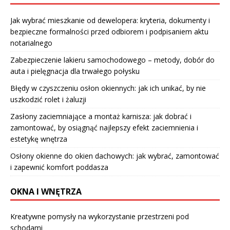
Jak wybrać mieszkanie od dewelopera: kryteria, dokumenty i
bezpieczne formalności przed odbiorem i podpisaniem aktu
notarialnego
Zabezpieczenie lakieru samochodowego – metody, dobór do
auta i pielęgnacja dla trwałego połysku
Błędy w czyszczeniu osłon okiennych: jak ich unikać, by nie
uszkodzić rolet i żaluzji
Zasłony zaciemniające a montaż karnisza: jak dobrać i
zamontować, by osiągnąć najlepszy efekt zaciemnienia i
estetykę wnętrza
Osłony okienne do okien dachowych: jak wybrać, zamontować
i zapewnić komfort poddasza
OKNA I WNĘTRZA
Kreatywne pomysły na wykorzystanie przestrzeni pod
schodami