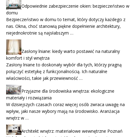
Odpowiednie zabezpieczenie okien: bezpieczeństwo w
domu
Bezpieczeństwo w domu to temat, który dotyczy każdego z
nas. Okna, choć stanowią piękne dopełnienie architektury,
niejednokrotnie są najsłabszym …
Zasłony lniane: kiedy warto postawić na naturalny
komfort i styl wnętrza
Zasłony lniane to doskonały wybór dla tych, którzy pragną
połączyć estetykę z funkcjonalnością. Ich naturalne
właściwości, takie jak przewiewność …
Przyjazne dla środowiska wnętrza: ekologiczne
materiały i rozwiązania
W dzisiejszych czasach coraz więcej osób zwraca uwagę na
wpływ, jaki nasze wybory mają na środowisko. Aranżacja
wnętrz w …
Architekt wnętrz: materiałowe wewnętrzne Poznań