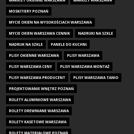
MARKIZY OKIENNE WARSZAWA
MARKIZY WARSZAWA
MOSKITIERY POZNAŃ
MYCIE OKIEN NA WYSOKOŚCIACH WARSZAWA
MYCIE OKIEN WARSZAWA CENNIK
NADRUKI NA SZKLE
NADRUK NA SZKLE
PANELE DO KUCHNI
PLISY OKIENNE WARSZAWA
PLISY WARSZAWA
PLISY WARSZAWA CENY
PLISY WARSZAWA MONTAŻ
PLISY WARSZAWA PRODUCENT
PLISY WARSZAWA TANIO
PROJEKTOWANIE WNĘTRZ POZNAŃ
ROLETY ALUMINIOWE WARSZAWA
ROLETY DREWNIANE WARSZAWA
ROLETY KASETOWE WARSZAWA
ROLETY MATERIAŁOWE POZNAŃ