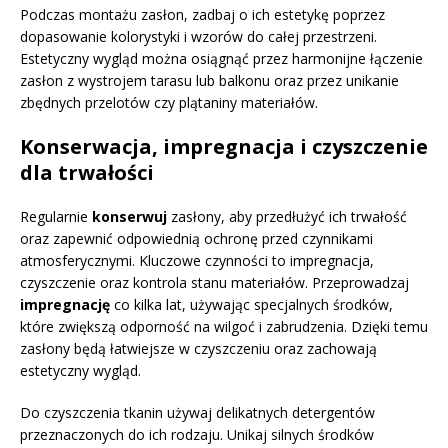
Podczas montażu zasłon, zadbaj o ich estetykę poprzez
dopasowanie kolorystyki i wzorów do całej przestrzeni.
Estetyczny wygląd można osiągnąć przez harmonijne łączenie
zasłon z wystrojem tarasu lub balkonu oraz przez unikanie
zbędnych przelotów czy plątaniny materiałów.
Konserwacja, impregnacja i czyszczenie
dla trwałości
Regularnie
konserwuj
zasłony, aby przedłużyć ich trwałość
oraz zapewnić odpowiednią ochronę przed czynnikami
atmosferycznymi. Kluczowe czynności to impregnacja,
czyszczenie oraz kontrola stanu materiałów. Przeprowadzaj
impregnację
co kilka lat, używając specjalnych środków,
które zwiększą odporność na wilgoć i zabrudzenia. Dzięki temu
zasłony będą łatwiejsze w czyszczeniu oraz zachowają
estetyczny wygląd.
Do czyszczenia tkanin używaj delikatnych detergentów
przeznaczonych do ich rodzaju. Unikaj silnych środków