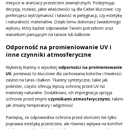
miejsce w aranżacji przestrzeni zewnętrznych. Podejmując
decyzję, rozważ, jakie właściwości są dla Ciebie kluczowe: czy
preferujesz wytrzymałość i łatwość w pielęgnacji, czy estetykę
i naturalność materiałów. Dzięki temu dokonasz świadomego
wyboru, który będzie odpowiadał Twoim potrzebom oraz
warunkom panującym na tarasie lub balkonie.
Odporność na promieniowanie UV i
inne czynniki atmosferyczne
Wybieraj tkaniny o wysokiej
odporności na promieniowanie
UV
, ponieważ to kluczowe dla zachowania kolorów i trwałości
zasłon na taras i balkon. Tkaniny syntetyczne, takie jak
poliester, często oferują lepszą ochronę przed UV niż
materiały naturalne. Dodatkowo, ich impregnacja sprzyja
ochronie przed innymi
czynnikami atmosferycznymi
, takimi
jak zmiany temperatury i wilgotność.
Pamiętaj, że odpowiednia ochrona przed słońcem nie tylko
poprawia estetykę przestrzeni, ale również wpływa na komfort