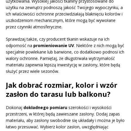
użytkowania. Wysokiej jakości tkaniny przystosowane do
użytku na zewnątrz podnoszą jakość Twojego wypoczynku, a
ich właściwości ochronne przeciwdziałają blaknięciu kolorów i
uszkodzeniom mechanicznym, które mogą być wywołane
przez czynniki atmosferyczne.
Sprawdzaj także, czy producent tkanin wskazuje na ich
odporność na
promieniowanie UV
. Niektóre z nich mogą być
specjalnie powlekane lub barwione, co dodatkowo podnosi ich
walory ochronne. Pamiętaj, że długotrwała wytrzymałość
materiału zapewnia lepszą inwestycję w zasłony, które będą
służyć przez wiele sezonów.
Jak dobrać rozmiar, kolor i wzór
zasłon do tarasu lub balkonu?
Dokonaj
dokładnego pomiaru
szerokości i wysokości
przestrzeni, w której będą zawieszane zasłony. Dodaj zapas
materiału, aby zasłony swobodnie się układały i można je było
łatwo przesuwać. Wybierz kolor zasłon, uwzględniając