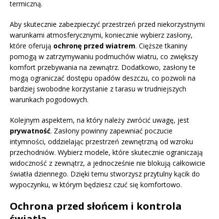
termiczną.
Aby skutecznie zabezpieczyć przestrzeń przed niekorzystnymi
warunkami atmosferycznymi, koniecznie wybierz zasłony,
które oferują
ochronę przed wiatrem
. Cięższe tkaniny
pomogą w zatrzymywaniu podmuchów wiatru, co zwiększy
komfort przebywania na zewnątrz. Dodatkowo, zasłony te
mogą ograniczać dostępu opadów deszczu, co pozwoli na
bardziej swobodne korzystanie z tarasu w trudniejszych
warunkach pogodowych.
Kolejnym aspektem, na który należy zwrócić uwagę, jest
prywatność
. Zasłony powinny zapewniać poczucie
intymności, oddzielając przestrzeń zewnętrzną od wzroku
przechodniów. Wybierz modele, które skutecznie ograniczają
widoczność z zewnątrz, a jednocześnie nie blokują całkowicie
światła dziennego. Dzięki temu stworzysz przytulny kącik do
wypoczynku, w którym będziesz czuć się komfortowo.
Ochrona przed słońcem i kontrola
światła