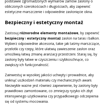
podstawie zgromadzonych wymiarów zamów zasłony o
obliczonych szerokościach i długościach, aby zapewnić
estetyczne marszczenie i odpowiednie zasłonięcie okna.
Bezpieczny i estetyczny montaż
Zastosuj
różnorodne elementy montażowe
, by zapewnić
bezpieczny
i
estetyczny montaż
zasłon na taras i balkon.
Wybierz odpowiednie akcesoria, takie jak taśmy marszczące,
przelotki czy rzepy, które ułatwią zawieszenie zasłon oraz
umożliwią łatwą zmianę aranżacji przestrzeni. Staraj się, by
zasłony były łatwe w czyszczeniu i szybkoschnące, co
zwiększy ich funkcjonalność.
Zainwestuj w wysokiej jakości uchwyty i prowadnice, aby
uniknąć uszkodzeń materiału czy mechanicznych awarii.
Niezwykle ważne jest również zapewnienie, by zasłony były
prawidłowo zamontowane, co zmniejszy ryzyko ich zbyt
intensywnego użytkowania czy przypadkowego odczepienia
się od systemu mocowania.