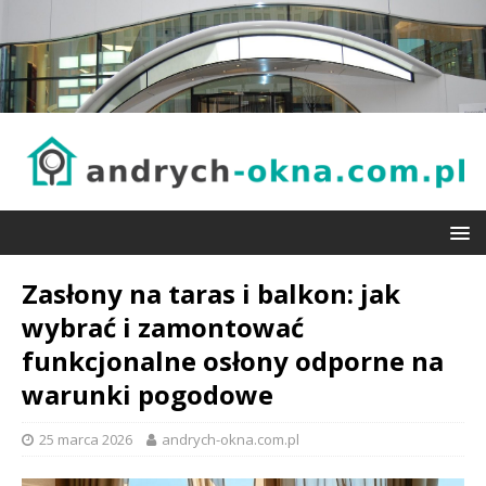
Zasłony na taras i balkon: jak
wybrać i zamontować
funkcjonalne osłony odporne na
warunki pogodowe
25 marca 2026
andrych-okna.com.pl