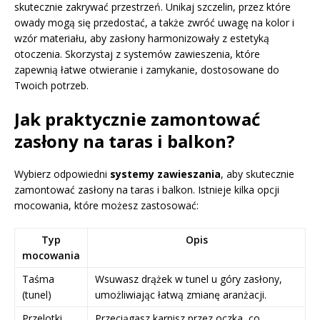
skutecznie zakrywać przestrzeń. Unikaj szczelin, przez które
owady mogą się przedostać, a także zwróć uwagę na kolor i
wzór materiału, aby zasłony harmonizowały z estetyką
otoczenia. Skorzystaj z systemów zawieszenia, które
zapewnią łatwe otwieranie i zamykanie, dostosowane do
Twoich potrzeb.
Jak praktycznie zamontować
zasłony na taras i balkon?
Wybierz odpowiedni
systemy zawieszania
, aby skutecznie
zamontować zasłony na taras i balkon. Istnieje kilka opcji
mocowania, które możesz zastosować:
Typ
Opis
mocowania
Taśma
Wsuwasz drążek w tunel u góry zasłony,
(tunel)
umożliwiając łatwą zmianę aranżacji.
Przelotki
Przeciągasz karnisz przez oczka, co