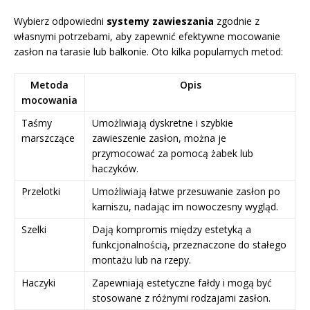
Wybierz odpowiedni
systemy zawieszania
zgodnie z
własnymi potrzebami, aby zapewnić efektywne mocowanie
zasłon na tarasie lub balkonie. Oto kilka popularnych metod:
Metoda
Opis
mocowania
Taśmy
Umożliwiają dyskretne i szybkie
marszczące
zawieszenie zasłon, można je
przymocować za pomocą żabek lub
haczyków.
Przelotki
Umożliwiają łatwe przesuwanie zasłon po
karniszu, nadając im nowoczesny wygląd.
Szelki
Dają kompromis między estetyką a
funkcjonalnością, przeznaczone do stałego
montażu lub na rzepy.
Haczyki
Zapewniają estetyczne fałdy i mogą być
stosowane z różnymi rodzajami zasłon.