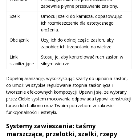
zapewnia płynne przesuwanie zasłony.
Szelki
Umocuj szelki do karnisza, dopasowując
ich rozmieszczenie dla estetycznego
ułożenia.
Obciążniki
Użyj ich do dolnej części zasłon, aby
zapobiec ich trzepotaniu na wietrze.
Linki
Stosuj je, aby kontrolować ruch zasłon w
stabilizujące
silnym wietrze.
Dopełnij aranżację, wykorzystując szarfy do upinania zasłon,
co umożliwi szybkie regulowanie stopnia zasłonięcia i
tworzenie efektownych kompozycji. Upewnij się, że wybrany
przez Ciebie system mocowania odpowiada typowi konstrukcji
tarasu lub balkonu oraz Twoim potrzebom w zakresie
funkcjonalności i estetyki.
Systemy zawieszania: taśmy
marszczące, przelotki, szelki, rzepy