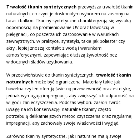
Trwałość tkanin syntetycznych
przewyższa trwałość tkanin
naturalnych, co czyni je doskonałym wyborem na zasłony na
taras i balkon. Tkaniny syntetyczne charakteryzują się wysoką
odpornością na promieniowanie UV oraz łatwością w
pielęgnacji, co poszerza ich zastosowanie w warunkach
zewnętrznych. W praktyce, syntetyki, takie jak poliester czy
akryl, lepiej znoszą kontakt z wodą i warunkami
atmosferycznymi, zapewniając dłuższą żywotność bez
widocznych śladów użytkowania.
W przeciwieństwie do tkanin syntetycznych,
trwałość tkanin
naturalnych
może być ograniczona. Materiały takie jak
bawełna czy len oferują świetną przewiewność oraz estetykę,
jednak wymagają impregnacji, aby zwiększyć ich odporność na
wilgoć i zanieczyszczenia. Podczas wyboru zasłon zwróć
uwagę na ich konserwację; naturalne tkaniny często
potrzebują delikatniejszych metod czyszczenia oraz regularnej
impregnacji, aby zachowały swoje właściwości i wygląd.
Zarówno tkaniny syntetyczne, jak i naturalne mają swoje