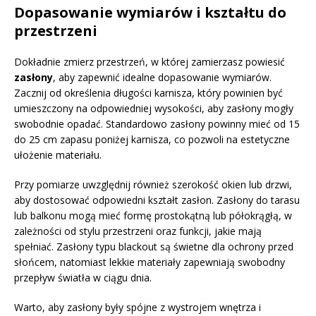
Dopasowanie wymiarów i kształtu do
przestrzeni
Dokładnie zmierz przestrzeń, w której zamierzasz powiesić
zasłony
, aby zapewnić idealne dopasowanie wymiarów.
Zacznij od określenia długości karnisza, który powinien być
umieszczony na odpowiedniej wysokości, aby zasłony mogły
swobodnie opadać. Standardowo zasłony powinny mieć od 15
do 25 cm zapasu poniżej karnisza, co pozwoli na estetyczne
ułożenie materiału.
Przy pomiarze uwzględnij również szerokość okien lub drzwi,
aby dostosować odpowiedni kształt zasłon. Zasłony do tarasu
lub balkonu mogą mieć formę prostokątną lub półokrągłą, w
zależności od stylu przestrzeni oraz funkcji, jakie mają
spełniać. Zasłony typu blackout są świetne dla ochrony przed
słońcem, natomiast lekkie materiały zapewniają swobodny
przepływ światła w ciągu dnia.
Warto, aby zasłony były spójne z wystrojem wnętrza i