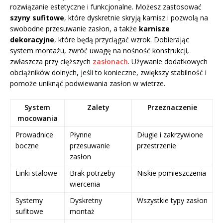
rozwiązanie estetyczne i funkcjonalne. Możesz zastosować
szyny sufitowe
, które dyskretnie skryją karnisz i pozwolą na
swobodne przesuwanie zasłon, a także
karnisze
dekoracyjne
, które będą przyciągać wzrok. Dobierając
system montażu, zwróć uwagę na nośność konstrukcji,
zwłaszcza przy cięższych
zasłonach
. Używanie dodatkowych
obciążników dolnych, jeśli to konieczne, zwiększy stabilność i
pomoże uniknąć podwiewania zasłon w wietrze.
System
Zalety
Przeznaczenie
mocowania
Prowadnice
Płynne
Długie i zakrzywione
boczne
przesuwanie
przestrzenie
zasłon
Linki stalowe
Brak potrzeby
Niskie pomieszczenia
wiercenia
Systemy
Dyskretny
Wszystkie typy zasłon
sufitowe
montaż