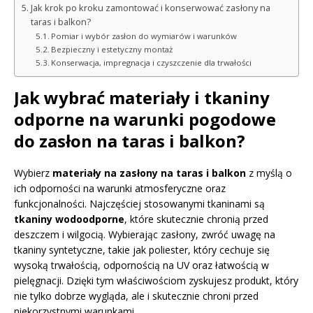
Jak krok po kroku zamontować i konserwować zasłony na
taras i balkon?
Pomiar i wybór zasłon do wymiarów i warunków
Bezpieczny i estetyczny montaż
Konserwacja, impregnacja i czyszczenie dla trwałości
Jak wybrać materiały i tkaniny
odporne na warunki pogodowe
do zasłon na taras i balkon?
Wybierz
materiały na zasłony na taras i balkon
z myślą o
ich odporności na warunki atmosferyczne oraz
funkcjonalności. Najczęściej stosowanymi tkaninami są
tkaniny wodoodporne
, które skutecznie chronią przed
deszczem i wilgocią. Wybierając zasłony, zwróć uwagę na
tkaniny syntetyczne, takie jak poliester, który cechuje się
wysoką trwałością, odpornością na UV oraz łatwością w
pielęgnacji. Dzięki tym właściwościom zyskujesz produkt, który
nie tylko dobrze wygląda, ale i skutecznie chroni przed
niekorzystnymi warunkami.