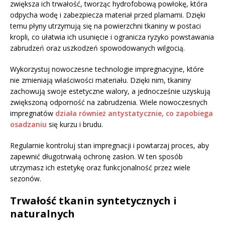
zwiększa ich trwałość, tworząc hydrofobową powłokę, która
odpycha wodę i zabezpiecza materiał przed plamami. Dzięki
temu płyny utrzymują się na powierzchni tkaniny w postaci
kropli, co ułatwia ich usunięcie i ogranicza ryzyko powstawania
zabrudzeń oraz uszkodzeń spowodowanych wilgocią.
Wykorzystuj nowoczesne technologie impregnacyjne, które
nie zmieniają właściwości materiału. Dzięki nim, tkaniny
zachowują swoje estetyczne walory, a jednocześnie uzyskują
zwiększoną odporność na zabrudzenia. Wiele nowoczesnych
impregnatów
działa również antystatycznie, co zapobiega
osadzaniu
się kurzu i brudu.
Regularnie kontroluj stan impregnacji i powtarzaj proces, aby
zapewnić długotrwałą ochronę zasłon. W ten sposób
utrzymasz ich estetykę oraz funkcjonalność przez wiele
sezonów.
Trwałość tkanin syntetycznych i
naturalnych