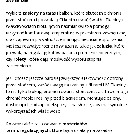
Wybierz
zasłony
na taras i balkon, które skutecznie chronią
przed słońcem i pozwalają Ci kontrolować światło. Tkaniny o
właściwościach blokujących nadmiar światła pomogą
utrzymać komfortową temperaturę w przestrzeni zewnętrznej
oraz zapewnią prywatność, eliminując niechciane spojrzenia.
Możesz rozważyć różne rozwiązania, takie jak
żaluzje
, które
pozwolą na regulację kątów padania promieni słonecznych,
czy
rolety
, które dają możliwość wyboru stopnia
zaciemnienia.
Jeśli chcesz jeszcze bardziej zwiększyć efektywność ochrony
przed słońcem, zwróć uwagę na tkaniny z filtrami UV. Tkaniny
te nie tylko blokują promieniowanie słoneczne, ale także mogą
chronić meble i rośliny przed blaknięciem. Montując osłony,
dostosuj ich rodzaj do ekspozycji na słońce, aby maksymalnie
wykorzystać ich właściwości.
Rozważ także zastosowanie
materiałów
termoregulacyjnych
, które będą działały na zasadzie