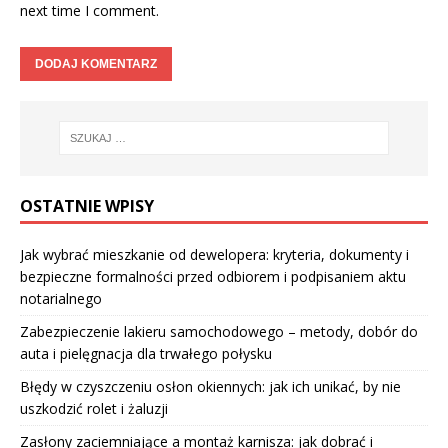
next time I comment.
OSTATNIE WPISY
Jak wybrać mieszkanie od dewelopera: kryteria, dokumenty i
bezpieczne formalności przed odbiorem i podpisaniem aktu
notarialnego
Zabezpieczenie lakieru samochodowego – metody, dobór do
auta i pielęgnacja dla trwałego połysku
Błędy w czyszczeniu osłon okiennych: jak ich unikać, by nie
uszkodzić rolet i żaluzji
Zasłony zaciemniające a montaż karnisza: jak dobrać i