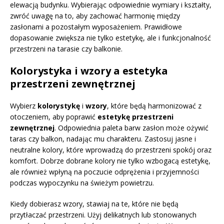
elewacją budynku. Wybierając odpowiednie wymiary i kształty,
zwróć uwagę na to, aby zachować harmonię między
zasłonami a pozostałym wyposażeniem. Prawidłowe
dopasowanie zwiększa nie tylko estetykę, ale i funkcjonalność
przestrzeni na tarasie czy balkonie.
Kolorystyka i wzory a estetyka
przestrzeni zewnętrznej
Wybierz
kolorystykę
i
wzory
, które będą harmonizować z
otoczeniem, aby poprawić
estetykę przestrzeni
zewnętrznej
. Odpowiednia paleta barw zasłon może ożywić
taras czy balkon, nadając mu charakteru. Zastosuj jasne i
neutralne kolory, które wprowadzą do przestrzeni spokój oraz
komfort. Dobrze dobrane kolory nie tylko wzbogacą estetykę,
ale również wpłyną na poczucie odprężenia i przyjemności
podczas wypoczynku na świeżym powietrzu.
Kiedy dobierasz wzory, stawiaj na te, które nie będą
przytłaczać przestrzeni. Użyj delikatnych lub stonowanych