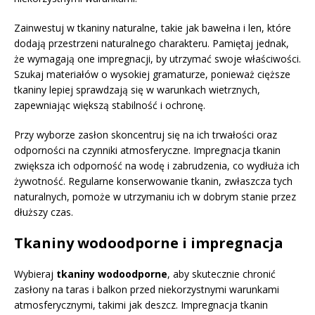
Zainwestuj w tkaniny naturalne, takie jak bawełna i len, które
dodają przestrzeni naturalnego charakteru. Pamiętaj jednak,
że wymagają one impregnacji, by utrzymać swoje właściwości.
Szukaj materiałów o wysokiej gramaturze, ponieważ cięższe
tkaniny lepiej sprawdzają się w warunkach wietrznych,
zapewniając większą stabilność i ochronę.
Przy wyborze zasłon skoncentruj się na ich trwałości oraz
odporności na czynniki atmosferyczne. Impregnacja tkanin
zwiększa ich odporność na wodę i zabrudzenia, co wydłuża ich
żywotność. Regularne konserwowanie tkanin, zwłaszcza tych
naturalnych, pomoże w utrzymaniu ich w dobrym stanie przez
dłuższy czas.
Tkaniny wodoodporne i impregnacja
Wybieraj
tkaniny wodoodporne
, aby skutecznie chronić
zasłony na taras i balkon przed niekorzystnymi warunkami
atmosferycznymi, takimi jak deszcz. Impregnacja tkanin