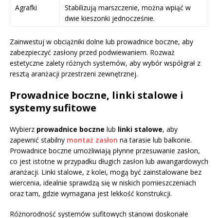
Agrafki
Stabilizują marszczenie, można wpiąć w
dwie kieszonki jednocześnie.
Zainwestuj w obciążniki dolne lub prowadnice boczne, aby
zabezpieczyć zasłony przed podwiewaniem. Rozważ
estetyczne zalety różnych systemów, aby wybór współgrał z
resztą aranżacji przestrzeni zewnętrznej.
Prowadnice boczne, linki stalowe i
systemy sufitowe
Wybierz
prowadnice boczne
lub
linki stalowe
, aby
zapewnić stabilny
montaż zasłon
na tarasie lub balkonie.
Prowadnice boczne umożliwiają płynne przesuwanie zasłon,
co jest istotne w przypadku długich zasłon lub awangardowych
aranżacji. Linki stalowe, z kolei, mogą być zainstalowane bez
wiercenia, idealnie sprawdzą się w niskich pomieszczeniach
oraz tam, gdzie wymagana jest lekkość konstrukcji.
Różnorodność systemów sufitowych stanowi doskonałe