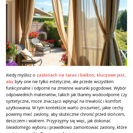
Kiedy myślisz o
zasłonach na taras i balkon, kluczowe jest,
aby
były one nie tylko estetyczne, ale przede wszystkim
funkcjonalne i odporne na zmienne warunki pogodowe. Wybór
odpowiednich materiałów, takich jak tkaniny wodoodporne czy
syntetyczne, może znacząco wpłynąć na trwałość i komfort
użytkowania. W tym kontekście warto zrozumieć, jakie cechy
powinny mieć zasłony, aby skutecznie chronić przed słońcem,
deszczem i wiatrem. Przyjrzyjmy się więc, jak dokonać
świadomego wyboru i prawidłowo zamontować zasłony, które