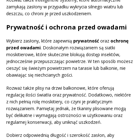
zamykają zasłony w przypadku wykrycia silnego wiatru lub
deszczu, co chroni je przed uszkodzeniem.
Prywatność i ochrona przed owadami
Wybierz zasłony, które zapewnią
prywatność
oraz
ochronę
przed owadami
. Doskonałym rozwiązaniem są siatki
moskitierowe, które skutecznie blokują dostęp insektów,
jednocześnie przepuszczając powietrze. W ten sposób możesz
cieszyć się świeżym powietrzem na tarasie lub balkonie, nie
obawiając się niechcianych gości.
Rozważ także plisy na drzwi balkonowe, które oferują
regulację ilości światła oraz prywatność. Dodatkowo, niektóre
z nich pełnią rolę moskitiery, co czyni je praktycznym
rozwiązaniem. Pamiętaj jednak, że tkaniny plisowane mogą
być delikatne i wymagają ostrożności w użytkowaniu oraz
regularnej konserwacji, aby uniknąć uszkodzeń.
Dobierz odpowiednią długość i szerokość zasłon, aby