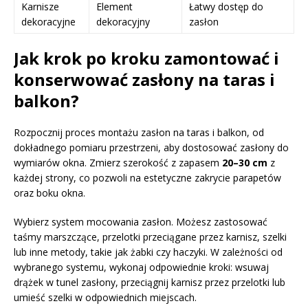
Karnisze
Element
Łatwy dostęp do
dekoracyjne
dekoracyjny
zasłon
Jak krok po kroku zamontować i
konserwować zasłony na taras i
balkon?
Rozpocznij proces montażu zasłon na taras i balkon, od
dokładnego pomiaru przestrzeni, aby dostosować zasłony do
wymiarów okna. Zmierz szerokość z zapasem
20–30 cm
z
każdej strony, co pozwoli na estetyczne zakrycie parapetów
oraz boku okna.
Wybierz system mocowania zasłon. Możesz zastosować
taśmy marszczące, przelotki przeciągane przez karnisz, szelki
lub inne metody, takie jak żabki czy haczyki. W zależności od
wybranego systemu, wykonaj odpowiednie kroki: wsuwaj
drążek w tunel zasłony, przeciągnij karnisz przez przelotki lub
umieść szelki w odpowiednich miejscach.