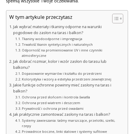
spełnią wszystkie Twoje oczekiwania.
W tym artykule przeczytasz
Jak wybrać materiały i tkaniny odporne na warunki
pogodowe do zasłon na taras i balkon?
Tkaniny wodoodporne i impregnacja
Trwałość tkanin syntetycznych i naturalnych
Odporność na promieniowanie UV i inne czynniki
atmosferyczne
Jak dobrać rozmiar, kolor i wzór zasłon do tarasu lub
balkonu?
Dopasowanie wymiarów i kształtu do przestrzeni
Kolorystyka i wzory a estetyka przestrzeni zewnętrznej
Jakie funkcje ochronne powinny mieć zasłony na taras i
balkon?
Ochrona przed słońcem i kontrola światła
Ochrona przed wiatrem i deszczem
Prywatność i ochrona przed owadami
Jak praktycznie zamontować zasłony na taras i balkon?
Systemy zawieszania: taśmy marszczące, przelotki, szelki,
rzepy
Prowadnice boczne, linki stalowe i systemy sufitowe