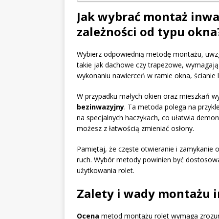
Jak wybrać montaż inwa
zależności od typu okna
Wybierz odpowiednią metodę montażu, uwz
takie jak dachowe czy trapezowe, wymagają
wykonaniu nawierceń w ramie okna, ścianie l
W przypadku małych okien oraz mieszkań w
bezinwazyjny
. Ta metoda polega na przykle
na specjalnych haczykach, co ułatwia demo
możesz z łatwością zmieniać osłony.
Pamiętaj, że częste otwieranie i zamykanie 
ruch. Wybór metody powinien być dostosowan
użytkowania rolet.
Zalety i wady montażu 
Ocena
metod montażu rolet wymaga zrozu