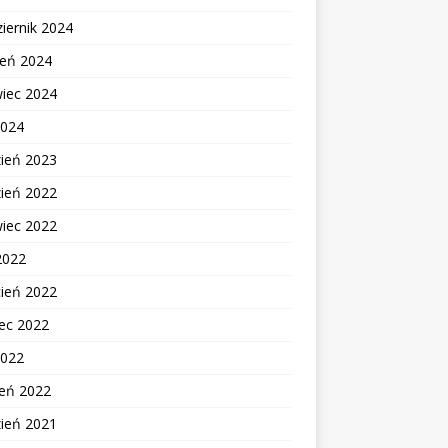
iernik 2024
ień 2024
wiec 2024
2024
zień 2023
zień 2022
wiec 2022
2022
cień 2022
ec 2022
2022
zeń 2022
zień 2021