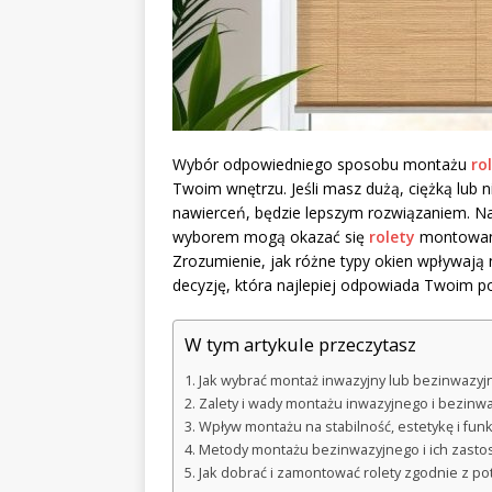
Wybór odpowiedniego sposobu montażu
ro
Twoim wnętrzu. Jeśli masz dużą, ciężką lub
nawierceń, będzie lepszym rozwiązaniem. Na
wyborem mogą okazać się
rolety
montowane
Zrozumienie, jak różne typy okien wpływa
decyzję, która najlepiej odpowiada Twoim p
W tym artykule przeczytasz
Jak wybrać montaż inwazyjny lub bezinwazyjn
Zalety i wady montażu inwazyjnego i bezinw
Wpływ montażu na stabilność, estetykę i funk
Metody montażu bezinwazyjnego i ich zast
Jak dobrać i zamontować rolety zgodnie z p