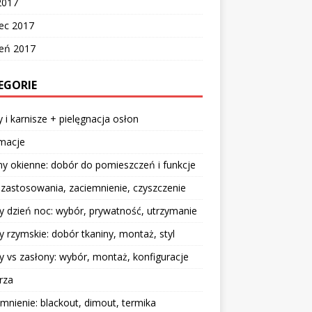
2017
ec 2017
zeń 2017
EGORIE
y i karnisze + pielęgnacja osłon
rmacje
y okienne: dobór do pomieszczeń i funkcje
: zastosowania, zaciemnienie, czyszczenie
y dzień noc: wybór, prywatność, utrzymanie
y rzymskie: dobór tkaniny, montaż, styl
y vs zasłony: wybór, montaż, konfiguracje
rza
mnienie: blackout, dimout, termika