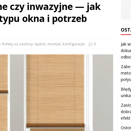
ne czy inwazyjne — jak
typu okna i potrzeb
OST
Rolety vs zasłony: wybór, montaż, konfiguracje
0
Jak w
dokum
odbio
Zabe
metod
poły
Błędy
unika
Zasło
dobra
efekt
Osłon