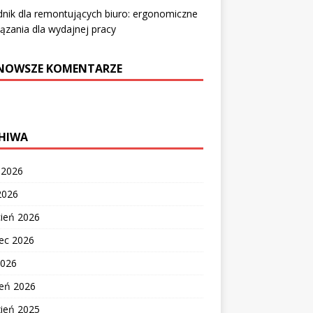
nik dla remontujących biuro: ergonomiczne
ązania dla wydajnej pracy
NOWSZE KOMENTARZE
HIWA
c 2026
2026
cień 2026
ec 2026
2026
zeń 2026
zień 2025