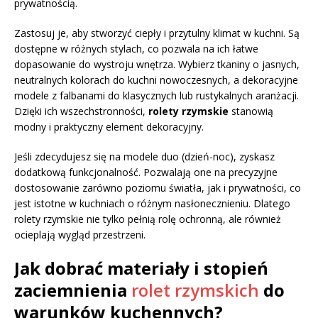
prywatnością.
Zastosuj je, aby stworzyć ciepły i przytulny klimat w kuchni. Są
dostępne w różnych stylach, co pozwala na ich łatwe
dopasowanie do wystroju wnętrza. Wybierz tkaniny o jasnych,
neutralnych kolorach do kuchni nowoczesnych, a dekoracyjne
modele z falbanami do klasycznych lub rustykalnych aranżacji.
Dzięki ich wszechstronności,
rolety rzymskie
stanowią
modny i praktyczny element dekoracyjny.
Jeśli zdecydujesz się na modele duo (dzień-noc), zyskasz
dodatkową funkcjonalność. Pozwalają one na precyzyjne
dostosowanie zarówno poziomu światła, jak i prywatności, co
jest istotne w kuchniach o różnym nasłonecznieniu. Dlatego
rolety rzymskie nie tylko pełnią rolę ochronną, ale również
ocieplają wygląd przestrzeni.
Jak dobrać materiały i stopień
zaciemnienia
rolet rzymskich
do
warunków kuchennych?