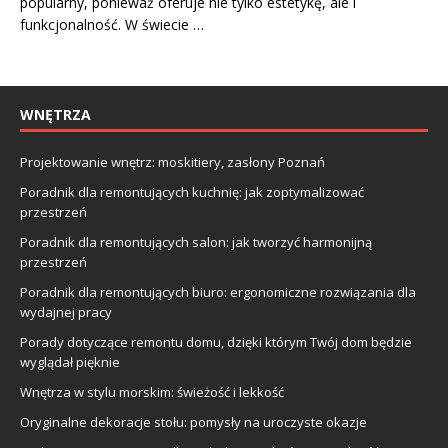
popularny, ponieważ oferuje nie tylko estetykę, ale i
funkcjonalność. W świecie …
WNĘTRZA
Projektowanie wnętrz: moskitiery, zasłony Poznań
Poradnik dla remontujących kuchnię: jak zoptymalizować
przestrzeń
Poradnik dla remontujących salon: jak tworzyć harmonijną
przestrzeń
Poradnik dla remontujących biuro: ergonomiczne rozwiązania dla
wydajnej pracy
Porady dotyczące remontu domu, dzięki którym Twój dom będzie
wyglądał pięknie
Wnętrza w stylu morskim: świeżość i lekkość
Oryginalne dekoracje stołu: pomysły na uroczyste okazje