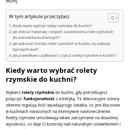
dłużej.
W tym artykule przeczytasz
Kiedy warto wybrać rolety rzymskie do kuchni?
Jak dobrać materiały i stopień zaciemnienia rolet rzymskich
do warunków kuchennych?
Jak wykonać montaż rolet rzymskich w kuchni, by uniknąć
typowych wad?
Jak prawidłowo użytkować i czyścić rolety rzymskie w kuchni?
Kiedy warto wybrać rolety
rzymskie do kuchni?
Wybierz
rolety rzymskie
do kuchni, gdy potrzebujesz
połączyć
funkcjonalność
z estetyką. Te dekoracyjne osłony
okienne regulują ilość wpadającego światła, co jest kluczowe
w kuchniach narażonych na intensywne nasłonecznienie.
Rolety rzymskie umożliwiają łatwe zatrzymanie na dowolnej
wysokości, co daje Ci kontrolę nad naturalnym oświetleniem i