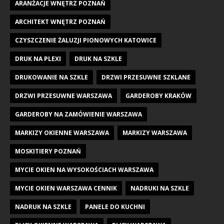
ARANŻACJE WNĘTRZ POZNAŃ
ARCHITEKT WNĘTRZ POZNAŃ
CZYSZCZENIE ŻALUZJI PIONOWYCH KATOWICE
DRUK NA PLEXI
DRUK NA SZKLE
DRUKOWANIE NA SZKLE
DRZWI PRZESUWNE SZKLANE
DRZWI PRZESUWNE WARSZAWA
GARDEROBY KRAKÓW
GARDEROBY NA ZAMÓWIENIE WARSZAWA
MARKIZY OKIENNE WARSZAWA
MARKIZY WARSZAWA
MOSKITIERY POZNAŃ
MYCIE OKIEN NA WYSOKOŚCIACH WARSZAWA
MYCIE OKIEN WARSZAWA CENNIK
NADRUKI NA SZKLE
NADRUK NA SZKLE
PANELE DO KUCHNI