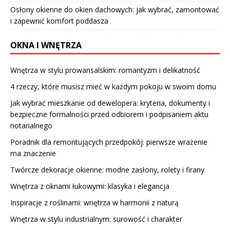
Osłony okienne do okien dachowych: jak wybrać, zamontować
i zapewnić komfort poddasza
OKNA I WNĘTRZA
Wnętrza w stylu prowansalskim: romantyzm i delikatność
4 rzeczy, które musisz mieć w każdym pokoju w swoim domu
Jak wybrać mieszkanie od dewelopera: kryteria, dokumenty i
bezpieczne formalności przed odbiorem i podpisaniem aktu
notarialnego
Poradnik dla remontujących przedpokój: pierwsze wrażenie
ma znaczenie
Twórcze dekoracje okienne: modne zasłony, rolety i firany
Wnętrza z oknami łukowymi: klasyka i elegancja
Inspiracje z roślinami: wnętrza w harmonii z naturą
Wnętrza w stylu industrialnym: surowość i charakter