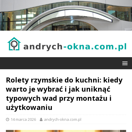
Rolety rzymskie do kuchni: kiedy
warto je wybrać i jak uniknąć
typowych wad przy montażu i
użytkowaniu
14 marca 2026
andrych-okna.com.pl