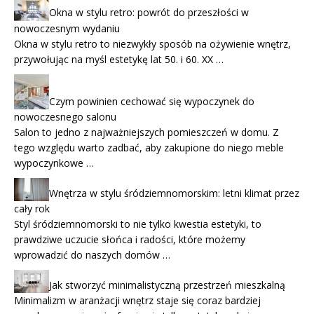
Okna w stylu retro: powrót do przeszłości w
nowoczesnym wydaniu
Okna w stylu retro to niezwykły sposób na ożywienie wnętrz,
przywołując na myśl estetykę lat 50. i 60. XX …
Czym powinien cechować się wypoczynek do
nowoczesnego salonu
Salon to jedno z najważniejszych pomieszczeń w domu. Z
tego względu warto zadbać, aby zakupione do niego meble
wypoczynkowe …
Wnętrza w stylu śródziemnomorskim: letni klimat przez
cały rok
Styl śródziemnomorski to nie tylko kwestia estetyki, to
prawdziwe uczucie słońca i radości, które możemy
wprowadzić do naszych domów …
Jak stworzyć minimalistyczną przestrzeń mieszkalną
Minimalizm w aranżacji wnętrz staje się coraz bardziej