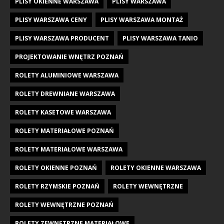
PLISY OKIENNE WARSZAWA
PLISY WARSZAWA
PLISY WARSZAWA CENY
PLISY WARSZAWA MONTAŻ
PLISY WARSZAWA PRODUCENT
PLISY WARSZAWA TANIO
PROJEKTOWANIE WNĘTRZ POZNAŃ
ROLETY ALUMINIOWE WARSZAWA
ROLETY DREWNIANE WARSZAWA
ROLETY KASETOWE WARSZAWA
ROLETY MATERIAŁOWE POZNAŃ
ROLETY MATERIAŁOWE WARSZAWA
ROLETY OKIENNE POZNAŃ
ROLETY OKIENNE WARSZAWA
ROLETY RZYMSKIE POZNAŃ
ROLETY WEWNĘTRZNE
ROLETY WEWNĘTRZNE POZNAŃ
ROLETY ZEWNĘTRZNE MATERIAŁOWE