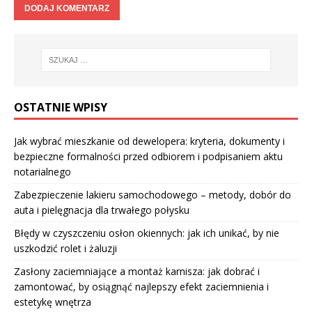
OSTATNIE WPISY
Jak wybrać mieszkanie od dewelopera: kryteria, dokumenty i
bezpieczne formalności przed odbiorem i podpisaniem aktu
notarialnego
Zabezpieczenie lakieru samochodowego – metody, dobór do
auta i pielęgnacja dla trwałego połysku
Błędy w czyszczeniu osłon okiennych: jak ich unikać, by nie
uszkodzić rolet i żaluzji
Zasłony zaciemniające a montaż karnisza: jak dobrać i
zamontować, by osiągnąć najlepszy efekt zaciemnienia i
estetykę wnętrza