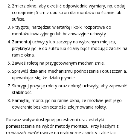
Zmierz okno, aby określić odpowiednie wymiary, np. dodaj
co najmniej 5 cm z obu stron dla montażu na ścianie lub
suficie.
Przygotuj narzędzia: wiertarkę i kołki rozporowe do
montażu inwazyjnego lub bezinwazyjne uchwyty.
Zamontuj uchwyty lub zaczepy na wybranym miejscu,
przykręcając je do sufitu lub ściany bądź mocując zaciski na
ramie okna.
Zawieś roletę na przygotowanym mechanizmie.
Sprawdź działanie mechanizmu podnoszenia i opuszczania,
upewniając się, że działa płynnie.
Skoryguj pozycję rolety oraz dokręć uchwyty, aby zapewnić
stabilność.
Pamiętaj, montując na ramie okna, że możliwe jest jego
otwieranie bez konieczności zdejmowania rolety.
Rozważ wpływ dostępnej przestrzeni oraz estetyki
pomieszczenia na wybór metody montażu. Przy każdym z
rozwiązań zwróć uwagę na praktyczne aspekty, takie jak