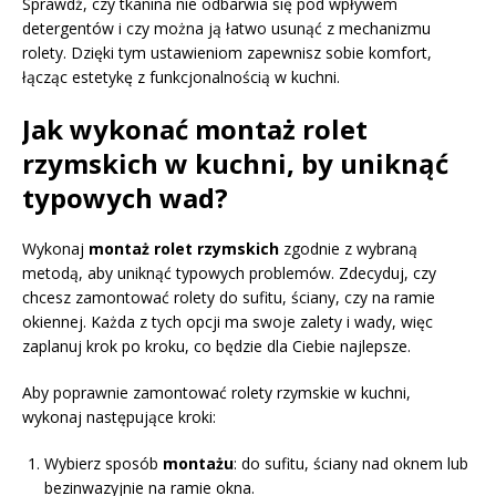
Sprawdź, czy tkanina nie odbarwia się pod wpływem
detergentów i czy można ją łatwo usunąć z mechanizmu
rolety. Dzięki tym ustawieniom zapewnisz sobie komfort,
łącząc estetykę z funkcjonalnością w kuchni.
Jak wykonać montaż rolet
rzymskich w kuchni, by uniknąć
typowych wad?
Wykonaj
montaż rolet rzymskich
zgodnie z wybraną
metodą, aby uniknąć typowych problemów. Zdecyduj, czy
chcesz zamontować rolety do sufitu, ściany, czy na ramie
okiennej. Każda z tych opcji ma swoje zalety i wady, więc
zaplanuj krok po kroku, co będzie dla Ciebie najlepsze.
Aby poprawnie zamontować rolety rzymskie w kuchni,
wykonaj następujące kroki:
Wybierz sposób
montażu
: do sufitu, ściany nad oknem lub
bezinwazyjnie na ramie okna.