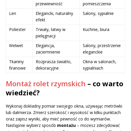
przewiewność
pomieszczenia
Len
Elegancki, naturalny
Salony, sypialnie
efekt
Poliester
Trwały, łatwy w
Kuchnie, biura
pielęgnacji
Welwet
Elegancja,
Salony, przestrzenie
zaciemnienie
eleganckie
Tkaniny
Rozprasza światło,
Okna w salonach,
firanowe
dekoracyjne
sypialniach
Montaż rolet rzymskich
– co warto
wiedzieć?
Wykonaj dokładny pomiar swojego okna, używając metrówki
lub dalmierza. Zmierz szerokość i wysokość w kilku punktach
oraz zapisz wyniki, aby mieć pewność co do wymiarów.
Następnie wybierz sposób
montażu
– możesz zdecydować