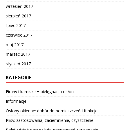
wrzesień 2017
sierpień 2017
lipiec 2017
czerwiec 2017
maj 2017
marzec 2017
styczeń 2017
KATEGORIE
Firany i karnisze + pielęgnacja osłon
Informacje
Osłony okienne: dobór do pomieszczeń i funkcje
Plisy: zastosowania, zaciemnienie, czyszczenie
Rolety dzień noc: wybór, prywatność, utrzymanie