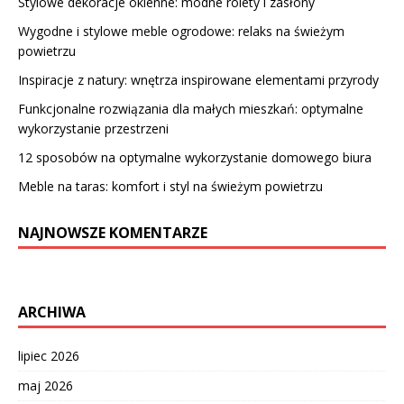
Stylowe dekoracje okienne: modne rolety i zasłony
Wygodne i stylowe meble ogrodowe: relaks na świeżym
powietrzu
Inspiracje z natury: wnętrza inspirowane elementami przyrody
Funkcjonalne rozwiązania dla małych mieszkań: optymalne
wykorzystanie przestrzeni
12 sposobów na optymalne wykorzystanie domowego biura
Meble na taras: komfort i styl na świeżym powietrzu
NAJNOWSZE KOMENTARZE
ARCHIWA
lipiec 2026
maj 2026