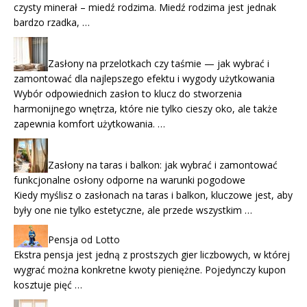
czysty minerał – miedź rodzima. Miedź rodzima jest jednak
bardzo rzadka, …
Zasłony na przelotkach czy taśmie — jak wybrać i
zamontować dla najlepszego efektu i wygody użytkowania
Wybór odpowiednich zasłon to klucz do stworzenia
harmonijnego wnętrza, które nie tylko cieszy oko, ale także
zapewnia komfort użytkowania. …
Zasłony na taras i balkon: jak wybrać i zamontować
funkcjonalne osłony odporne na warunki pogodowe
Kiedy myślisz o zasłonach na taras i balkon, kluczowe jest, aby
były one nie tylko estetyczne, ale przede wszystkim …
Pensja od Lotto
Ekstra pensja jest jedną z prostszych gier liczbowych, w której
wygrać można konkretne kwoty pieniężne. Pojedynczy kupon
kosztuje pięć …