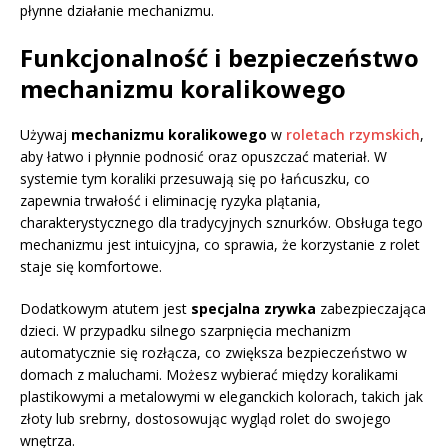
płynne działanie mechanizmu.
Funkcjonalność i bezpieczeństwo
mechanizmu koralikowego
Używaj
mechanizmu koralikowego
w
roletach rzymskich
,
aby łatwo i płynnie podnosić oraz opuszczać materiał. W
systemie tym koraliki przesuwają się po łańcuszku, co
zapewnia trwałość i eliminację ryzyka plątania,
charakterystycznego dla tradycyjnych sznurków. Obsługa tego
mechanizmu jest intuicyjna, co sprawia, że korzystanie z rolet
staje się komfortowe.
Dodatkowym atutem jest
specjalna zrywka
zabezpieczająca
dzieci. W przypadku silnego szarpnięcia mechanizm
automatycznie się rozłącza, co zwiększa bezpieczeństwo w
domach z maluchami. Możesz wybierać między koralikami
plastikowymi a metalowymi w eleganckich kolorach, takich jak
złoty lub srebrny, dostosowując wygląd rolet do swojego
wnętrza.