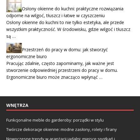
Osłony okienne do kuchni: praktyczne rozwiązania
odporne na wilgoć, tłuszcz i łatwe w czyszczeniu
Osłony okienne do kuchni to nie tylko estetyka, ale przede
wszystkim praktyczność. W środowisku, gdzie wilgoć i tłuszcz
są …
Przestrzeń do pracy w domu: jak stworzyć
ergonomiczne biuro
Pracując zdalnie, często zapominamy, jak ważne jest
stworzenie odpowiedniej przestrzeni do pracy w domu.
Ergonomiczne biuro może znacząco wpłynąć …
WNĘTRZA
Funkcjonalne meble do garderoby: porządki w stylu
Twórcze dekoracje okienne: modne zasłony, rolety i firany
Nowoczesne trendy w aranżacji jadalni: miejsce spotkań i