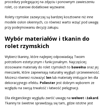
procedury polegającej na zdjęciu i ponownym zawieszeniu
rolet, co stanowi dodatkowe wyzwanie.
Rolety rzymskie zazwyczaj są bardziej kosztowne niż inne
modele osłon okiennych, co również warto wziąć pod uwagę
przy podejmowaniu decyzji zakupu.
Wybór materiałów i tkanin do
rolet rzymskich
Wybierz tkaniny, które najlepiej odpowiadają Twoim
potrzebom estetycznym i funkcjonalnym. Najczęściej
stosowane materiały do rolet rzymskich to
bawełna
oraz jej
mieszanki, które zapewniają naturalny wygląd i przewiewność.
Możesz również rozważyć
len
lub materiały imitujące len dla
dekoracyjnego efektu.
Poliester
jest dobrym wyborem ze
względu na swoją trwałość i łatwość pielęgnacji.
Dla eleganckiego wyglądu zwróć uwagę na
welwet
i
żakard
.
Tkaniny te świetnie sprawdzają się tam, gdzie istotne jest