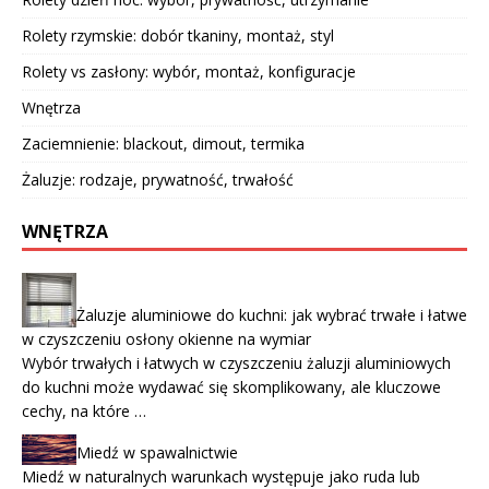
Rolety rzymskie: dobór tkaniny, montaż, styl
Rolety vs zasłony: wybór, montaż, konfiguracje
Wnętrza
Zaciemnienie: blackout, dimout, termika
Żaluzje: rodzaje, prywatność, trwałość
WNĘTRZA
Żaluzje aluminiowe do kuchni: jak wybrać trwałe i łatwe
w czyszczeniu osłony okienne na wymiar
Wybór trwałych i łatwych w czyszczeniu żaluzji aluminiowych
do kuchni może wydawać się skomplikowany, ale kluczowe
cechy, na które …
Miedź w spawalnictwie
Miedź w naturalnych warunkach występuje jako ruda lub