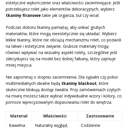
estetyczne wykończenie oraz właściwości zaciemniające. Jeśli
potrzebujesz rolet jako elementów dekoracyjnych, wybierz
tkaniny firanowe
takie jak organza, tiul czy woal.
Podczas doboru tkaniny pamiętaj, aby unikać grubych
materiałów, które mogą nieestetycznie się układać. Wybierz
lekkie tkaniny, które nie obciążą mechanizmu rolet, co pozwoli
na łatwe i estetyczne zwijanie. Grubsze materiały mogą
również wpływać na wizualny aspekt rolety, szczególnie jeśli
zdecydujesz się na model bez dolnej falbany, który zajmuje
mniej miejsca.
Nie zapominaj o stopniu zaciemnienia. Dla sypialni czy pokoi
multimedialnych idealne będą
tkaniny blackout
, które
skutecznie blokują dostęp światła. Przy zamówieniach szytych
na miarę możesz także wybrać indywidualne wzory i kolory, co
pomoże wprecyzowanym dopasowaniu rolet do wnętrza.
Materiał
Właściwości
Zastosowanie
Bawełna
Naturalny wygląd,
Codzienne