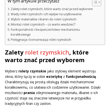
W tym artykule przeczytasz
Zalety rolet rzymskich, które warto znać przed wyborem
Wady rolet rzymskich i ich wpływ na użytkowanie
Wybór materiałów i tkanin do rolet rzymskich
Montaż rolet rzymskich – co warto wiedzieć?
Funkcjonalność i bezpieczeństwo mechanizmu
koralikowego
Pielęgnacja i konserwacja rolet rzymskich
Zalety
rolet rzymskich
, które
warto znać przed wyborem
Wybierz
rolety rzymskie
jako stylowy element wystroju
okna, który łączy w sobie
estetykę
z
funkcjonalnością
.
Charakteryzują się prostą obsługą dzięki mechanizmowi
koralikowemu, co ułatwia ich codzienne użytkowanie. Dzięki
możliwości
prania
zdejmowanego materiału, dbanie o ich
czystość staje się znacznie łatwiejsze niż w przypadku
tradycyjnych firan czy zasłon.