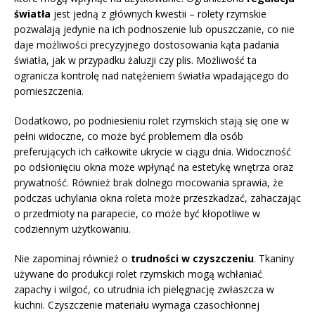
światła
jest jedną z głównych kwestii – rolety rzymskie
pozwalają jedynie na ich podnoszenie lub opuszczanie, co nie
daje możliwości precyzyjnego dostosowania kąta padania
światła, jak w przypadku żaluzji czy plis. Możliwość ta
ogranicza kontrolę nad natężeniem światła wpadającego do
pomieszczenia.
Dodatkowo, po podniesieniu rolet rzymskich stają się one w
pełni widoczne, co może być problemem dla osób
preferujących ich całkowite ukrycie w ciągu dnia. Widoczność
po odsłonięciu okna może wpłynąć na estetykę wnętrza oraz
prywatność. Również brak dolnego mocowania sprawia, że
podczas uchylania okna roleta może przeszkadzać, zahaczając
o przedmioty na parapecie, co może być kłopotliwe w
codziennym użytkowaniu.
Nie zapominaj również o
trudności w czyszczeniu
. Tkaniny
używane do produkcji rolet rzymskich mogą wchłaniać
zapachy i wilgoć, co utrudnia ich pielęgnację zwłaszcza w
kuchni. Czyszczenie materiału wymaga czasochłonnej