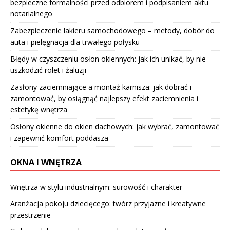
bezpieczne formalności przed odbiorem i podpisaniem aktu
notarialnego
Zabezpieczenie lakieru samochodowego – metody, dobór do
auta i pielęgnacja dla trwałego połysku
Błędy w czyszczeniu osłon okiennych: jak ich unikać, by nie
uszkodzić rolet i żaluzji
Zasłony zaciemniające a montaż karnisza: jak dobrać i
zamontować, by osiągnąć najlepszy efekt zaciemnienia i
estetykę wnętrza
Osłony okienne do okien dachowych: jak wybrać, zamontować
i zapewnić komfort poddasza
OKNA I WNĘTRZA
Wnętrza w stylu industrialnym: surowość i charakter
Aranżacja pokoju dziecięcego: twórz przyjazne i kreatywne
przestrzenie