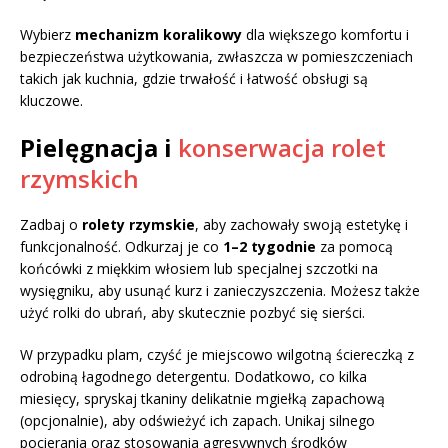
Wybierz
mechanizm koralikowy
dla większego komfortu i
bezpieczeństwa użytkowania, zwłaszcza w pomieszczeniach
takich jak kuchnia, gdzie trwałość i łatwość obsługi są
kluczowe.
Pielęgnacja i
konserwacja rolet
rzymskich
Zadbaj o
rolety rzymskie
, aby zachowały swoją estetykę i
funkcjonalność. Odkurzaj je co
1–2 tygodnie
za pomocą
końcówki z miękkim włosiem lub specjalnej szczotki na
wysięgniku, aby usunąć kurz i zanieczyszczenia. Możesz także
użyć rolki do ubrań, aby skutecznie pozbyć się sierści.
W przypadku plam, czyść je miejscowo wilgotną ściereczką z
odrobiną łagodnego detergentu. Dodatkowo, co kilka
miesięcy, spryskaj tkaniny delikatnie mgiełką zapachową
(opcjonalnie), aby odświeżyć ich zapach. Unikaj silnego
pocierania oraz stosowania agresywnych środków