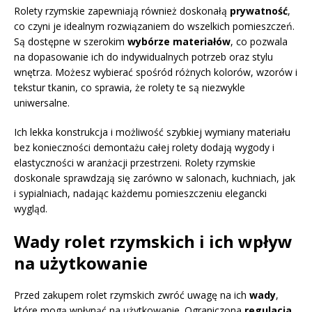
Rolety rzymskie zapewniają również doskonałą
prywatność
,
co czyni je idealnym rozwiązaniem do wszelkich pomieszczeń.
Są dostępne w szerokim
wybórze materiałów
, co pozwala
na dopasowanie ich do indywidualnych potrzeb oraz stylu
wnętrza. Możesz wybierać spośród różnych kolorów, wzorów i
tekstur tkanin, co sprawia, że rolety te są niezwykle
uniwersalne.
Ich lekka konstrukcja i możliwość szybkiej wymiany materiału
bez konieczności demontażu całej rolety dodają wygody i
elastyczności w aranżacji przestrzeni. Rolety rzymskie
doskonale sprawdzają się zarówno w salonach, kuchniach, jak
i sypialniach, nadając każdemu pomieszczeniu elegancki
wygląd.
Wady rolet rzymskich i ich wpływ
na użytkowanie
Przed zakupem rolet rzymskich zwróć uwagę na ich
wady
,
które mogą wpłynąć na użytkowanie. Ograniczona
regulacja