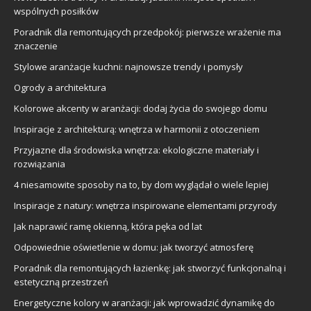
wspólnych posiłków
Poradnik dla remontujących przedpokój: pierwsze wrażenie ma
znaczenie
Stylowe aranżacje kuchni: najnowsze trendy i pomysły
Ogrody a architektura
Kolorowe akcenty w aranżacji: dodaj życia do swojego domu
Inspiracje z architekturą: wnętrza w harmonii z otoczeniem
Przyjazne dla środowiska wnętrza: ekologiczne materiały i
rozwiązania
4 niesamowite sposoby na to, by dom wyglądał o wiele lepiej
Inspiracje z natury: wnętrza inspirowane elementami przyrody
Jak naprawić ramę okienną, która pęka od lat
Odpowiednie oświetlenie w domu: jak tworzyć atmosferę
Poradnik dla remontujących łazienkę: jak stworzyć funkcjonalną i
estetyczną przestrzeń
Energetyczne kolory w aranżacji: jak wprowadzić dynamikę do