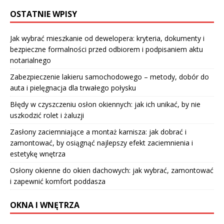
OSTATNIE WPISY
Jak wybrać mieszkanie od dewelopera: kryteria, dokumenty i
bezpieczne formalności przed odbiorem i podpisaniem aktu
notarialnego
Zabezpieczenie lakieru samochodowego – metody, dobór do
auta i pielęgnacja dla trwałego połysku
Błędy w czyszczeniu osłon okiennych: jak ich unikać, by nie
uszkodzić rolet i żaluzji
Zasłony zaciemniające a montaż karnisza: jak dobrać i
zamontować, by osiągnąć najlepszy efekt zaciemnienia i
estetykę wnętrza
Osłony okienne do okien dachowych: jak wybrać, zamontować
i zapewnić komfort poddasza
OKNA I WNĘTRZA