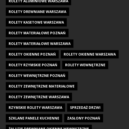
ROLETY ALUMINIOWE WARSZAWA
ROLETY DREWNIANE WARSZAWA
ROLETY KASETOWE WARSZAWA
ROLETY MATERIAŁOWE POZNAŃ
ROLETY MATERIAŁOWE WARSZAWA
ROLETY OKIENNE POZNAŃ
ROLETY OKIENNE WARSZAWA
ROLETY RZYMSKIE POZNAŃ
ROLETY WEWNĘTRZNE
ROLETY WEWNĘTRZNE POZNAŃ
ROLETY ZEWNĘTRZNE MATERIAŁOWE
ROLETY ZEWNĘTRZNE WARSZAWA
RZYMSKIE ROLETY WARSZAWA
SPRZEDAŻ DRZWI
SZKLANE PANELE KUCHENNE
ZASŁONY POZNAŃ
ŻALUZJE DREWNIANE OKIENNE WEWNĘTRZNE