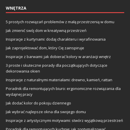
WNĘTRZA
5 prostych rozwiązań problemów z małą przestrzenią w domu
Jak zmienić swój dom w kreatywną przestrzeń
Inspiracje z kurtynami: dodaj charakteru i wyrafinowania
Jak zaprojektować dom, który Cię zainspiruje
Inspiracje z barwami: jak dobierać kolory w aranżacji wnętrz
3 proste i skuteczne porady dla początkujących dotyczące
dekorowania okien
Inspiracje z naturalnymi materiałami: drewno, kamień, rattan
Poradnik dla remontujących biuro: ergonomiczne rozwiązania dla
wydajnej pracy
Jak dodać kolor do pokoju dziennego
Jak wybrać najlepsze okna dla swojego domu
Inspiracje z artystycznymi motywami: stwórz wyjątkową przestrzeń
Poradnik dla remontujących kuchnię: jak zoptymalizować