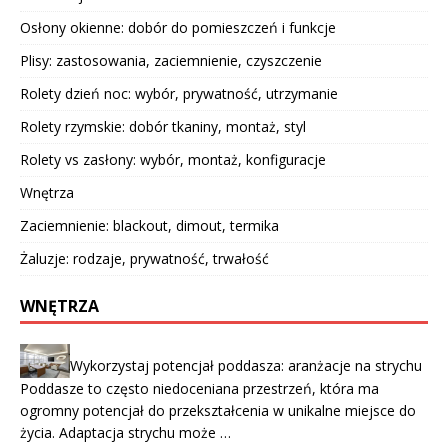
Osłony okienne: dobór do pomieszczeń i funkcje
Plisy: zastosowania, zaciemnienie, czyszczenie
Rolety dzień noc: wybór, prywatność, utrzymanie
Rolety rzymskie: dobór tkaniny, montaż, styl
Rolety vs zasłony: wybór, montaż, konfiguracje
Wnętrza
Zaciemnienie: blackout, dimout, termika
Żaluzje: rodzaje, prywatność, trwałość
WNĘTRZA
Wykorzystaj potencjał poddasza: aranżacje na strychu
Poddasze to często niedoceniana przestrzeń, która ma
ogromny potencjał do przekształcenia w unikalne miejsce do
życia. Adaptacja strychu może …