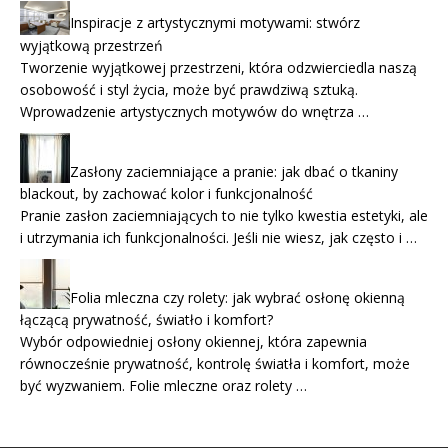
Inspiracje z artystycznymi motywami: stwórz
wyjątkową przestrzeń
Tworzenie wyjątkowej przestrzeni, która odzwierciedla naszą
osobowość i styl życia, może być prawdziwą sztuką.
Wprowadzenie artystycznych motywów do wnętrza …
Zasłony zaciemniające a pranie: jak dbać o tkaniny
blackout, by zachować kolor i funkcjonalność
Pranie zasłon zaciemniających to nie tylko kwestia estetyki, ale
i utrzymania ich funkcjonalności. Jeśli nie wiesz, jak często i …
Folia mleczna czy rolety: jak wybrać osłonę okienną
łączącą prywatność, światło i komfort?
Wybór odpowiedniej osłony okiennej, która zapewnia
równocześnie prywatność, kontrolę światła i komfort, może
być wyzwaniem. Folie mleczne oraz rolety …