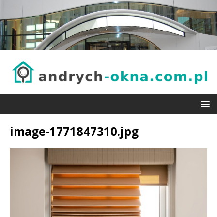
image-1771847310.jpg