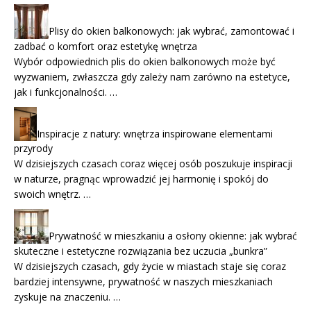
Plisy do okien balkonowych: jak wybrać, zamontować i
zadbać o komfort oraz estetykę wnętrza
Wybór odpowiednich plis do okien balkonowych może być
wyzwaniem, zwłaszcza gdy zależy nam zarówno na estetyce,
jak i funkcjonalności. …
Inspiracje z natury: wnętrza inspirowane elementami
przyrody
W dzisiejszych czasach coraz więcej osób poszukuje inspiracji
w naturze, pragnąc wprowadzić jej harmonię i spokój do
swoich wnętrz. …
Prywatność w mieszkaniu a osłony okienne: jak wybrać
skuteczne i estetyczne rozwiązania bez uczucia „bunkra”
W dzisiejszych czasach, gdy życie w miastach staje się coraz
bardziej intensywne, prywatność w naszych mieszkaniach
zyskuje na znaczeniu. …