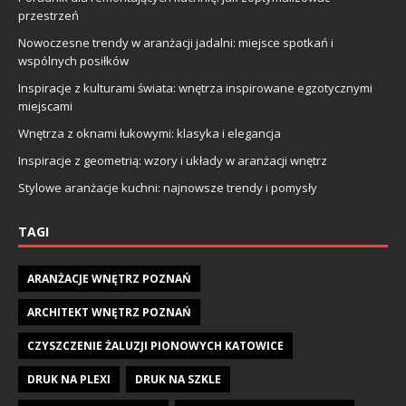
przestrzeń
Nowoczesne trendy w aranżacji jadalni: miejsce spotkań i
wspólnych posiłków
Inspiracje z kulturami świata: wnętrza inspirowane egzotycznymi
miejscami
Wnętrza z oknami łukowymi: klasyka i elegancja
Inspiracje z geometrią: wzory i układy w aranżacji wnętrz
Stylowe aranżacje kuchni: najnowsze trendy i pomysły
TAGI
ARANŻACJE WNĘTRZ POZNAŃ
ARCHITEKT WNĘTRZ POZNAŃ
CZYSZCZENIE ŻALUZJI PIONOWYCH KATOWICE
DRUK NA PLEXI
DRUK NA SZKLE