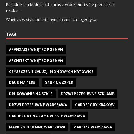
Poradnik dla budujących taras z widokiem: twórz przestrzeń
relaksu
Wnętrza w stylu orientalnym: tajemnica i egzotyka
TAGI
ARANŻACJE WNĘTRZ POZNAŃ
ARCHITEKT WNĘTRZ POZNAŃ
CZYSZCZENIE ŻALUZJI PIONOWYCH KATOWICE
DRUK NA PLEXI
DRUK NA SZKLE
DRUKOWANIE NA SZKLE
DRZWI PRZESUWNE SZKLANE
DRZWI PRZESUWNE WARSZAWA
GARDEROBY KRAKÓW
GARDEROBY NA ZAMÓWIENIE WARSZAWA
MARKIZY OKIENNE WARSZAWA
MARKIZY WARSZAWA