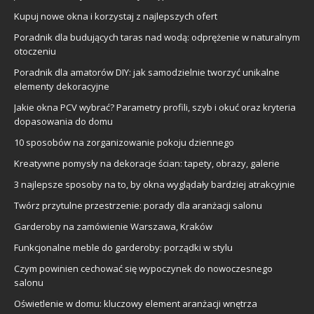
Kupuj nowe okna i korzystaj z najlepszych ofert
Poradnik dla budujących taras nad wodą: odprężenie w naturalnym
otoczeniu
Poradnik dla amatorów DIY: jak samodzielnie tworzyć unikalne
elementy dekoracyjne
Jakie okna PCV wybrać? Parametry profili, szyb i okuć oraz kryteria
dopasowania do domu
10 sposobów na zorganizowanie pokoju dziennego
Kreatywne pomysły na dekoracje ścian: tapety, obrazy, galerie
3 najlepsze sposoby na to, by okna wyglądały bardziej atrakcyjnie
Twórz przytulne przestrzenie: porady dla aranżacji salonu
Garderoby na zamówienie Warszawa, Kraków
Funkcjonalne meble do garderoby: porządki w stylu
Czym powinien cechować się wypoczynek do nowoczesnego
salonu
Oświetlenie w domu: kluczowy element aranżacji wnętrza