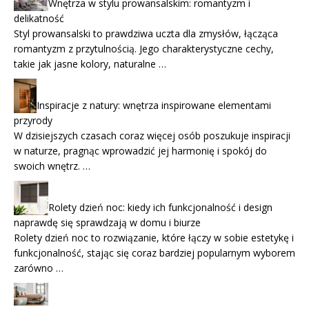
Wnętrza w stylu prowansalskim: romantyzm i
delikatność
Styl prowansalski to prawdziwa uczta dla zmysłów, łącząca
romantyzm z przytulnością. Jego charakterystyczne cechy,
takie jak jasne kolory, naturalne …
Inspiracje z natury: wnętrza inspirowane elementami
przyrody
W dzisiejszych czasach coraz więcej osób poszukuje inspiracji
w naturze, pragnąc wprowadzić jej harmonię i spokój do
swoich wnętrz. …
Rolety dzień noc: kiedy ich funkcjonalność i design
naprawdę się sprawdzają w domu i biurze
Rolety dzień noc to rozwiązanie, które łączy w sobie estetykę i
funkcjonalność, stając się coraz bardziej popularnym wyborem
zarówno …