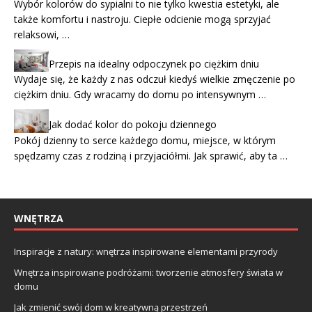
Wybór kolorów do sypialni to nie tylko kwestia estetyki, ale
także komfortu i nastroju. Ciepłe odcienie mogą sprzyjać
relaksowi, …
Przepis na idealny odpoczynek po ciężkim dniu
Wydaje się, że każdy z nas odczuł kiedyś wielkie zmęczenie po
ciężkim dniu. Gdy wracamy do domu po intensywnym …
Jak dodać kolor do pokoju dziennego
Pokój dzienny to serce każdego domu, miejsce, w którym
spędzamy czas z rodziną i przyjaciółmi. Jak sprawić, aby ta …
WNĘTRZA
Inspiracje z natury: wnętrza inspirowane elementami przyrody
Wnętrza inspirowane podróżami: tworzenie atmosfery świata w
domu
Jak zmienić swój dom w kreatywną przestrzeń