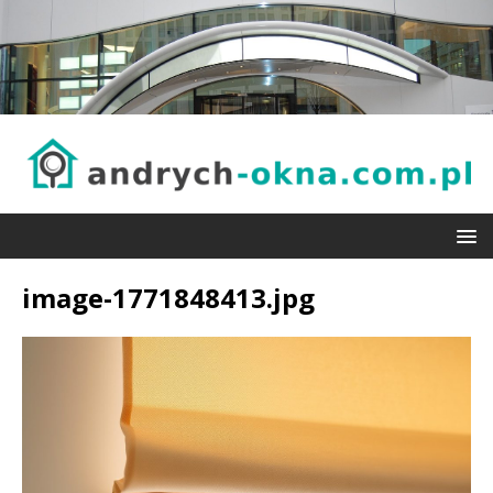
image-1771848413.jpg