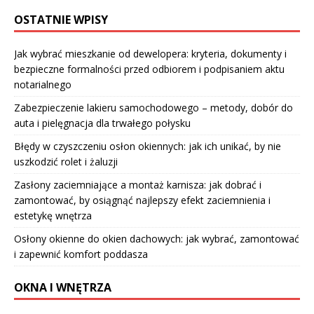
OSTATNIE WPISY
Jak wybrać mieszkanie od dewelopera: kryteria, dokumenty i
bezpieczne formalności przed odbiorem i podpisaniem aktu
notarialnego
Zabezpieczenie lakieru samochodowego – metody, dobór do
auta i pielęgnacja dla trwałego połysku
Błędy w czyszczeniu osłon okiennych: jak ich unikać, by nie
uszkodzić rolet i żaluzji
Zasłony zaciemniające a montaż karnisza: jak dobrać i
zamontować, by osiągnąć najlepszy efekt zaciemnienia i
estetykę wnętrza
Osłony okienne do okien dachowych: jak wybrać, zamontować
i zapewnić komfort poddasza
OKNA I WNĘTRZA