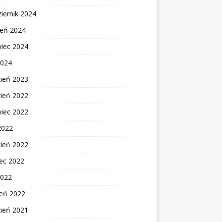
iernik 2024
ień 2024
wiec 2024
2024
zień 2023
zień 2022
wiec 2022
2022
cień 2022
ec 2022
2022
zeń 2022
zień 2021