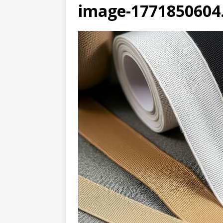
image-1771850604