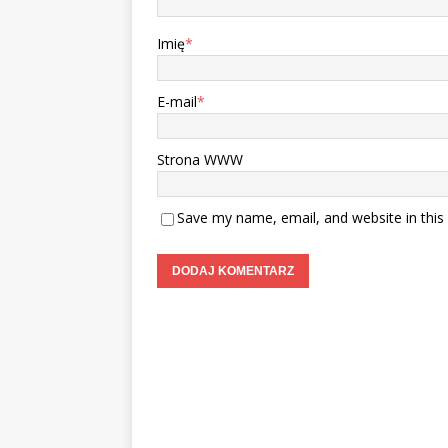
Imię
*
E-mail
*
Strona WWW
Save my name, email, and website in this