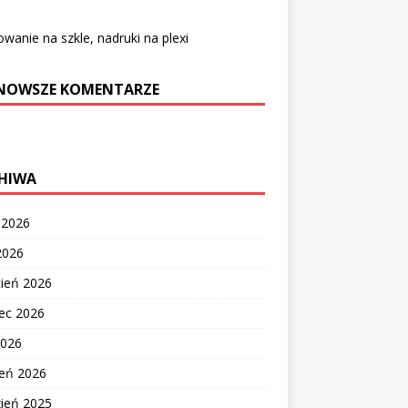
wanie na szkle, nadruki na plexi
NOWSZE KOMENTARZE
HIWA
c 2026
2026
cień 2026
ec 2026
2026
zeń 2026
zień 2025